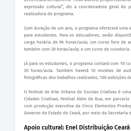
expressão cultural”, diz a coordenadora geral do pr
realizadora do programa.
Com duração de um ano, o programa oferecerá uma va
para estudantes. Para os educadores, serão dispon
carga horária de 96 horas/aula; um curso livre de au
também com 20 horas/aula; e um curso de curadoria a
Já para os estudantes, o programa contará com 10 curs
20 horas/aula. Também haverá 10 mostras de audi
fotográficas dos trabalhos realizados, 100 exibições 
O Festival de Arte Urbana do Escolas Criativas é uma
Cidades Criativas, Festival Além da Rua, em parceria
com produção executiva da Cinco Elementos Produçõ
Governo do Estado do Ceará, por meio da Secretaria d
Apoio cultural: Enel Distribuição Ceará