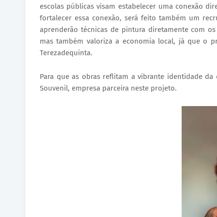
escolas públicas visam estabelecer uma conexão dir
fortalecer essa conexão, será feito também um rec
aprenderão técnicas de pintura diretamente com os a
mas também valoriza a economia local, já que o p
Terezadequinta.
Para que as obras reflitam a vibrante identidade da c
Souvenil, empresa parceira neste projeto.