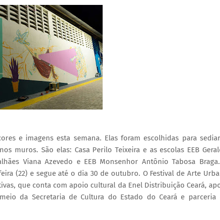
cores e imagens esta semana. Elas foram escolhidas para sedia
 nos muros. São elas: Casa Perilo Teixeira e as escolas EEB Gera
alhães Viana Azevedo e EEB Monsenhor Antônio Tabosa Braga
eira (22) e segue até o dia 30 de outubro. O Festival de Arte Urb
ivas, que conta com apoio cultural da Enel Distribuição Ceará, ap
 meio da Secretaria de Cultura do Estado do Ceará e parceria