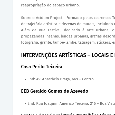
reapropriação do espaço urbano.
Sobre o Acidum Project – Formado pelos cearenses T
de trajetória artística e dezenas de murais, incluindo
Além da Rua Festival, dedicado à arte urbana, os
propagandas insanas, lendas urbanas, grafias deso
fotografia, grafite, lambe-lambe, tatuagem, stickers, e
INTERVENÇÕES ARTÍSTICAS – LOCAIS 
Casa Perilo Teixeira
End: Av. Anastácio Braga, 669 – Centro
EEB Geraldo Gomes de Azevedo
End: Rua Joaquim Américo Teixeira, 216 – Boa Vist