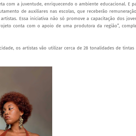
eta com a juventude, enriquecendo o ambiente educacional. E p
rutamento de auxiliares nas escolas, que receberão remuneraçã
rtistas. Essa iniciativa não só promove a capacitação dos jove
rojeto conta com o apoio de uma produtora da região”, compl
idade, os artistas vão utilizar cerca de 28 tonalidades de tintas