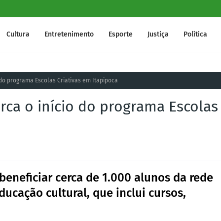
Cultura
Entretenimento
Esporte
Justiça
Política
 do programa Escolas Criativas em Itapipoca
rca o início do programa Escolas
beneficiar cerca de 1.000 alunos da rede
ucação cultural, que inclui cursos,