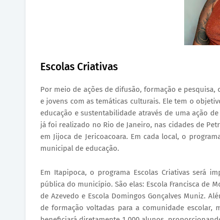
Escolas Criativas
Por meio de ações de difusão, formação e pesquisa, o
e jovens com as temáticas culturais. Ele tem o objet
educação e sustentabilidade através de uma ação de 
já foi realizado no Rio de Janeiro, nas cidades de Petr
em Jijoca de Jericoacoara. Em cada local, o program
municipal de educação.
Em Itapipoca, o programa Escolas Criativas será im
pública do município. São elas: Escola Francisca de 
de Azevedo e Escola Domingos Gonçalves Muniz. Além
de formação voltadas para a comunidade escolar, mo
beneficiará diretamente 1.000 alunos, proporcionando