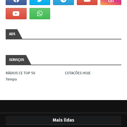
ADS
SERVIÇOS
RÁDIOS CE TOP 50
COTACÕES HOJE
Tempo
Mais lidas