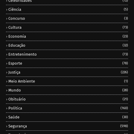
Celebridades
(12)
Ciência
(5)
Concurso
(3)
Cultura
(73)
Economia
(23)
Educação
(32)
Entretenimento
(73)
Esporte
(78)
Justiça
(226)
Meio Ambiente
(1)
Mundo
(28)
Obituário
(21)
Política
(160)
Saúde
(30)
Segurança
(598)