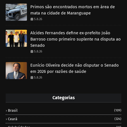
Primos são encontrados mortos em área de
mata na cidade de Maranguape
5.8.26
Alcides Fernandes define ex-prefeito João
Barroso como primeiro suplente na disputa ao
Senado
5.8.26
Eunício Oliveira decide não disputar o Senado
em 2026 por razões de saúde
5.8.26
Categorias
Brasil
(109)
Ceará
(324)