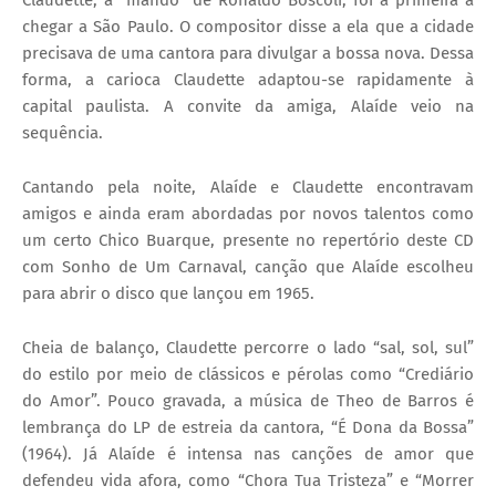
chegar a São Paulo. O compositor disse a ela que a cidade
precisava de uma cantora para divulgar a bossa nova. Dessa
forma, a carioca Claudette adaptou-se rapidamente à
capital paulista. A convite da amiga, Alaíde veio na
sequência.
Cantando pela noite, Alaíde e Claudette encontravam
amigos e ainda eram abordadas por novos talentos como
um certo Chico Buarque, presente no repertório deste CD
com Sonho de Um Carnaval, canção que Alaíde escolheu
para abrir o disco que lançou em 1965.
Cheia de balanço, Claudette percorre o lado “sal, sol, sul”
do estilo por meio de clássicos e pérolas como “Crediário
do Amor”. Pouco gravada, a música de Theo de Barros é
lembrança do LP de estreia da cantora, “É Dona da Bossa”
(1964). Já Alaíde é intensa nas canções de amor que
defendeu vida afora, como “Chora Tua Tristeza” e “Morrer