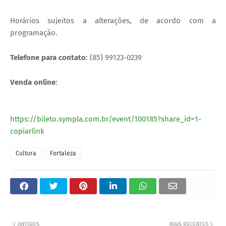
Horários sujeitos a alterações, de acordo com a
programação.
Telefone para contato
: (85) 99123-0239
Venda online
:
https://bileto.sympla.com.br/event/100185?share_id=1-
copiarlink
Cultura
Fortaleza
ANTIGOS
MAIS RECENTES