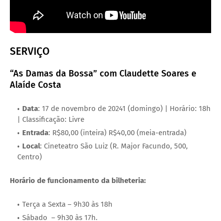
SERVIÇO
“As Damas da Bossa” com Claudette Soares e
Alaíde Costa
Data
: 17 de novembro de 20241 (domingo) | Horário: 18h
| Classificação: Livre
Entrada
: R$80,00 (inteira) R$40,00 (meia-entrada)
Local
: Cineteatro São Luiz (R. Major Facundo, 500,
Centro)
Horário de funcionamento da bilheteria:
Terça a Sexta – 9h30 às 18h
Sábado – 9h30 às 17h.