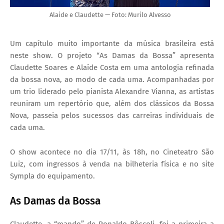
Alaide e Claudette — Foto: Murilo Alvesso
Um capítulo muito importante da música brasileira está
neste show. O projeto “As Damas da Bossa” apresenta
Claudette Soares e Alaíde Costa em uma antologia refinada
da bossa nova, ao modo de cada uma. Acompanhadas por
um trio liderado pelo pianista Alexandre Vianna, as artistas
reuniram um repertório que, além dos clássicos da Bossa
Nova, passeia pelos sucessos das carreiras individuais de
cada uma.
O show acontece no dia 17/11, às 18h, no Cineteatro São
Luiz, com ingressos à venda na bilheteria física e no site
Sympla do equipamento.
As Damas da Bossa
Claudette, a “mando” de Ronaldo Bôscoli, foi a primeira a