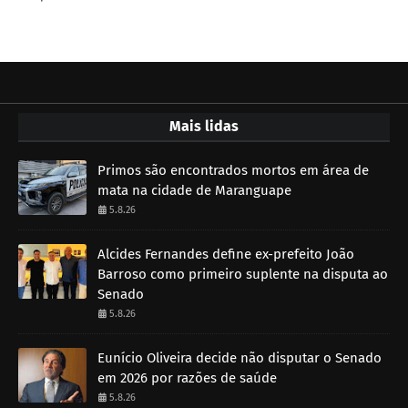
Mais lidas
Primos são encontrados mortos em área de
mata na cidade de Maranguape
5.8.26
Alcides Fernandes define ex-prefeito João
Barroso como primeiro suplente na disputa ao
Senado
5.8.26
Eunício Oliveira decide não disputar o Senado
em 2026 por razões de saúde
5.8.26