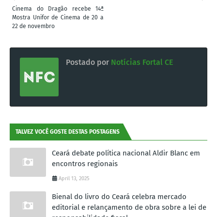
Cinema do Dragão recebe 14ª
Mostra Unifor de Cinema de 20 a
22 de novembro
Postado por
Notícias Fortal CE
TALVEZ VOCÊ GOSTE DESTAS POSTAGENS
Ceará debate política nacional Aldir Blanc em
encontros regionais
April 13, 2025
Bienal do livro do Ceará celebra mercado
editorial e relançamento de obra sobre a lei de