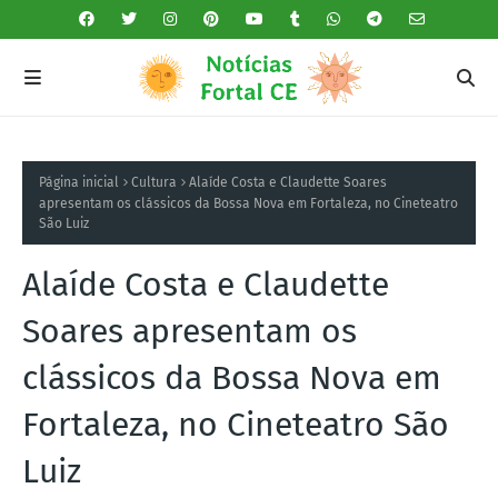
Página inicial
Cultura
Alaíde Costa e Claudette Soares
apresentam os clássicos da Bossa Nova em Fortaleza, no Cineteatro
São Luiz
Alaíde Costa e Claudette
Soares apresentam os
clássicos da Bossa Nova em
Fortaleza, no Cineteatro São
Luiz