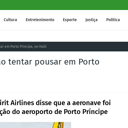
Cultura
Entretenimento
Esporte
Justiça
Política
sar em Porto Príncipe, no Haiti
 ao tentar pousar em Porto
it Airlines disse que a aeronave foi
ção do aeroporto de Porto Príncipe