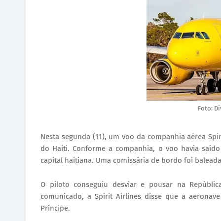
Foto: Di
Nesta segunda (11), um voo da companhia aérea Spirit
do Haiti. Conforme a companhia, o voo havia saído 
capital haitiana. Uma comissária de bordo foi baleada
O piloto conseguiu desviar e pousar na Repúblic
comunicado, a Spirit Airlines disse que a aeronav
Príncipe.