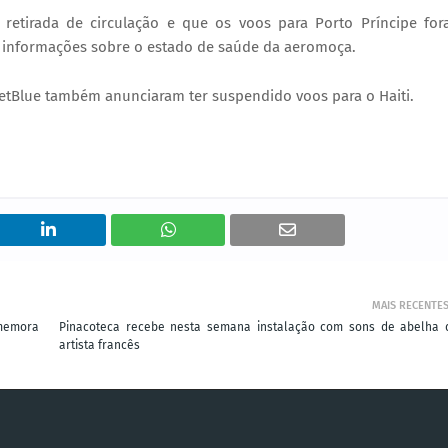
retirada de circulação e que os voos para Porto Príncipe fo
eu informações sobre o estado de saúde da aeromoça.
JetBlue também anunciaram ter suspendido voos para o Haiti.
MAIS RECENTE
omemora
Pinacoteca recebe nesta semana instalação com sons de abelha 
artista francês