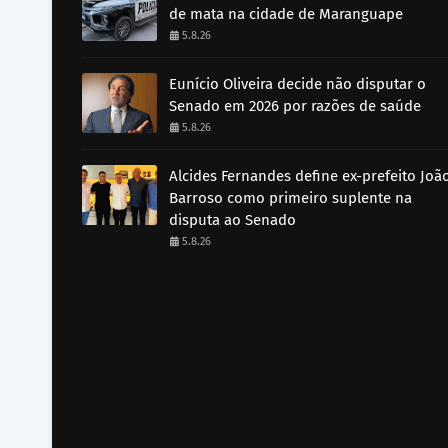
de mata na cidade de Maranguape
5.8.26
Eunício Oliveira decide não disputar o
Senado em 2026 por razões de saúde
5.8.26
Alcides Fernandes define ex-prefeito Joã
Barroso como primeiro suplente na
disputa ao Senado
5.8.26