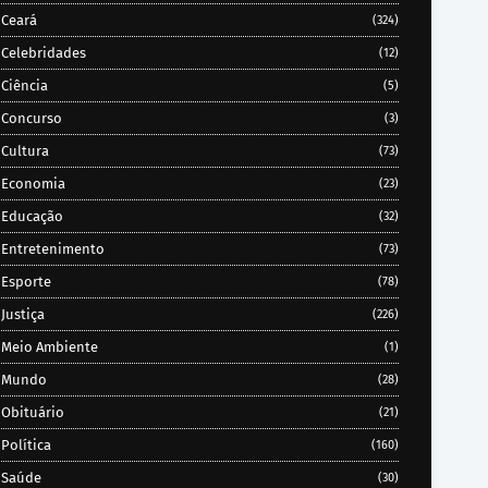
Ceará
(324)
Celebridades
(12)
Ciência
(5)
Concurso
(3)
Cultura
(73)
Economia
(23)
Educação
(32)
Entretenimento
(73)
Esporte
(78)
Justiça
(226)
Meio Ambiente
(1)
Mundo
(28)
Obituário
(21)
Política
(160)
Saúde
(30)