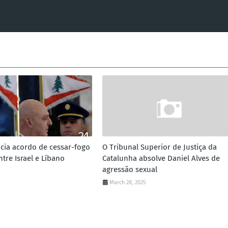
ia acordo de cessar-fogo
O Tribunal Superior de Justiça da
ntre Israel e Líbano
Catalunha absolve Daniel Alves de
agressão sexual
March 28, 2025