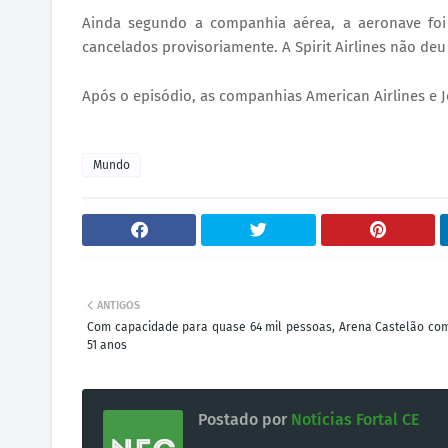
Ainda segundo a companhia aérea, a aeronave foi 
cancelados provisoriamente. A Spirit Airlines não d
Após o episódio, as companhias American Airlines e 
Mundo
ANTIGOS
Com capacidade para quase 64 mil pessoas, Arena Castelão c
51 anos
Postado por
Notícias Fortal CE