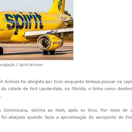
vulgação / Spirit Airlines
 Airlines foi atingido por tiros enquanto tentava pousar na capi
da cidade de Fort Lauderdale, na Flórida, e tinha como destin
.
a Dominicana, vizinha ao Haiti, após os tiros. Por meio de
e foi alvejada quando fazia a aproximação do aeroporto de Po