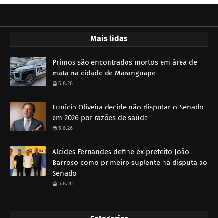
Mais lidas
Primos são encontrados mortos em área de
mata na cidade de Maranguape
5.8.26
Eunício Oliveira decide não disputar o Senado
em 2026 por razões de saúde
5.8.26
Alcides Fernandes define ex-prefeito João
Barroso como primeiro suplente na disputa ao
Senado
5.8.26