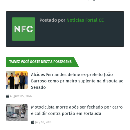
Postado por
Notícias Fortal CE
TALVEZ VOCÊ GOSTE DESTAS POSTAGENS
Alcides Fernandes define ex-prefeito João
Barroso como primeiro suplente na disputa ao
Senado
August 05, 2026
Motociclista morre após ser fechado por carro
e colidir contra portão em Fortaleza
July 10, 2026