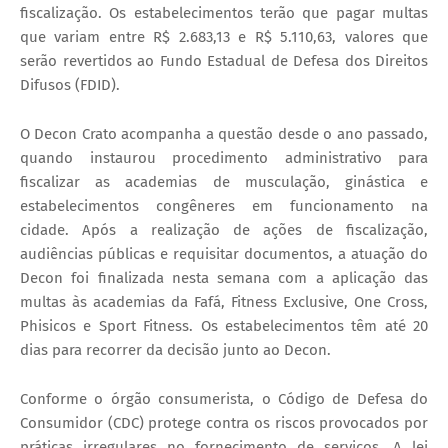
fiscalização. Os estabelecimentos terão que pagar multas
que variam entre R$ 2.683,13 e R$ 5.110,63, valores que
serão revertidos ao Fundo Estadual de Defesa dos Direitos
Difusos (FDID).
O Decon Crato acompanha a questão desde o ano passado,
quando instaurou procedimento administrativo para
fiscalizar as academias de musculação, ginástica e
estabelecimentos congêneres em funcionamento na
cidade. Após a realização de ações de fiscalização,
audiências públicas e requisitar documentos, a atuação do
Decon foi finalizada nesta semana com a aplicação das
multas às academias da Fafá, Fitness Exclusive, One Cross,
Phisicos e Sport Fitness. Os estabelecimentos têm até 20
dias para recorrer da decisão junto ao Decon.
Conforme o órgão consumerista, o Código de Defesa do
Consumidor (CDC) protege contra os riscos provocados por
práticas irregulares no fornecimento de serviços. A lei