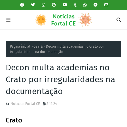
Página inicial
Ceará
Decon multa academias no Crato por
irregularidades na documentação
Decon multa academias no
Crato por irregularidades na
documentação
Notícias Fortal CE
5.11.24
Crato