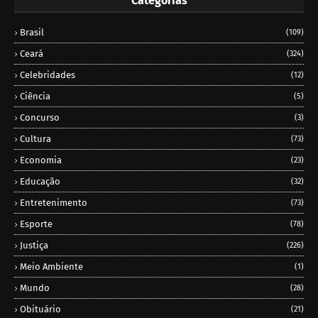
Categorias
Brasil
(109)
Ceará
(324)
Celebridades
(12)
Ciência
(5)
Concurso
(3)
Cultura
(73)
Economia
(23)
Educação
(32)
Entretenimento
(73)
Esporte
(78)
Justiça
(226)
Meio Ambiente
(1)
Mundo
(28)
Obituário
(21)