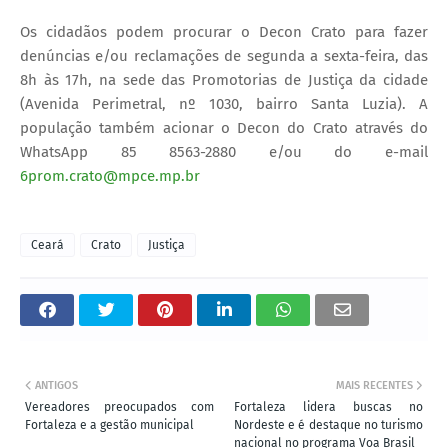
Os cidadãos podem procurar o Decon Crato para fazer
denúncias e/ou reclamações de segunda a sexta-feira, das
8h às 17h, na sede das Promotorias de Justiça da cidade
(Avenida Perimetral, nº 1030, bairro Santa Luzia). A
população também acionar o Decon do Crato através do
WhatsApp 85 8563-2880 e/ou do e-mail
6prom.crato@mpce.mp.br
Ceará
Crato
Justiça
ANTIGOS
MAIS RECENTES
Vereadores preocupados com
Fortaleza lidera buscas no
Fortaleza e a gestão municipal
Nordeste e é destaque no turismo
nacional no programa Voa Brasil