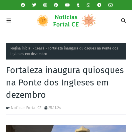
Página inicial
Ceará
Fortaleza inaugura quiosques na Ponte dos
Ingleses em dezembro
Fortaleza inaugura quiosques
na Ponte dos Ingleses em
dezembro
Notícias Fortal CE
25.11.24