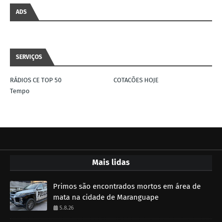
ADS
SERVIÇOS
RÁDIOS CE TOP 50
COTACÕES HOJE
Tempo
Mais lidas
Primos são encontrados mortos em área de
mata na cidade de Maranguape
5.8.26