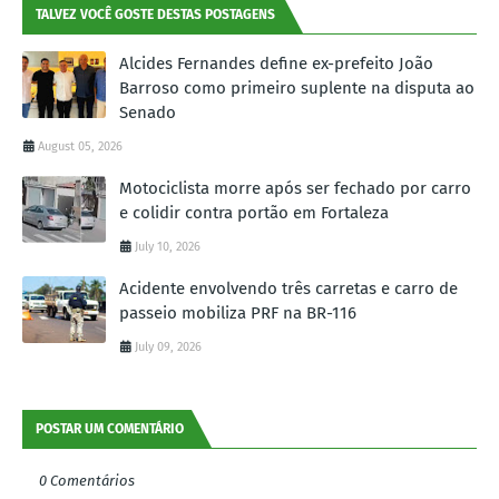
TALVEZ VOCÊ GOSTE DESTAS POSTAGENS
Alcides Fernandes define ex-prefeito João
Barroso como primeiro suplente na disputa ao
Senado
August 05, 2026
Motociclista morre após ser fechado por carro
e colidir contra portão em Fortaleza
July 10, 2026
Acidente envolvendo três carretas e carro de
passeio mobiliza PRF na BR-116
July 09, 2026
POSTAR UM COMENTÁRIO
0 Comentários