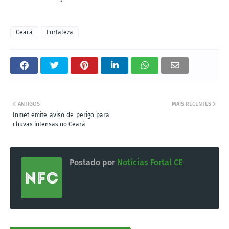
Ceará
Fortaleza
ANTIGOS
MAIS RECENTES
Inmet emite aviso de perigo para
chuvas intensas no Ceará
Postado por
Notícias Fortal CE