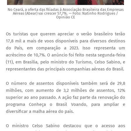
No Ceará, a oferta das filiadas à Associação Brasileira das Empresas
Aéreas (Abear) vai crescer 57,7%. — Foto: Natinho Rodrigues /
Opinião CE
Os turistas que querem apreciar o verão brasileiro terão
17,8 mil a mais de voos disponíveis para diversos destinos
do País, em comparação a 2023. Isso representa um
acréscimo de 10,7%. O anúncio foi feito nesta segunda-feira
(11), em Brasília, pelo ministro do Turismo, Celso Sabino, e
representantes das principais companhias aéreas do Brasil.
O número de assentos disponíveis também será de 29,8
milhões, com aumento de 3,2 milhões de assentos, 12%
superior ao ano passado. A ação faz parte da renovação do
programa Conheça o Brasil Voando, para ampliar e
diversificar a malha aérea do país.
O ministro Celso Sabino destacou que o acesso aos