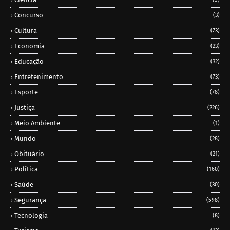
Concurso
(3)
Cultura
(73)
Economia
(23)
Educação
(32)
Entretenimento
(73)
Esporte
(78)
Justiça
(226)
Meio Ambiente
(1)
Mundo
(28)
Obituário
(21)
Política
(160)
Saúde
(30)
Segurança
(598)
Tecnologia
(8)