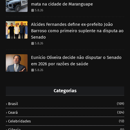
mata na cidade de Maranguape
5.8.26
Alcides Fernandes define ex-prefeito João
Barroso como primeiro suplente na disputa ao
Senado
5.8.26
Eunício Oliveira decide não disputar o Senado
em 2026 por razões de saúde
5.8.26
Categorias
Brasil
(109)
Ceará
(324)
Celebridades
(12)
Ciência
(5)