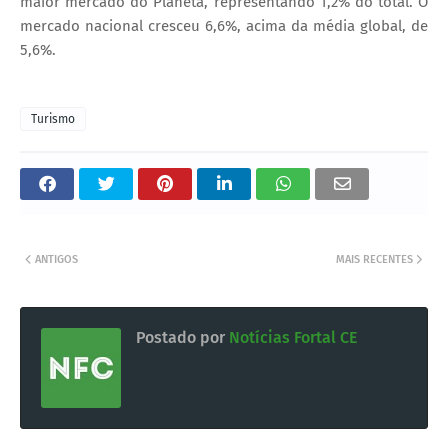
maior mercado do Planeta, representando 1,2% do total. O
mercado nacional cresceu 6,6%, acima da média global, de
5,6%.
Turismo
ANTIGOS
MAIS RECENTES
Postado por
Notícias Fortal CE