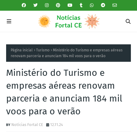
Página inicial
Turismo
Ministério do Turismo e empresas aéreas
renovam parceria e anunciam 184 mil voos para o verão
Ministério do Turismo e
empresas aéreas renovam
parceria e anunciam 184 mil
voos para o verão
Notícias Fortal CE
12.11.24