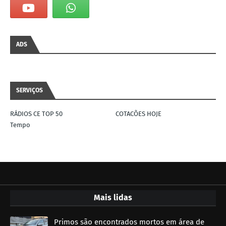
ADS
SERVIÇOS
RÁDIOS CE TOP 50
COTACÕES HOJE
Tempo
Mais lidas
Primos são encontrados mortos em área de