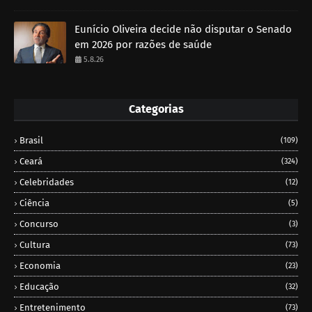
Eunício Oliveira decide não disputar o Senado
em 2026 por razões de saúde
5.8.26
Categorias
Brasil
(109)
Ceará
(324)
Celebridades
(12)
Ciência
(5)
Concurso
(3)
Cultura
(73)
Economia
(23)
Educação
(32)
Entretenimento
(73)