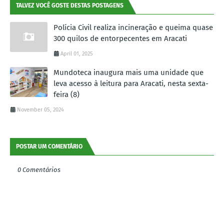
TALVEZ VOCÊ GOSTE DESTAS POSTAGENS
Polícia Civil realiza incineração e queima quase
300 quilos de entorpecentes em Aracati
April 01, 2025
Mundoteca inaugura mais uma unidade que
leva acesso à leitura para Aracati, nesta sexta-
feira (8)
November 05, 2024
POSTAR UM COMENTÁRIO
0 Comentários