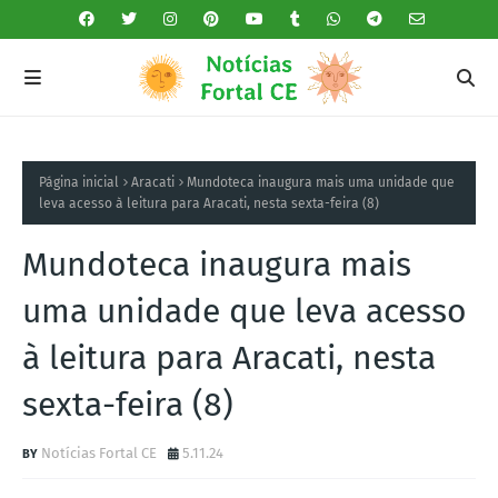
Página inicial
Aracati
Mundoteca inaugura mais uma unidade que
leva acesso à leitura para Aracati, nesta sexta-feira (8)
Mundoteca inaugura mais
uma unidade que leva acesso
à leitura para Aracati, nesta
sexta-feira (8)
Notícias Fortal CE
5.11.24