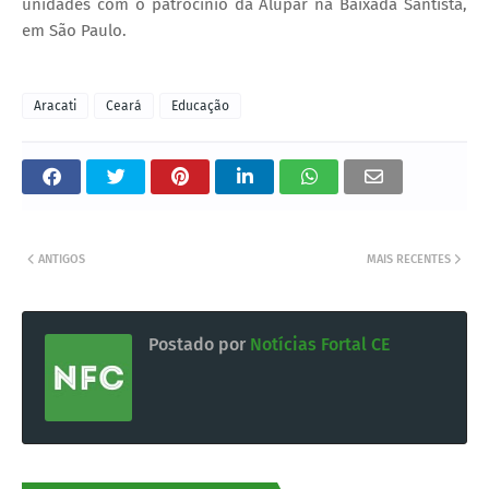
unidades com o patrocínio da Alupar na Baixada Santista,
em São Paulo.
Aracati
Ceará
Educação
ANTIGOS
MAIS RECENTES
Postado por
Notícias Fortal CE