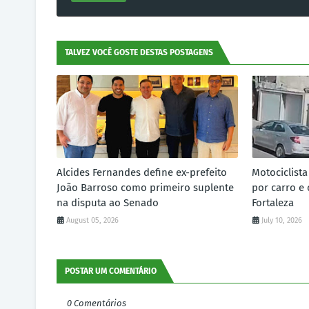
TALVEZ VOCÊ GOSTE DESTAS POSTAGENS
Alcides Fernandes define ex-prefeito
Motociclist
João Barroso como primeiro suplente
por carro e 
na disputa ao Senado
Fortaleza
August 05, 2026
July 10, 2026
POSTAR UM COMENTÁRIO
0 Comentários