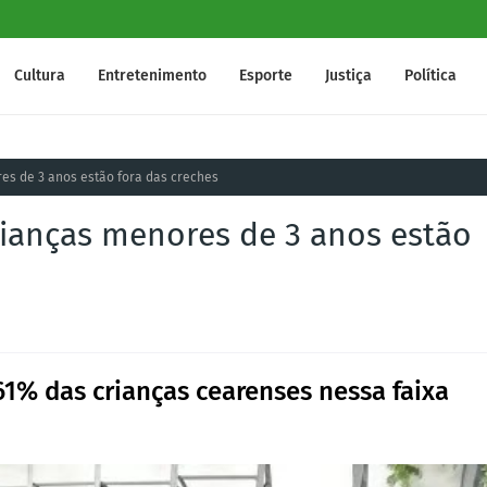
Cultura
Entretenimento
Esporte
Justiça
Política
es de 3 anos estão fora das creches
rianças menores de 3 anos estão
61% das crianças cearenses nessa faixa