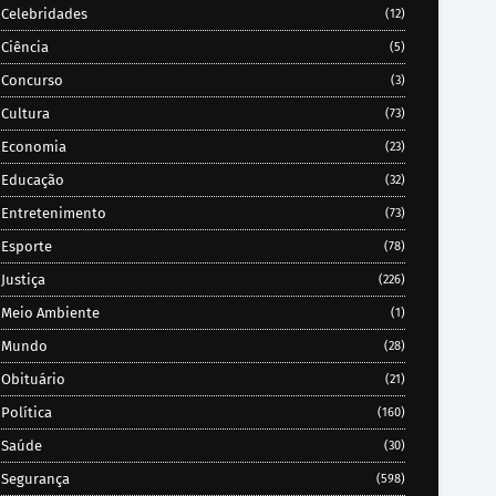
Celebridades
(12)
Ciência
(5)
Concurso
(3)
Cultura
(73)
Economia
(23)
Educação
(32)
Entretenimento
(73)
Esporte
(78)
Justiça
(226)
Meio Ambiente
(1)
Mundo
(28)
Obituário
(21)
Política
(160)
Saúde
(30)
Segurança
(598)