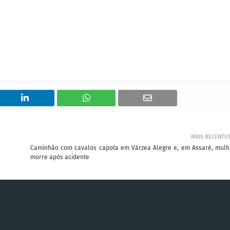
MAIS RECENTE
Caminhão com cavalos capota em Várzea Alegre e, em Assaré, mulh
morre após acidente