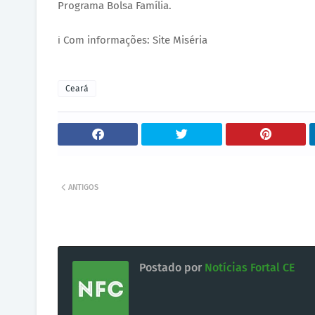
Programa Bolsa Família.
ℹ️ Com informações: Site Miséria
Ceará
ANTIGOS
Postado por
Notícias Fortal CE