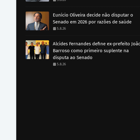
Eunício Oliveira decide não disputar o
Senado em 2026 por razões de saúde
5.8.26
Alcides Fernandes define ex-prefeito Joã
Barroso como primeiro suplente na
disputa ao Senado
5.8.26