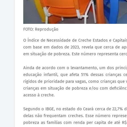
FOTO: Reprodução
O Índice de Necessidade de Creche Estados e Capitais
com base em dados de 2023, revela que cerca de ap
em situação de pobreza. Este número representa cerc
Ainda de acordo com o levantamento, um dos princip
educação infantil, que afeta 51% dessas crianças c
rígidos de prioridade para vagas, como crianças que 
crianças em situação de pobreza e/ou com deficiênc
acesso à creche.
Segundo o IBGE, no estado do Ceará cerca de 22,7% da
delas não frequentam creches. Esse número represe
pobreza as famílias com renda per capita de até R$ 2