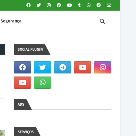
Segurança
SOCIAL PLUGIN
ADS
SERVIÇOS