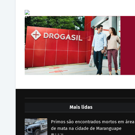
Mais lidas
Primos são encontrados mortos em área
de mata na cidade de Maranguape
5.8.26