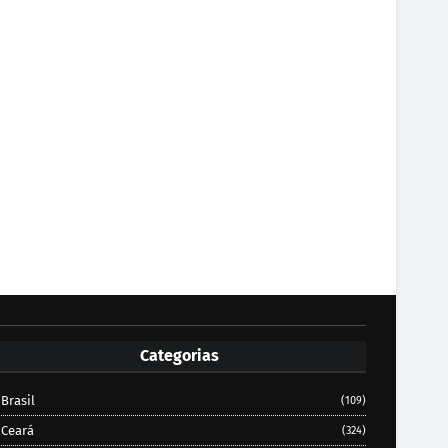
Categorias
Brasil
(109)
Ceará
(324)