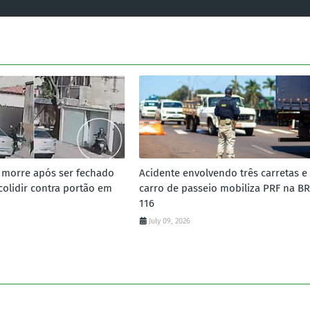
a morre após ser fechado
Acidente envolvendo três carretas e
colidir contra portão em
carro de passeio mobiliza PRF na BR
116
July 09, 2026