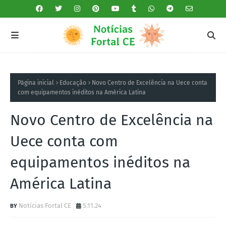
Página inicial
Educação
Novo Centro de Excelência na Uece conta
com equipamentos inéditos na América Latina
Novo Centro de Excelência na
Uece conta com
equipamentos inéditos na
América Latina
Notícias Fortal CE
5.11.24