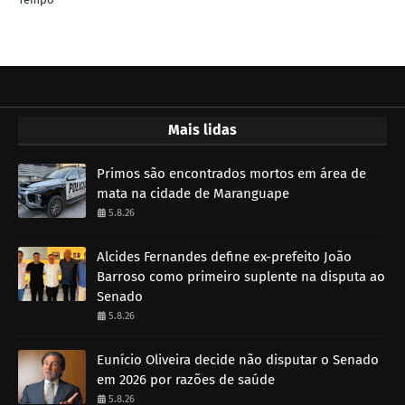
Mais lidas
Primos são encontrados mortos em área de
mata na cidade de Maranguape
5.8.26
Alcides Fernandes define ex-prefeito João
Barroso como primeiro suplente na disputa ao
Senado
5.8.26
Eunício Oliveira decide não disputar o Senado
em 2026 por razões de saúde
5.8.26