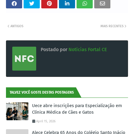
ANTIGOS
MAIS RECENTES
Postado por
Notícias Fortal CE
TALVEZ VOCÊ GOSTE DESTAS POSTAGENS
Uece abre inscrições para Especialização em
Clínica Médica de Cães e Gatos
April 15, 2026
Alece Celebra 65 Anos do Colégio Santo Inácio