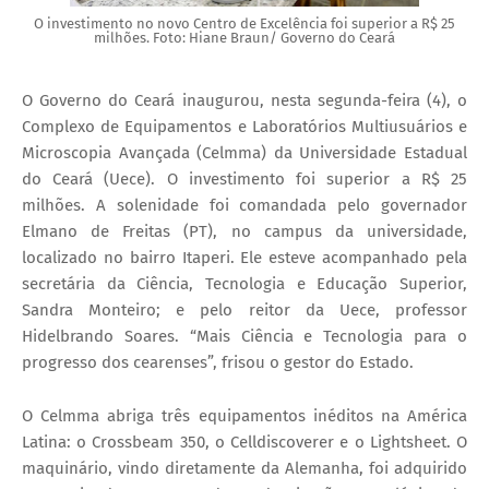
O investimento no novo Centro de Excelência foi superior a R$ 25
milhões. Foto: Hiane Braun/ Governo do Ceará
O Governo do Ceará inaugurou, nesta segunda-feira (4), o
Complexo de Equipamentos e Laboratórios Multiusuários e
Microscopia Avançada (Celmma) da Universidade Estadual
do Ceará (Uece). O investimento foi superior a R$ 25
milhões. A solenidade foi comandada pelo governador
Elmano de Freitas (PT), no campus da universidade,
localizado no bairro Itaperi. Ele esteve acompanhado pela
secretária da Ciência, Tecnologia e Educação Superior,
Sandra Monteiro; e pelo reitor da Uece, professor
Hidelbrando Soares. “Mais Ciência e Tecnologia para o
progresso dos cearenses”, frisou o gestor do Estado.
O Celmma abriga três equipamentos inéditos na América
Latina: o Crossbeam 350, o Celldiscoverer e o Lightsheet. O
maquinário, vindo diretamente da Alemanha, foi adquirido