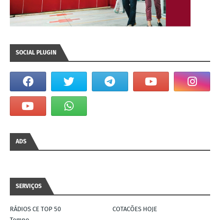
SOCIAL PLUGIN
ADS
SERVIÇOS
RÁDIOS CE TOP 50
COTACÕES HOJE
Tempo