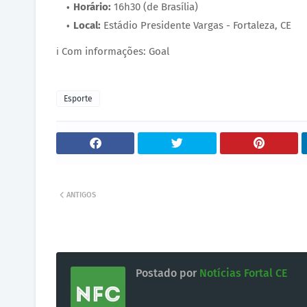
Horário:
16h30 (de Brasília)
Local:
Estádio Presidente Vargas - Fortaleza, CE
ℹ️ Com informações: Goal
Esporte
ANTIGOS
Postado por
Notícias Fortal CE