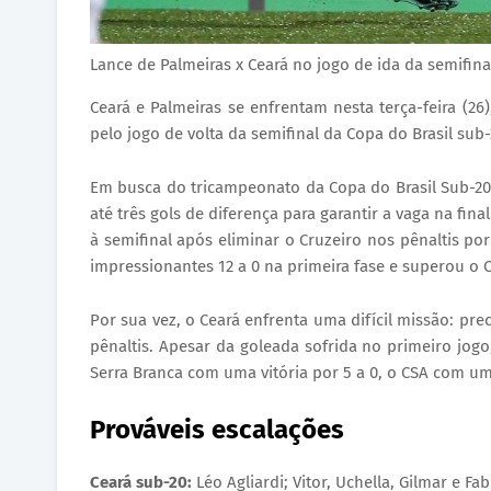
Lance de Palmeiras x Ceará no jogo de ida da semifina
Ceará e Palmeiras se enfrentam nesta terça-feira (26)
pelo jogo de volta da semifinal da Copa do Brasil sub
Em busca do tricampeonato da Copa do Brasil Sub-2
até três gols de diferença para garantir a vaga na fin
à semifinal após eliminar o Cruzeiro nos pênaltis po
impressionantes 12 a 0 na primeira fase e superou o C
Por sua vez, o Ceará enfrenta uma difícil missão: pre
pênaltis. Apesar da goleada sofrida no primeiro jogo
Serra Branca com uma vitória por 5 a 0, o CSA com um
Prováveis escalações
Ceará sub-20:
Léo Agliardi; Vitor, Uchella, Gilmar e Fa