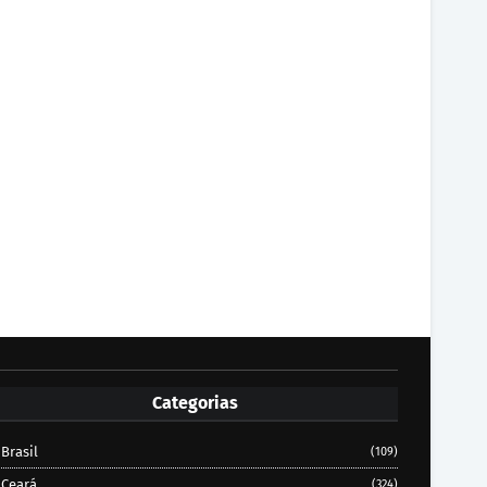
Categorias
Brasil
(109)
Ceará
(324)