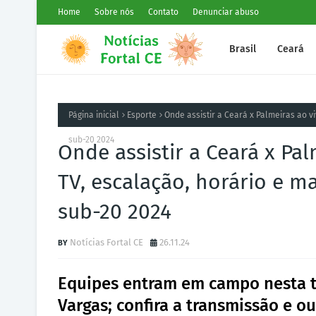
Home
Sobre nós
Contato
Denunciar abuso
Brasil
Ceará
Página inicial
Esporte
Onde assistir a Ceará x Palmeiras ao vi
sub-20 2024
Onde assistir a Ceará x Pal
TV, escalação, horário e ma
sub-20 2024
Notícias Fortal CE
26.11.24
Equipes entram em campo nesta te
Vargas; confira a transmissão e o