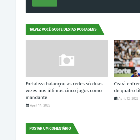
TALVEZ VOCÊ GOSTE DESTAS POSTAGENS
Fortaleza balançou as redes só duas
Ceará enfre
vezes nos últimos cinco jogos como
de quatro ti
mandante
April 12, 2025
April 14, 2025
POSTAR UM COMENTÁRIO