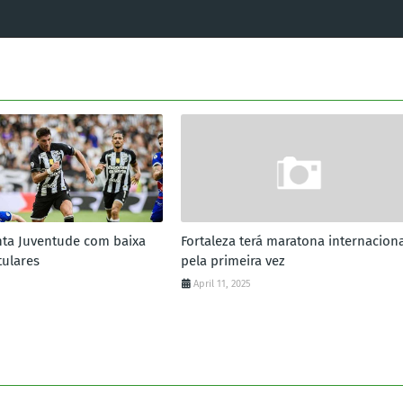
nta Juventude com baixa
Fortaleza terá maratona internaciona
tulares
pela primeira vez
April 11, 2025