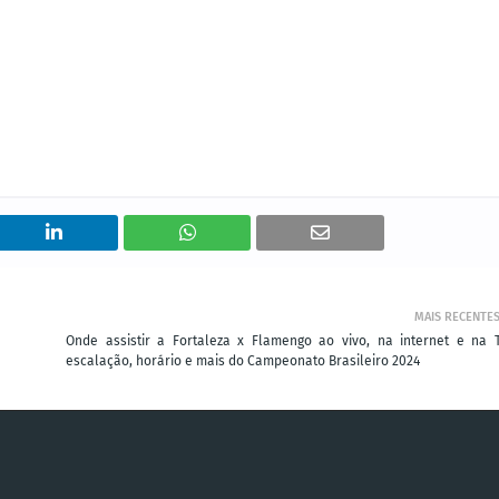
MAIS RECENTE
Onde assistir a Fortaleza x Flamengo ao vivo, na internet e na T
escalação, horário e mais do Campeonato Brasileiro 2024