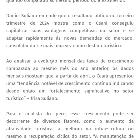
quando comparado ao mesmo período do ano anterior.
Daniel Suliano entende que o resultado obtido no terceiro
trimestre de 2024 mostra como o Ceará conseguiu
capitalizar suas vantagens competitivas no setor e se
adaptar rapidamente às novas demandas do mercado,
consolidando-se mais uma vez como destino turístico.
Ao analisar a evolução mensal das taxas de crescimento
comparada ao mesmo mês do ano anterior, os dados
mensais mostram que, a partir de abril, o Ceará apresentou
uma “tendência notável de crescimento contínuo indicando
desde então um fortalecimento significativo no setor
turístico” – frisa Suliano.
Para o analista do Ipece, esse crescimento pode ser
decorrente de diversos fatores, como o aumento da
atratividade turística, a melhora na infraestrutura ou
mesmo a recuperação cíclica do setor. “A manutenção de