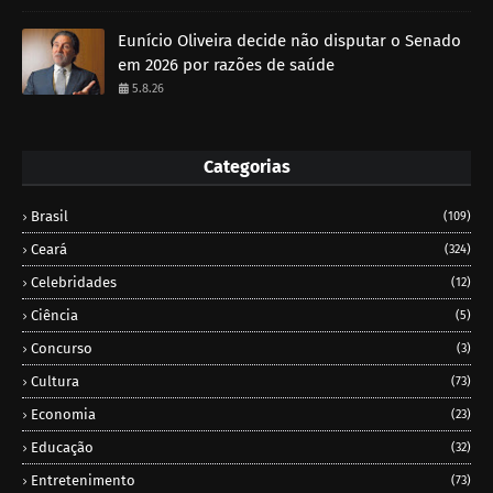
Eunício Oliveira decide não disputar o Senado
em 2026 por razões de saúde
5.8.26
Categorias
Brasil
(109)
Ceará
(324)
Celebridades
(12)
Ciência
(5)
Concurso
(3)
Cultura
(73)
Economia
(23)
Educação
(32)
Entretenimento
(73)