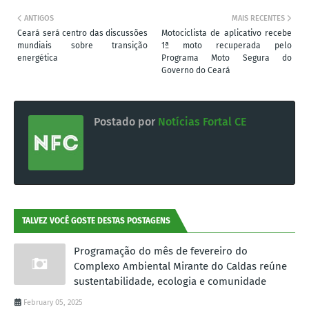
ANTIGOS
MAIS RECENTES
Ceará será centro das discussões
Motociclista de aplicativo recebe
mundiais sobre transição
1ª moto recuperada pelo
energética
Programa Moto Segura do
Governo do Ceará
Postado por
Notícias Fortal CE
TALVEZ VOCÊ GOSTE DESTAS POSTAGENS
Programação do mês de fevereiro do
Complexo Ambiental Mirante do Caldas reúne
sustentabilidade, ecologia e comunidade
February 05, 2025