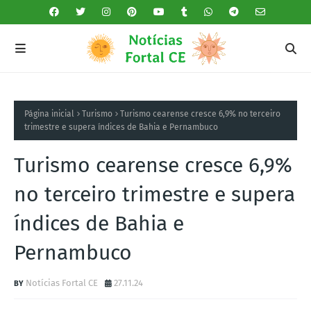
Página inicial
Turismo
Turismo cearense cresce 6,9% no terceiro
trimestre e supera índices de Bahia e Pernambuco
Turismo cearense cresce 6,9%
no terceiro trimestre e supera
índices de Bahia e
Pernambuco
Notícias Fortal CE
27.11.24