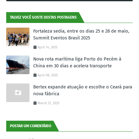
TALVEZ VOCÊ GOSTE DESTAS POSTAGENS
Fortaleza sedia, entre os dias 25 e 28 de maio,
Summit Eventos Brasil 2025
April 14, 2025
Nova rota marítima liga Porto do Pecém à
China em 30 dias e acelera transporte
April 08, 2025
Bertex expande atuação e escolhe o Ceará para
nova fábrica
March 21, 2025
POSTAR UM COMENTÁRIO