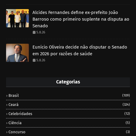
Alcides Fernandes define ex-prefeito João
Barroso como primeiro suplente na disputa ao
Senado
5.8.26
Eunício Oliveira decide não disputar o Senado
em 2026 por razões de saúde
5.8.26
Categorias
Brasil
(109)
Ceará
(324)
Celebridades
(12)
Ciência
(5)
Concurso
(3)