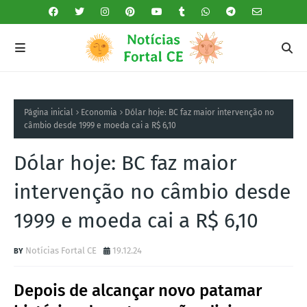
Página inicial
Economia
Dólar hoje: BC faz maior intervenção no
câmbio desde 1999 e moeda cai a R$ 6,10
Dólar hoje: BC faz maior
intervenção no câmbio desde
1999 e moeda cai a R$ 6,10
Notícias Fortal CE
19.12.24
Depois de alcançar novo patamar