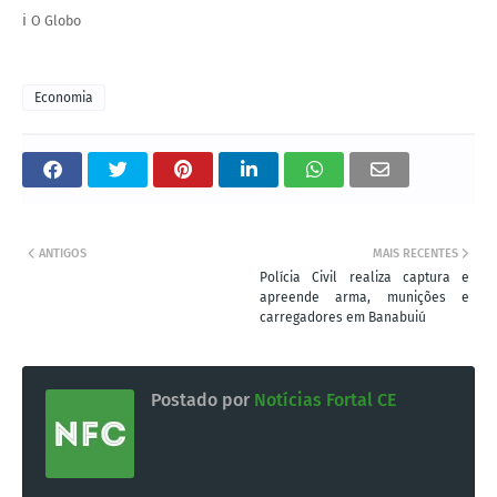
ℹ️
O Globo
Economia
ANTIGOS
MAIS RECENTES
Polícia Civil realiza captura e
apreende arma, munições e
carregadores em Banabuiú
Postado por
Notícias Fortal CE