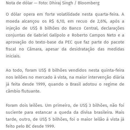
Nota de dólar — Foto: Dhiraj Singh / Bloomberg
O dólar opera em forte volatilidade nesta quarta-feira. A
moeda alcançou os R$ 6,10, em recuo de 2,6%, após a
injeção de US$ 8 bilhões do Banco Central, declarações
conjuntas de Gabriel Galípolo e Roberto Campos Neto e a
aprovação do texto-base da PEC que faz parte do pacote
fiscal no Câmara, apesar da desidratação das medidas
iniciais.
Ao todo, foram US$ 8 bilhões vendidos nesta quinta-feira
nos leilões no mercado à vista, na maior intervenção diária
já feita desde 1999, quando o Brasil adotou o regime de
câmbio flutuante.
Foram dois leilões. Um primeiro, de US$ 3 bilhões, não foi
suciente para estancar a queda da divisa brasileira. Mais
tarde, outro, de US$ 5 bilhões, foi o maior leilão à vista já
feito pelo BC desde 1999.