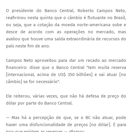
O presidente do Banco Central, Roberto Campos Neto,
reafirmou nesta quinta que o câmbio é flutuante no Brasil,
ou seja, que a cotação da moeda norte-americana sobe e
desce de acordo com as operações no mercado, mas
avaliou que houve uma saída extraordinária de recursos do
país neste fim de ano.
Campos Neto aproveitou para dar um recado ao mercado
financeiro: disse que o Banco Central "tem muita reserva
[internacional, acima de US$ 350 bilhões] e vai atuar [no
câmbio] se for necessário".
Ele reiterou, várias vezes, que não há defesa de preço do
dólar por parte do Banco Central.
— Mas há a percepção de que, se o BC não atuar, pode
haver uma disfuncionalidade de preços [no dólar]. É para
isso que existem as reservas — afirmou.