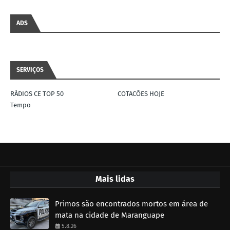
ADS
SERVIÇOS
RÁDIOS CE TOP 50
COTACÕES HOJE
Tempo
Mais lidas
Primos são encontrados mortos em área de
mata na cidade de Maranguape
5.8.26