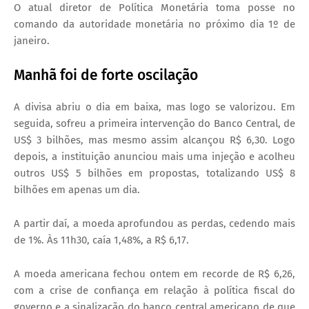
O atual diretor de Política Monetária toma posse no
comando da autoridade monetária no próximo dia 1º de
janeiro.
Manhã foi de forte oscilação
A divisa abriu o dia em baixa, mas logo se valorizou. Em
seguida, sofreu a primeira intervenção do Banco Central, de
US$ 3 bilhões, mas mesmo assim alcançou R$ 6,30. Logo
depois, a instituição anunciou mais uma injeção e acolheu
outros US$ 5 bilhões em propostas, totalizando US$ 8
bilhões em apenas um dia.
A partir daí, a moeda aprofundou as perdas, cedendo mais
de 1%. Às 11h30, caía 1,48%, a R$ 6,17.
A moeda americana fechou ontem em recorde de R$ 6,26,
com a crise de confiança em relação à política fiscal do
governo e a sinalização do banco central americano de que