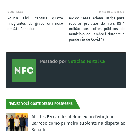
ANTIGOS
MAIS RECENTES
Polícia Civil captura quatro
MP do Ceará aciona Justiça para
integrantes de grupo criminoso
reparar prejuízos de mais R$ 1
em São Benedito
milhão aos cofres públicos do
município de Tamboril durante a
pandemia de Covid-19
Postado por
Notícias Fortal CE
TALVEZ VOCÊ GOSTE DESTAS POSTAGENS
Alcides Fernandes define ex-prefeito João
Barroso como primeiro suplente na disputa ao
Senado