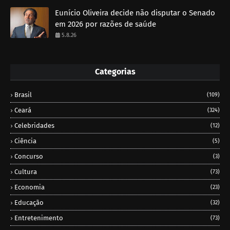
Eunício Oliveira decide não disputar o Senado
em 2026 por razões de saúde
5.8.26
Categorias
Brasil
(109)
Ceará
(324)
Celebridades
(12)
Ciência
(5)
Concurso
(3)
Cultura
(73)
Economia
(23)
Educação
(32)
Entretenimento
(73)