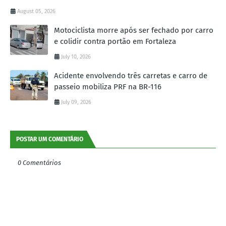
August 05, 2026
Motociclista morre após ser fechado por carro
e colidir contra portão em Fortaleza
July 10, 2026
Acidente envolvendo três carretas e carro de
passeio mobiliza PRF na BR-116
July 09, 2026
POSTAR UM COMENTÁRIO
0 Comentários