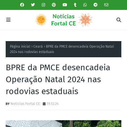
Página inicial
Ceará
BPRE da PMCE desencadeia Operação Natal
2024 nas rodovias estaduais
BPRE da PMCE desencadeia
Operação Natal 2024 nas
rodovias estaduais
Notícias Fortal CE
19.12.24