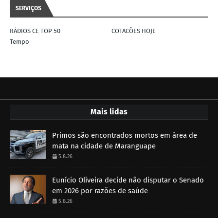
SERVIÇOS
RÁDIOS CE TOP 50
COTACÕES HOJE
Tempo
Mais lidas
Primos são encontrados mortos em área de
mata na cidade de Maranguape
5.8.26
Eunício Oliveira decide não disputar o Senado
em 2026 por razões de saúde
5.8.26