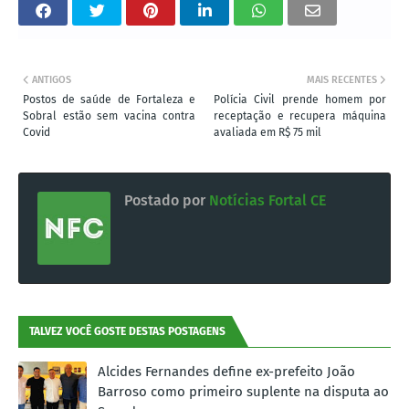
ANTIGOS
MAIS RECENTES
Postos de saúde de Fortaleza e
Polícia Civil prende homem por
Sobral estão sem vacina contra
receptação e recupera máquina
Covid
avaliada em R$ 75 mil
Postado por
Notícias Fortal CE
TALVEZ VOCÊ GOSTE DESTAS POSTAGENS
Alcides Fernandes define ex-prefeito João
Barroso como primeiro suplente na disputa ao