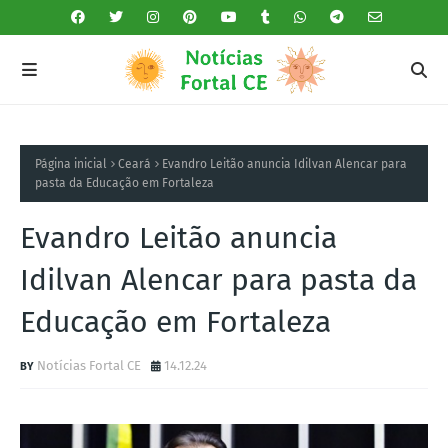
Página inicial
Ceará
Evandro Leitão anuncia Idilvan Alencar para
pasta da Educação em Fortaleza
Evandro Leitão anuncia
Idilvan Alencar para pasta da
Educação em Fortaleza
Notícias Fortal CE
14.12.24