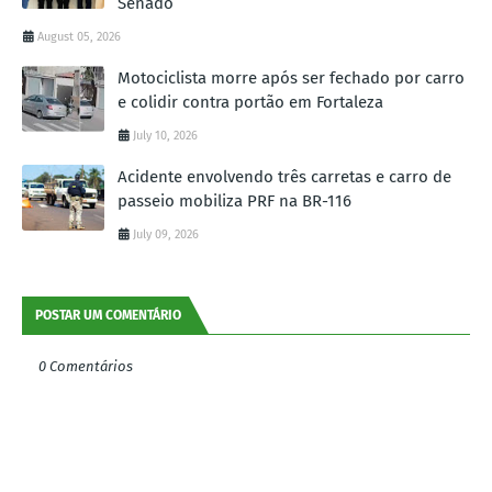
Senado
August 05, 2026
Motociclista morre após ser fechado por carro
e colidir contra portão em Fortaleza
July 10, 2026
Acidente envolvendo três carretas e carro de
passeio mobiliza PRF na BR-116
July 09, 2026
POSTAR UM COMENTÁRIO
0 Comentários