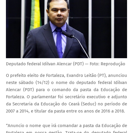
Deputado federal Idilvan Alencar (PDT) — Foto: Reprodução
O prefeito eleito de Fortaleza, Evandro Leitão (PT), anunciou
neste sábado (14/12) o nome do deputado federal Idilvan
Alencar (PDT) para o comando da pasta da Educação de
Fortaleza. O parlamentar foi secretário executivo e adjunto
da Secretaria da Educação do Ceará (Seduc) no período de
2007 a 2014, e titular da pasta entre os anos de 2016 a 2018.
“Anuncio o nome que irá comandar a pasta da Educação de
Fortaleza em nossa gestão. Trata-se do deputado federal