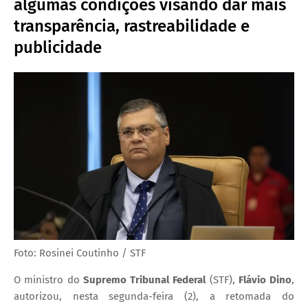
algumas condições visando dar mais
transparência, rastreabilidade e
publicidade
Foto: Rosinei Coutinho / STF
O ministro do
Supremo Tribunal Federal
(STF),
Flávio Dino
,
autorizou, nesta segunda-feira (2), a retomada do