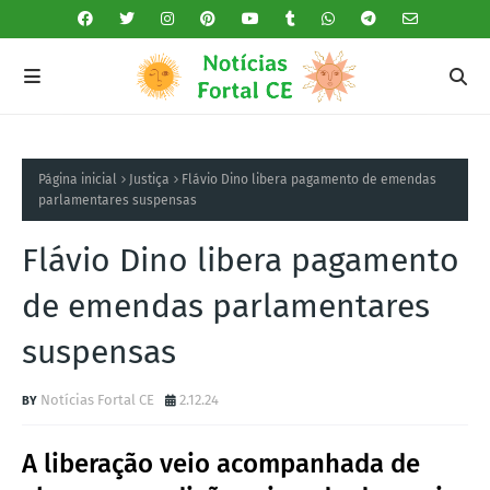
Página inicial
Justiça
Flávio Dino libera pagamento de emendas
parlamentares suspensas
Flávio Dino libera pagamento
de emendas parlamentares
suspensas
Notícias Fortal CE
2.12.24
A liberação veio acompanhada de