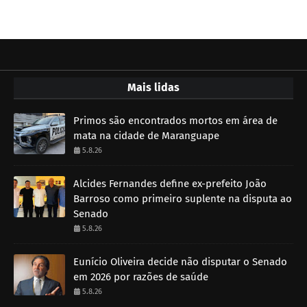
Mais lidas
Primos são encontrados mortos em área de
mata na cidade de Maranguape
5.8.26
Alcides Fernandes define ex-prefeito João
Barroso como primeiro suplente na disputa ao
Senado
5.8.26
Eunício Oliveira decide não disputar o Senado
em 2026 por razões de saúde
5.8.26