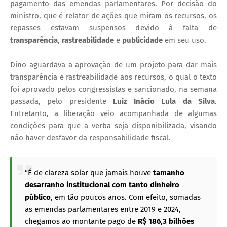
pagamento das emendas parlamentares. Por decisão do
ministro, que é relator de ações que miram os recursos, os
repasses estavam suspensos devido à falta de
transparência
,
rastreabilidade
e
publicidade
em seu uso.
Dino aguardava a aprovação de um projeto para dar mais
transparência e rastreabilidade aos recursos, o qual o texto
foi aprovado pelos congressistas e sancionado, na semana
passada, pelo presidente
Luiz Inácio Lula da Silva
.
Entretanto, a liberação veio acompanhada de algumas
condições para que a verba seja disponibilizada, visando
não haver desfavor da responsabilidade fiscal.
“É de clareza solar que jamais houve
tamanho
desarranho institucional com tanto dinheiro
público
, em tão poucos anos. Com efeito, somadas
as emendas parlamentares entre 2019 e 2024,
chegamos ao montante pago de
R$ 186,3 bilhões