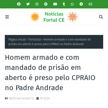
Página inicial
Fortaleza
Homem armado e com mandado de
prisão em aberto é preso pelo CPRAIO no Padre Andrade
Homem armado e com
mandado de prisão em
aberto é preso pelo CPRAIO
no Padre Andrade
Notícias Fortal CE
15.12.24