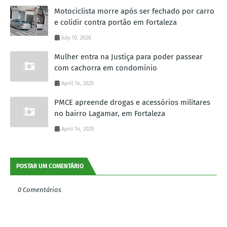
Motociclista morre após ser fechado por carro
e colidir contra portão em Fortaleza
July 10, 2026
Mulher entra na Justiça para poder passear
com cachorra em condomínio
April 14, 2025
PMCE apreende drogas e acessórios militares
no bairro Lagamar, em Fortaleza
April 14, 2025
POSTAR UM COMENTÁRIO
0 Comentários