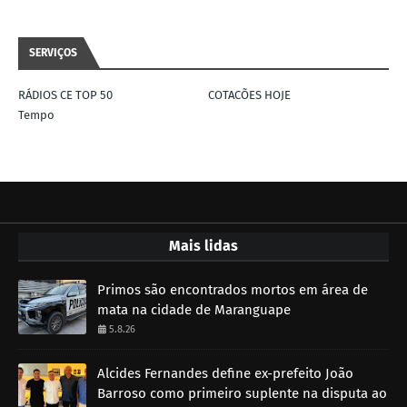
SERVIÇOS
RÁDIOS CE TOP 50
COTACÕES HOJE
Tempo
Mais lidas
Primos são encontrados mortos em área de
mata na cidade de Maranguape
5.8.26
Alcides Fernandes define ex-prefeito João
Barroso como primeiro suplente na disputa ao