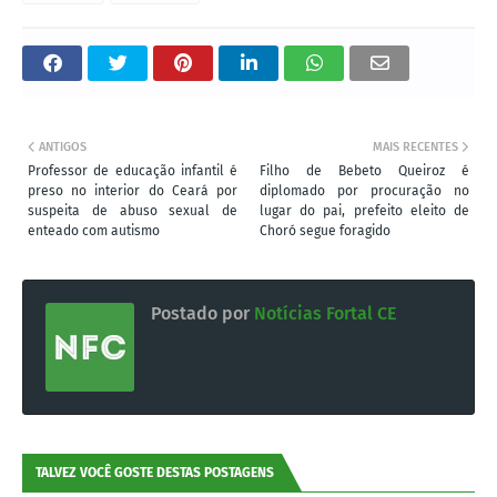
ANTIGOS
MAIS RECENTES
Professor de educação infantil é
Filho de Bebeto Queiroz é
preso no interior do Ceará por
diplomado por procuração no
suspeita de abuso sexual de
lugar do pai, prefeito eleito de
enteado com autismo
Choró segue foragido
Postado por
Notícias Fortal CE
TALVEZ VOCÊ GOSTE DESTAS POSTAGENS