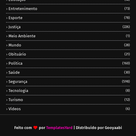
Entretenimento
(73)
Esporte
(78)
Justiça
(226)
Meio Ambiente
(1)
Mundo
(28)
Obituário
(21)
Política
(160)
Saúde
(30)
Segurança
(598)
Tecnologia
(8)
Turismo
(12)
Vídeos
(6)
Feito com
por
TemplatesYard
| Distribuído por
Gooyaabi