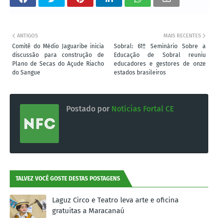
ANTIGOS
MAIS RECENTES
Comitê do Médio Jaguaribe inicia
Sobral: 61º Seminário Sobre a
discussão para construção de
Educação de Sobral reuniu
Plano de Secas do Açude Riacho
educadores e gestores de onze
do Sangue
estados brasileiros
Postado por
Notícias Fortal CE
TALVEZ VOCÊ GOSTE DESTAS POSTAGENS
Laguz Circo e Teatro leva arte e oficina
gratuitas a Maracanaú