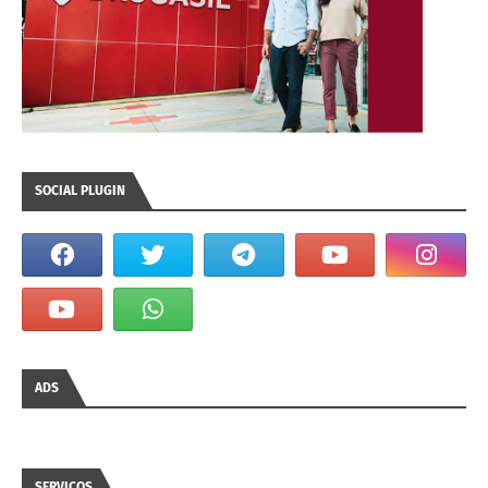
SOCIAL PLUGIN
ADS
SERVIÇOS