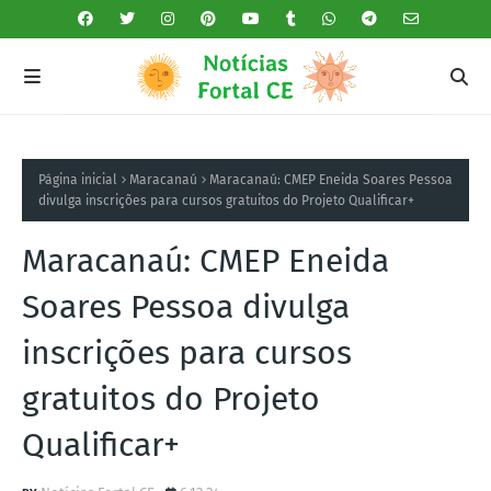
Página inicial
Maracanaú
Maracanaú: CMEP Eneida Soares Pessoa
divulga inscrições para cursos gratuitos do Projeto Qualificar+
Maracanaú: CMEP Eneida
Soares Pessoa divulga
inscrições para cursos
gratuitos do Projeto
Qualificar+