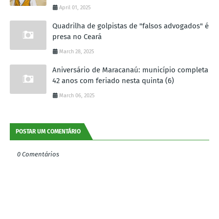
April 01, 2025
Quadrilha de golpistas de "falsos advogados" é
presa no Ceará
March 28, 2025
Aniversário de Maracanaú: município completa
42 anos com feriado nesta quinta (6)
March 06, 2025
POSTAR UM COMENTÁRIO
0 Comentários