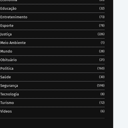
Educação
(32)
Entretenimento
(73)
Esporte
(78)
Justiça
(226)
Meio Ambiente
(1)
Mundo
(28)
Obituário
(21)
Política
(160)
Saúde
(30)
Segurança
(598)
Tecnologia
(8)
Turismo
(12)
Vídeos
(6)