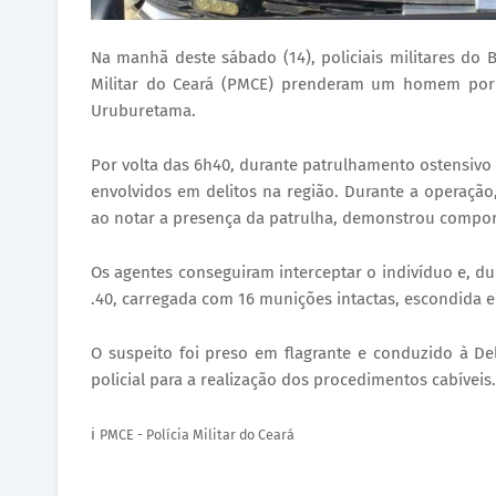
Na manhã deste sábado (14), policiais militares do B
Militar do Ceará (PMCE) prenderam um homem por p
Uruburetama.
Por volta das 6h40, durante patrulhamento ostensivo 
envolvidos em delitos na região. Durante a operação
ao notar a presença da patrulha, demonstrou compor
Os agentes conseguiram interceptar o indivíduo e, d
.40, carregada com 16 munições intactas, escondida e
O suspeito foi preso em flagrante e conduzido à De
policial para a realização dos procedimentos cabíveis.
ℹ️
PMCE - Polícia Militar do Ceará