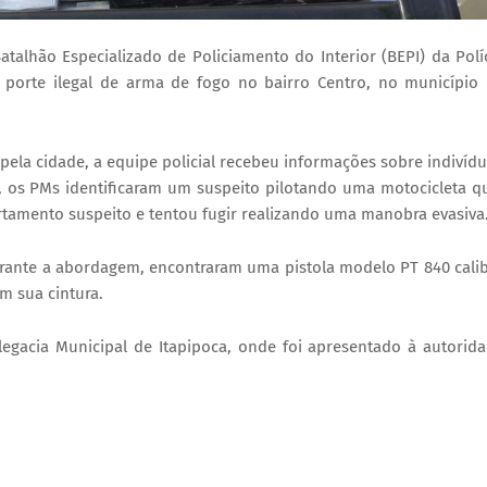
atalhão Especializado de Policiamento do Interior (BEPI) da Polí
orte ilegal de arma de fogo no bairro Centro, no município
pela cidade, a equipe policial recebeu informações sobre indivíd
, os PMs identificaram um suspeito pilotando uma motocicleta q
tamento suspeito e tentou fugir realizando uma manobra evasiva
urante a abordagem, encontraram uma pistola modelo PT 840 cali
m sua cintura.
legacia Municipal de Itapipoca, onde foi apresentado à autorid