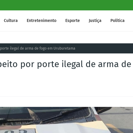
Cultura
Entretenimento
Esporte
Justiça
Política
 porte ilegal de arma de fogo em Uruburetama
eito por porte ilegal de arma de