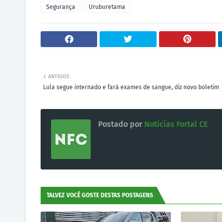
Segurança
Uruburetama
ANTIGOS
Lula segue internado e fará exames de sangue, diz novo boletim
Postado por
Notícias Fortal CE
TALVEZ VOCÊ GOSTE DESTAS POSTAGENS