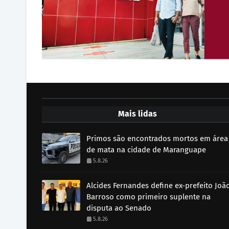
Mais lidas
Primos são encontrados mortos em área
de mata na cidade de Maranguape
5.8.26
Alcides Fernandes define ex-prefeito Joã
Barroso como primeiro suplente na
disputa ao Senado
5.8.26