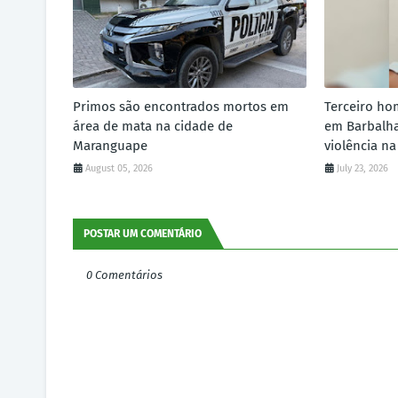
Primos são encontrados mortos em
Terceiro ho
área de mata na cidade de
em Barbalha
Maranguape
violência na
August 05, 2026
July 23, 2026
POSTAR UM COMENTÁRIO
0 Comentários