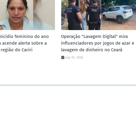
micídio feminino do ano
Operação "Lavagem Digital" mira
 acende alerta sobre a
influenciadores por jogos de azar e
 região do Cariri
lavagem de dinheiro no Ceará
July 16, 2026