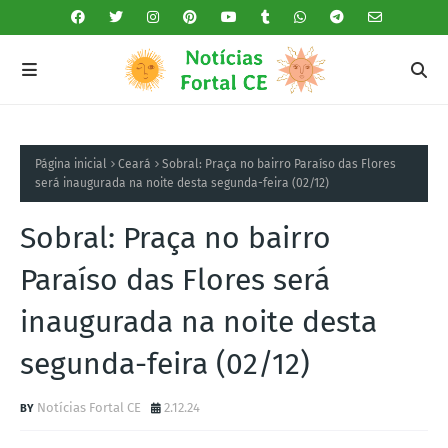
Página inicial
Ceará
Sobral: Praça no bairro Paraíso das Flores
será inaugurada na noite desta segunda-feira (02/12)
Sobral: Praça no bairro
Paraíso das Flores será
inaugurada na noite desta
segunda-feira (02/12)
Notícias Fortal CE
2.12.24