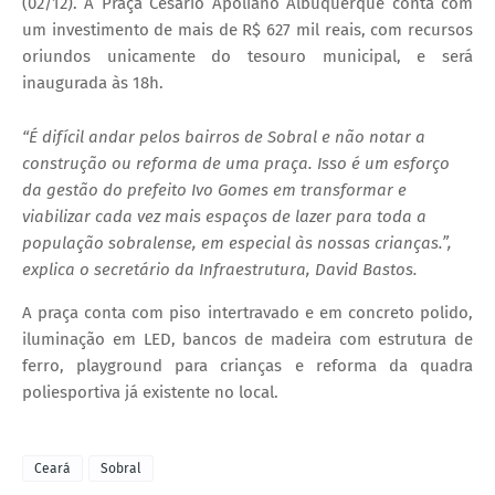
(02/12). A Praça Cesário Apoliano Albuquerque conta com
um investimento de mais de R$ 627 mil reais, com recursos
oriundos unicamente do tesouro municipal, e será
inaugurada às 18h.
“É difícil andar pelos bairros de Sobral e não notar a
construção ou reforma de uma praça. Isso é um esforço
da gestão do prefeito Ivo Gomes em transformar e
viabilizar cada vez mais espaços de lazer para toda a
população sobralense, em especial às nossas crianças.”,
explica o secretário da Infraestrutura, David Bastos.
A praça conta com piso intertravado e em concreto polido,
iluminação em LED, bancos de madeira com estrutura de
ferro, playground para crianças e reforma da quadra
poliesportiva já existente no local.
Ceará
Sobral