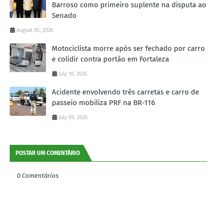
Barroso como primeiro suplente na disputa ao
Senado
August 05, 2026
Motociclista morre após ser fechado por carro
e colidir contra portão em Fortaleza
July 10, 2026
Acidente envolvendo três carretas e carro de
passeio mobiliza PRF na BR-116
July 09, 2026
POSTAR UM COMENTÁRIO
0 Comentários