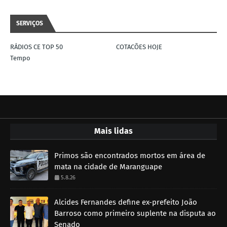
SERVIÇOS
RÁDIOS CE TOP 50
COTACÕES HOJE
Tempo
Mais lidas
Primos são encontrados mortos em área de
mata na cidade de Maranguape
5.8.26
Alcides Fernandes define ex-prefeito João
Barroso como primeiro suplente na disputa ao
Senado