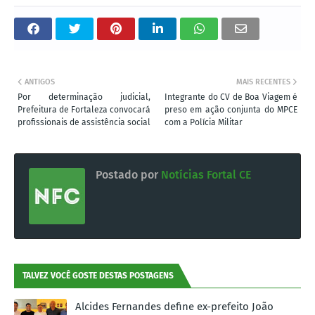
ANTIGOS
MAIS RECENTES
Por determinação judicial,
Integrante do CV de Boa Viagem é
Prefeitura de Fortaleza convocará
preso em ação conjunta do MPCE
profissionais de assistência social
com a Polícia Militar
Postado por
Notícias Fortal CE
TALVEZ VOCÊ GOSTE DESTAS POSTAGENS
Alcides Fernandes define ex-prefeito João