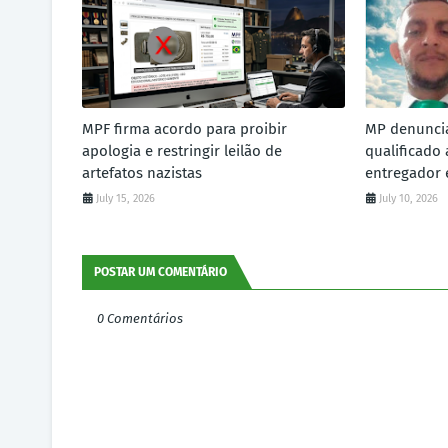
MPF firma acordo para proibir
MP denunci
apologia e restringir leilão de
qualificado
artefatos nazistas
entregador 
July 15, 2026
July 10, 2026
POSTAR UM COMENTÁRIO
0 Comentários