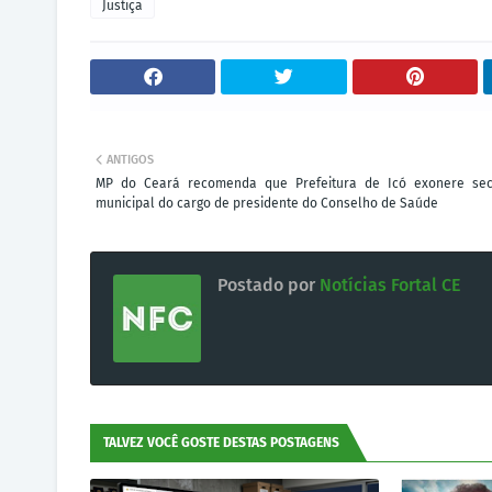
Justiça
ANTIGOS
MP do Ceará recomenda que Prefeitura de Icó exonere sec
municipal do cargo de presidente do Conselho de Saúde
Postado por
Notícias Fortal CE
TALVEZ VOCÊ GOSTE DESTAS POSTAGENS