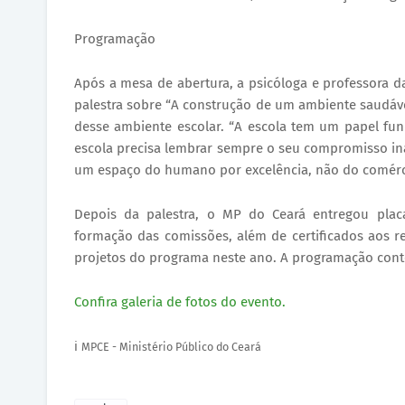
Programação
Após a mesa de abertura, a psicóloga e professora da
palestra sobre “A construção de um ambiente saudável
desse ambiente escolar. “A escola tem um papel fu
escola precisa lembrar sempre o seu compromisso in
um espaço do humano por excelência, não do comérci
Depois da palestra, o MP do Ceará entregou plac
formação das comissões, além de certificados aos re
projetos do programa neste ano. A programação conto
Confira galeria de fotos do evento.
ℹ️
MPCE - Ministério Público do Ceará