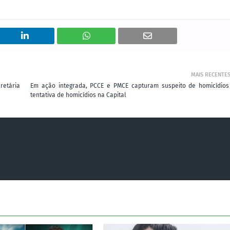
MAIS RECENTE
retária
Em ação integrada, PCCE e PMCE capturam suspeito de homicídios
tentativa de homicídios na Capital