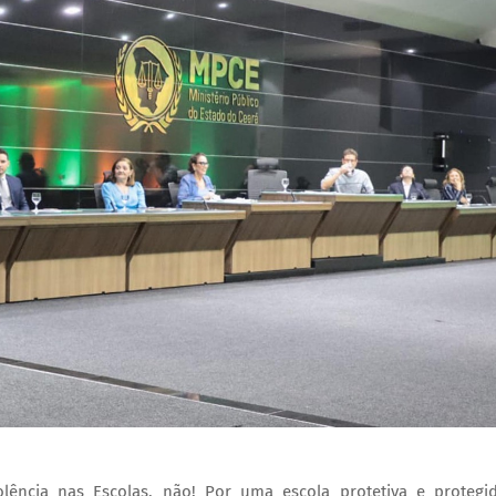
lência nas Escolas, não! Por uma escola protetiva e protegi