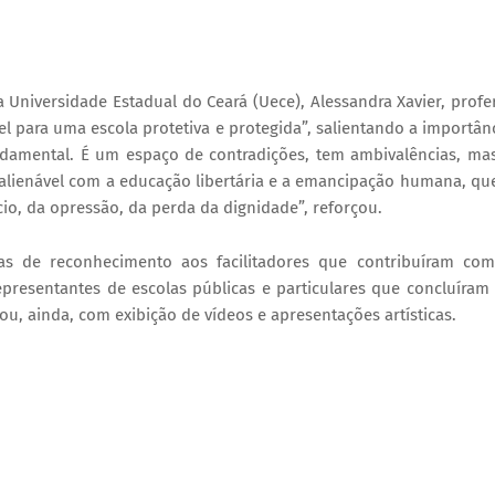
 Universidade Estadual do Ceará (Uece), Alessandra Xavier, profe
 para uma escola protetiva e protegida”, salientando a importân
ndamental. É um espaço de contradições, tem ambivalências, ma
alienável com a educação libertária e a emancipação humana, qu
o, da opressão, da perda da dignidade”, reforçou.
as de reconhecimento aos facilitadores que contribuíram co
presentantes de escolas públicas e particulares que concluíram
u, ainda, com exibição de vídeos e apresentações artísticas.