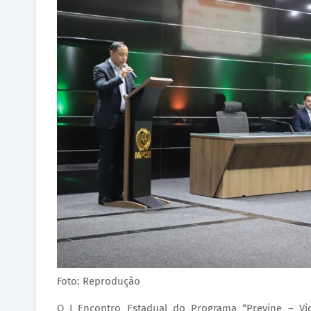
Foto: Reprodução
O I Encontro Estadual do Programa “Previne – Vio