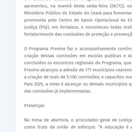
apresentou, na manhã desta sexta-feira (06/12), o
Ministério Público do Estado do Ceará para fomentar
promovida pelo Centro de Apoio Operacional da Ed
Justiça (PGJ), em Fortaleza, e reconheceu todas ins
fortalecimento das comissões de proteção e prevenção 
O Programa Previne faz o acompanhamento contínuo
criação dessas comissões em escolas publicas e da
concluídos os encontros regionais do Programa, que
Previne alcançou a adesão de 171 municípios cearens
a criação de mais de 5.100 comissões; e capacitou ma
Para 2025, a meta é alcançar os demais municípios 
das comissões já implementadas.
Presenças
Na mesa de abertura, o procurador-geral de Justiça
como fruto da união de esforços. “A educação é 