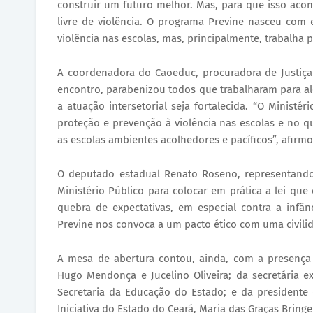
construir um futuro melhor. Mas, para que isso acon
livre de violência. O programa Previne nasceu com 
violência nas escolas, mas, principalmente, trabalha
A coordenadora do Caoeduc, procuradora de Justiça
encontro, parabenizou todos que trabalharam para a
a atuação intersetorial seja fortalecida. “O Minist
proteção e prevenção à violência nas escolas e no q
as escolas ambientes acolhedores e pacíficos”, afirm
O deputado estadual Renato Roseno, representando
Ministério Público para colocar em prática a lei que
quebra de expectativas, em especial contra a infâ
Previne nos convoca a um pacto ético com uma civil
A mesa de abertura contou, ainda, com a presença
Hugo Mendonça e Jucelino Oliveira; da secretária e
Secretaria da Educação do Estado; e da presidente
Iniciativa do Estado do Ceará, Maria das Graças Bring