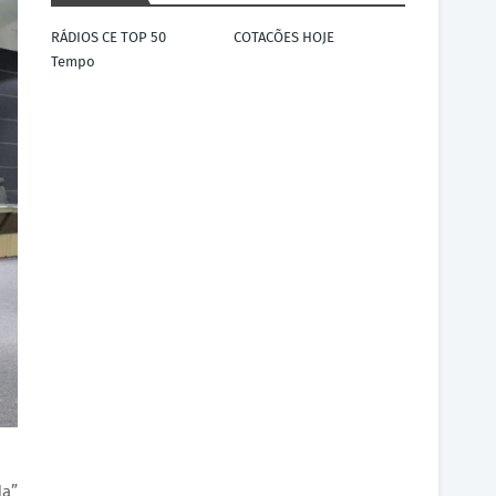
RÁDIOS CE TOP 50
COTACÕES HOJE
Tempo
da”