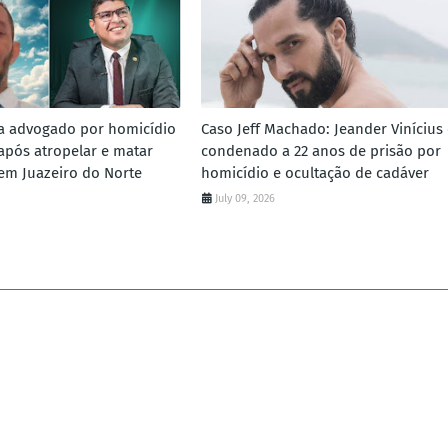
a advogado por homicídio
Caso Jeff Machado: Jeander Vinícius 
 após atropelar e matar
condenado a 22 anos de prisão por
em Juazeiro do Norte
homicídio e ocultação de cadáver
July 09, 2026