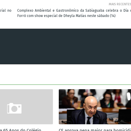
MAIS RECENTE
rial no
Complexo Ambiental e Gastronômico da Sabiaguaba celebra o Dia 
Forró com show especial de Dheyla Matias neste sábado (14)
ra 65 Anos do Colégio
CE aprova pena maior para homicíd