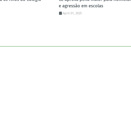
o
e agressão em escolas
April 01, 2025