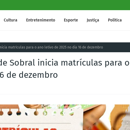
Cultura
Entretenimento
Esporte
Justiça
Política
nicia matrículas para o ano letivo de 2025 no dia 16 de dezembro
e Sobral inicia matrículas para o
 16 de dezembro