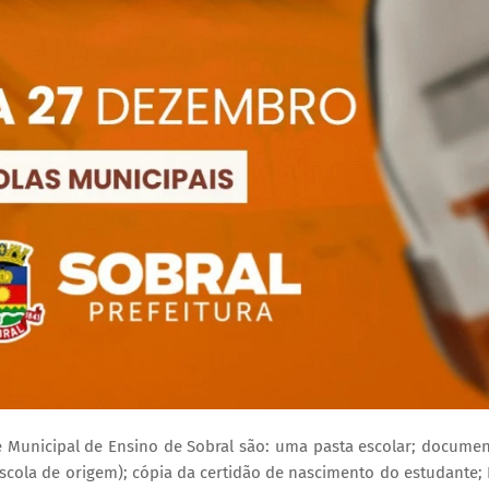
 Municipal de Ensino de Sobral são: uma pasta escolar; docume
 escola de origem); cópia da certidão de nascimento do estudante;