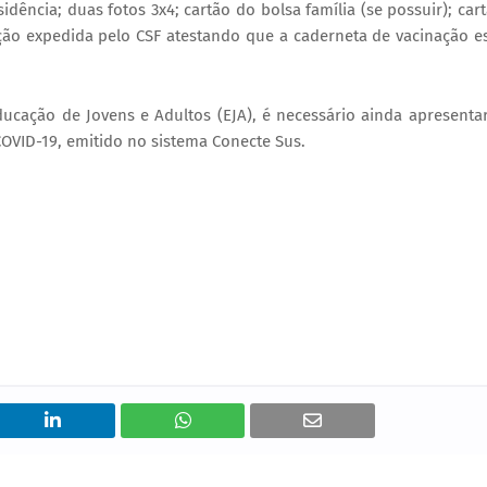
dência; duas fotos 3x4; cartão do bolsa família (se possuir); car
ção expedida pelo CSF atestando que a caderneta de vacinação e
ucação de Jovens e Adultos (EJA), é necessário ainda apresenta
COVID-19, emitido no sistema Conecte Sus.