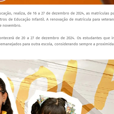
ucação, realiza, de 16 a 27 de dezembro de 2024, as matrículas p
tros de Educação Infantil. A renovação de matrícula para vetera
de novembro.
ontecerá de 20 a 27 de dezembro de 2024. Os estudantes que i
o remanejados para outra escola, considerando sempre a proximid