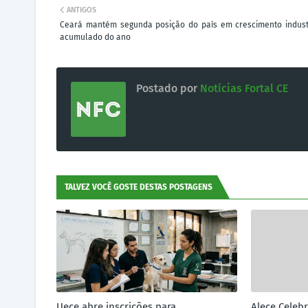
ANTIGOS
Ceará mantém segunda posição do país em crescimento indust
acumulado do ano
Postado por
Notícias Fortal CE
TALVEZ VOCÊ GOSTE DESTAS POSTAGENS
Uece abre inscrições para
Alece Celeb