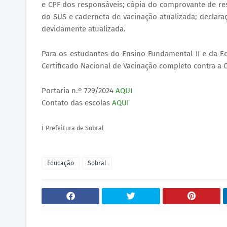
e CPF dos responsáveis; cópia do comprovante de resi
do SUS e caderneta de vacinação atualizada; declara
devidamente atualizada.
Para os estudantes do Ensino Fundamental II e da Ed
Certificado Nacional de Vacinação completo contra a 
Portaria n.º 729/2024
AQUI
Contato das escolas
AQUI
ℹ️
Prefeitura de Sobral
Educação
Sobral