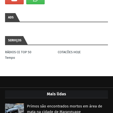
ADS
SERVIÇOS
RÁDIOS CE TOP 50
COTACÕES HOJE
Tempo
Mais lidas
Primos são encontrados mortos em área de
mata na cidade de Maranguape