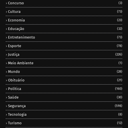
Concurso
(3)
Cultura
(73)
Economia
(23)
Educação
(32)
Entretenimento
(73)
Esporte
(78)
Justiça
(226)
Meio Ambiente
(1)
Mundo
(28)
Obituário
(21)
Política
(160)
Saúde
(30)
Segurança
(598)
Tecnologia
(8)
Turismo
(12)