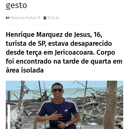
gesto
Notícias Fortal CE
20.12.24
Henrique Marquez de Jesus, 16,
turista de SP, estava desaparecido
desde terça em Jericoacoara. Corpo
foi encontrado na tarde de quarta em
área isolada