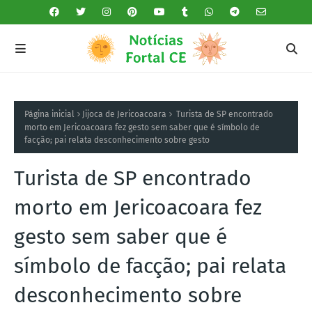
Página inicial
Jijoca de Jericoacoara
Turista de SP encontrado
morto em Jericoacoara fez gesto sem saber que é símbolo de
facção; pai relata desconhecimento sobre gesto
Turista de SP encontrado
morto em Jericoacoara fez
gesto sem saber que é
símbolo de facção; pai relata
desconhecimento sobre