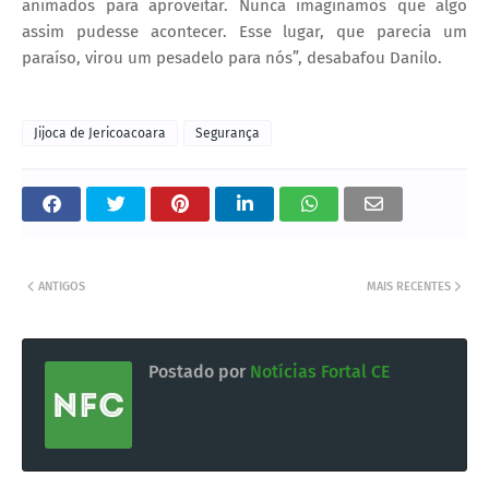
animados para aproveitar. Nunca imaginamos que algo
assim pudesse acontecer. Esse lugar, que parecia um
paraíso, virou um pesadelo para nós”, desabafou Danilo.
Jijoca de Jericoacoara
Segurança
ANTIGOS
MAIS RECENTES
Postado por
Notícias Fortal CE