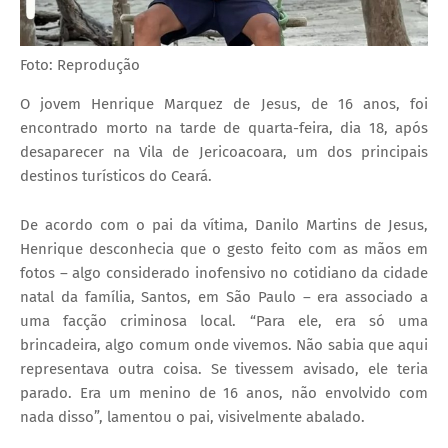
Foto: Reprodução
O jovem Henrique Marquez de Jesus, de 16 anos, foi
encontrado morto na tarde de quarta-feira, dia 18, após
desaparecer na Vila de Jericoacoara, um dos principais
destinos turísticos do Ceará.
De acordo com o pai da vítima, Danilo Martins de Jesus,
Henrique desconhecia que o gesto feito com as mãos em
fotos – algo considerado inofensivo no cotidiano da cidade
natal da família, Santos, em São Paulo – era associado a
uma facção criminosa local. “Para ele, era só uma
brincadeira, algo comum onde vivemos. Não sabia que aqui
representava outra coisa. Se tivessem avisado, ele teria
parado. Era um menino de 16 anos, não envolvido com
nada disso”, lamentou o pai, visivelmente abalado.