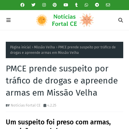
Página inicial
Missão Velha
PMCE prende suspeito por tráfico de
drogas e apreende armas em Missão Velha
PMCE prende suspeito por
tráfico de drogas e apreende
armas em Missão Velha
Notícias Fortal CE
4.2.25
Um suspeito foi preso com armas,