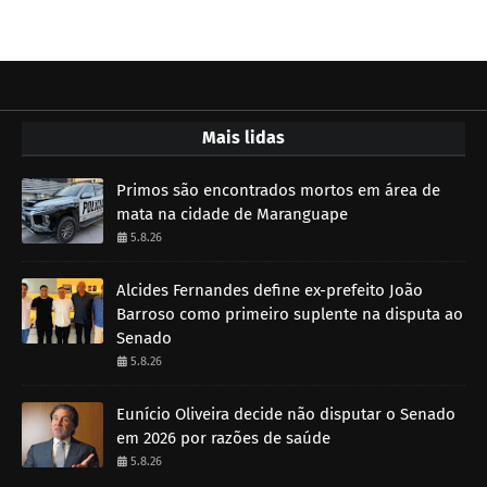
Mais lidas
Primos são encontrados mortos em área de
mata na cidade de Maranguape
5.8.26
Alcides Fernandes define ex-prefeito João
Barroso como primeiro suplente na disputa ao
Senado
5.8.26
Eunício Oliveira decide não disputar o Senado
em 2026 por razões de saúde
5.8.26