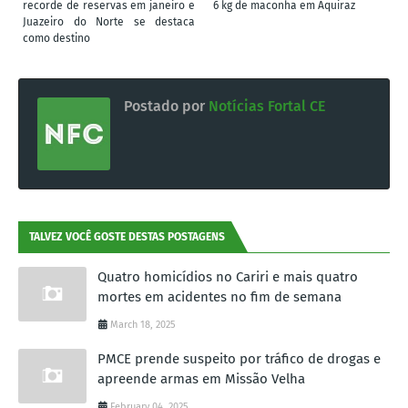
recorde de reservas em janeiro e
6 kg de maconha em Aquiraz
Juazeiro do Norte se destaca
como destino
Postado por
Notícias Fortal CE
TALVEZ VOCÊ GOSTE DESTAS POSTAGENS
Quatro homicídios no Cariri e mais quatro
mortes em acidentes no fim de semana
March 18, 2025
PMCE prende suspeito por tráfico de drogas e
apreende armas em Missão Velha
February 04, 2025