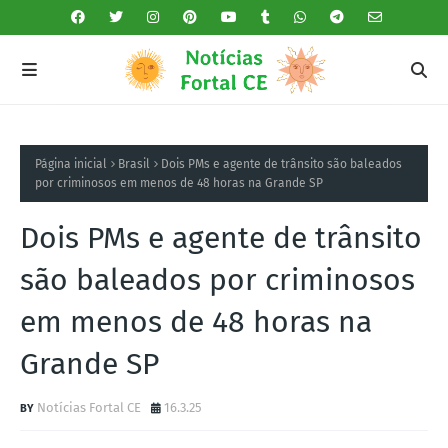
Página inicial
Brasil
Dois PMs e agente de trânsito são baleados
por criminosos em menos de 48 horas na Grande SP
Dois PMs e agente de trânsito
são baleados por criminosos
em menos de 48 horas na
Grande SP
Notícias Fortal CE
16.3.25