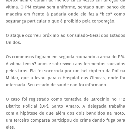
aproximam e atiram ao menos cinco vezes em direção da
vítima. O PM estava sem uniforme, sentado num banco de
madeira em frente à padaria onde ele fazia "bico" como
segurança particular o que é proibido pela corporação.
O ataque ocorreu próximo ao Consulado-Geral dos Estados
Unidos.
Os criminosos fugiram em seguida roubando a arma do PM.
A vítima tem 47 anos e sobreviveu aos ferimentos causados
pelos tiros. Ela foi socorrida por um helicóptero da Polícia
Militar, que a levou para o Hospital das Clínicas, onde foi
internada. Seu estado de saúde não foi informado.
O caso foi registrado como tentativa de latrocínio no 11º
Distrito Policial (DP), Santo Amaro. A delegacia trabalha
com a hipótese de que além dos dois bandidos na moto,
um terceiro comparsa participou do crime dando fuga para
eles.