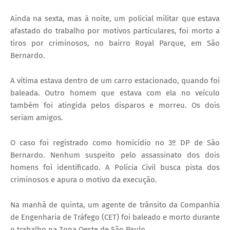
Ainda na sexta, mas à noite, um policial militar que estava
afastado do trabalho por motivos particulares, foi morto a
tiros por criminosos, no bairro Royal Parque, em São
Bernardo.
A vítima estava dentro de um carro estacionado, quando foi
baleada. Outro homem que estava com ela no veículo
também foi atingida pelos disparos e morreu. Os dois
seriam amigos.
O caso foi registrado como homicídio no 3º DP de São
Bernardo. Nenhum suspeito pelo assassinato dos dois
homens foi identificado. A Polícia Civil busca pista dos
criminosos e apura o motivo da execução.
Na manhã de quinta, um agente de trânsito da Companhia
de Engenharia de Tráfego (CET) foi baleado e morto durante
o trabalho na Zona Oeste de São Paulo.