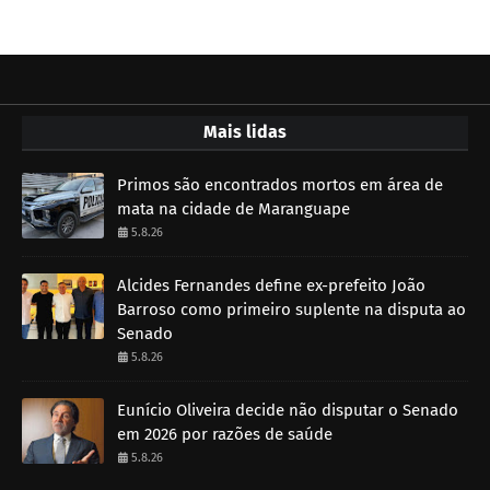
Mais lidas
Primos são encontrados mortos em área de
mata na cidade de Maranguape
5.8.26
Alcides Fernandes define ex-prefeito João
Barroso como primeiro suplente na disputa ao
Senado
5.8.26
Eunício Oliveira decide não disputar o Senado
em 2026 por razões de saúde
5.8.26