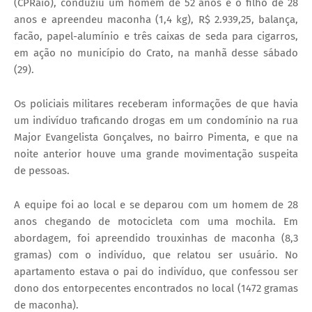
(CPRaio), conduziu um homem de 52 anos e o filho de 28
anos e apreendeu maconha (1,4 kg), R$ 2.939,25, balança,
facão, papel-alumínio e três caixas de seda para cigarros,
em ação no município do Crato, na manhã desse sábado
(29).
Os policiais militares receberam informações de que havia
um indivíduo traficando drogas em um condomínio na rua
Major Evangelista Gonçalves, no bairro Pimenta, e que na
noite anterior houve uma grande movimentação suspeita
de pessoas.
A equipe foi ao local e se deparou com um homem de 28
anos chegando de motocicleta com uma mochila. Em
abordagem, foi apreendido trouxinhas de maconha (8,3
gramas) com o indivíduo, que relatou ser usuário. No
apartamento estava o pai do indivíduo, que confessou ser
dono dos entorpecentes encontrados no local (1472 gramas
de maconha).