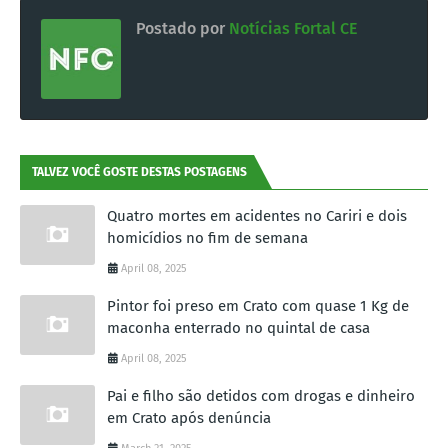
Postado por
Notícias Fortal CE
TALVEZ VOCÊ GOSTE DESTAS POSTAGENS
Quatro mortes em acidentes no Cariri e dois
homicídios no fim de semana
April 08, 2025
Pintor foi preso em Crato com quase 1 Kg de
maconha enterrado no quintal de casa
April 08, 2025
Pai e filho são detidos com drogas e dinheiro
em Crato após denúncia