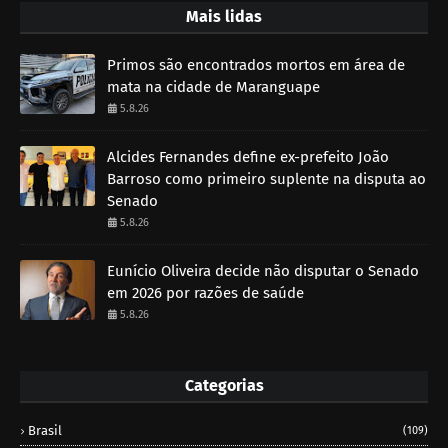
Mais lidas
Primos são encontrados mortos em área de
mata na cidade de Maranguape
5.8.26
Alcides Fernandes define ex-prefeito João
Barroso como primeiro suplente na disputa ao
Senado
5.8.26
Eunício Oliveira decide não disputar o Senado
em 2026 por razões de saúde
5.8.26
Categorias
Brasil
(109)