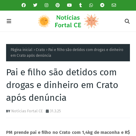
Página inicial
Crato
Pai e filho são detidos com drogas e dinheiro
em Crato após denúncia
Pai e filho são detidos com
drogas e dinheiro em Crato
após denúncia
Notícias Fortal CE
31.3.25
PM prende pai e filho no Crato com 1,4kg de maconha e R$