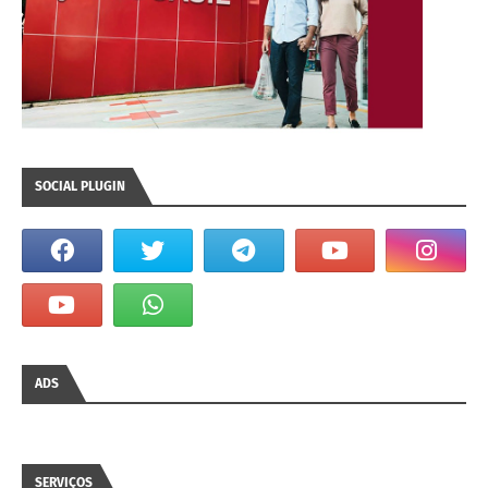
SOCIAL PLUGIN
ADS
SERVIÇOS