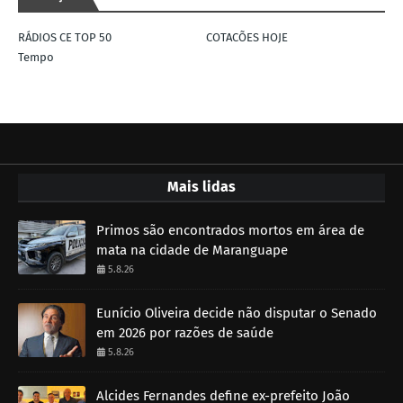
RÁDIOS CE TOP 50
COTACÕES HOJE
Tempo
Mais lidas
Primos são encontrados mortos em área de
mata na cidade de Maranguape
5.8.26
Eunício Oliveira decide não disputar o Senado
em 2026 por razões de saúde
5.8.26
Alcides Fernandes define ex-prefeito João