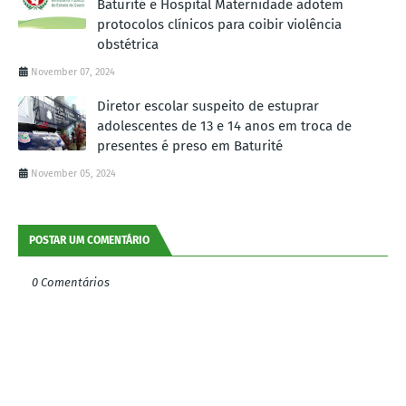
Baturité e Hospital Maternidade adotem
protocolos clínicos para coibir violência
obstétrica
November 07, 2024
Diretor escolar suspeito de estuprar
adolescentes de 13 e 14 anos em troca de
presentes é preso em Baturité
November 05, 2024
POSTAR UM COMENTÁRIO
0 Comentários