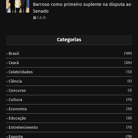
Barroso como primeiro suplente na disputa ao
Senado
5.8.26
Categorias
Brasil
(109)
Ceará
(324)
Celebridades
(12)
Ciência
(5)
Concurso
(3)
Cultura
(73)
Economia
(23)
Educação
(32)
Entretenimento
(73)
Esporte
(78)