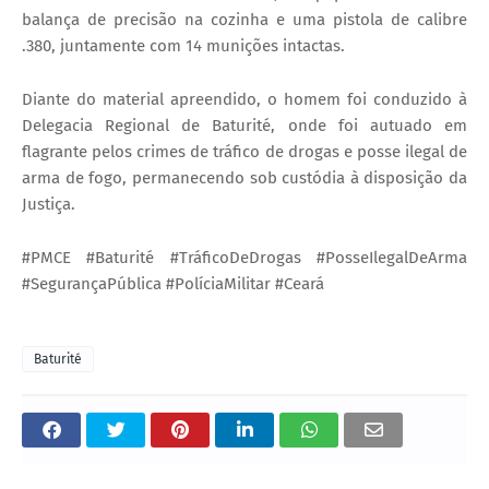
balança de precisão na cozinha e uma pistola de calibre
.380, juntamente com 14 munições intactas.
Diante do material apreendido, o homem foi conduzido à
Delegacia Regional de Baturité, onde foi autuado em
flagrante pelos crimes de tráfico de drogas e posse ilegal de
arma de fogo, permanecendo sob custódia à disposição da
Justiça.
#PMCE #Baturité #TráficoDeDrogas #PosseIlegalDeArma
#SegurançaPública #PolíciaMilitar #Ceará
Baturité