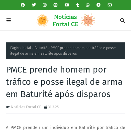
Página inicial
Baturité
PMCE prende homem por tráfico e posse
ilegal de arma em Baturité após disparos
PMCE prende homem por
tráfico e posse ilegal de arma
em Baturité após disparos
Notícias Fortal CE
31.3.25
A PMCE prendeu um indivíduo em Baturité por tráfico de