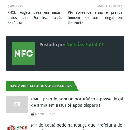
ANTIGOS
MAIS RECENTES
PMCE resgata cães em maus-
PM apreende arma e prende
tratos em Fortaleza após
homem por porte ilegal em
denúncia
Horizonte
Postado por
Notícias Fortal CE
TALVEZ VOCÊ GOSTE DESTAS POSTAGENS
PMCE prende homem por tráfico e posse ilegal
de arma em Baturité após disparos
March 31, 2025
MP do Ceará pede na Justiça que Prefeitura de