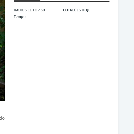
RÁDIOS CE TOP 50
COTACÕES HOJE
Tempo
 do