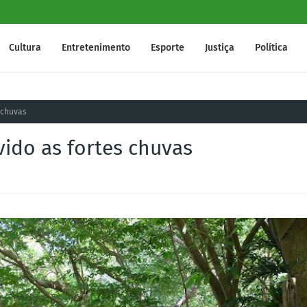
Cultura
Entretenimento
Esporte
Justiça
Política
 chuvas
ido as fortes chuvas