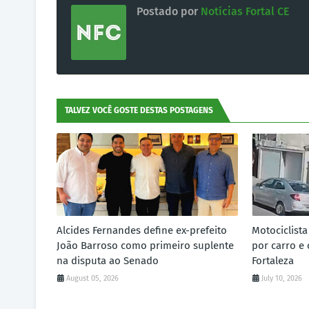
Postado por
Notícias Fortal CE
TALVEZ VOCÊ GOSTE DESTAS POSTAGENS
Alcides Fernandes define ex-prefeito
Motociclist
João Barroso como primeiro suplente
por carro e 
na disputa ao Senado
Fortaleza
August 05, 2026
July 10, 2026