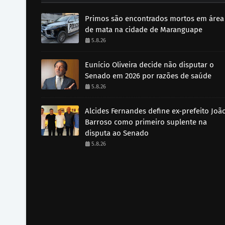
Primos são encontrados mortos em área
de mata na cidade de Maranguape
5.8.26
Eunício Oliveira decide não disputar o
Senado em 2026 por razões de saúde
5.8.26
Alcides Fernandes define ex-prefeito Joã
Barroso como primeiro suplente na
disputa ao Senado
5.8.26