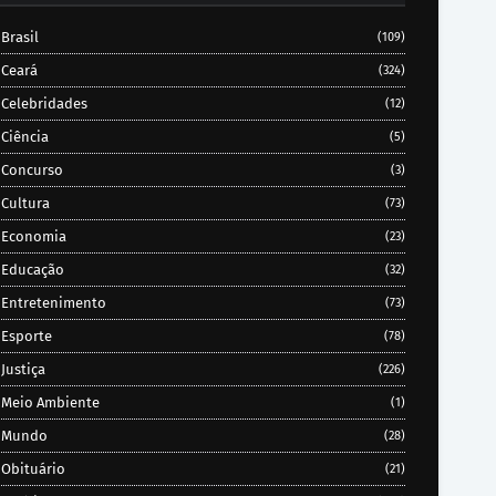
Brasil
(109)
Ceará
(324)
Celebridades
(12)
Ciência
(5)
Concurso
(3)
Cultura
(73)
Economia
(23)
Educação
(32)
Entretenimento
(73)
Esporte
(78)
Justiça
(226)
Meio Ambiente
(1)
Mundo
(28)
Obituário
(21)