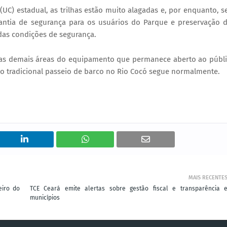
C) estadual, as trilhas estão muito alagadas e, por enquanto, 
rantia de segurança para os usuários do Parque e preservação 
das condições de segurança.
 das demais áreas do equipamento que permanece aberto ao públ
e, o tradicional passeio de barco no Rio Cocó segue normalmente.
MAIS RECENTE
eiro do
TCE Ceará emite alertas sobre gestão fiscal e transparência 
municípios