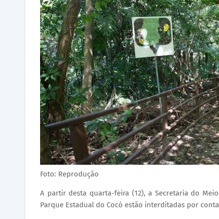
Foto: Reprodução
A partir desta quarta-feira (12), a Secretaria do M
Parque Estadual do Cocó estão interditadas por conta