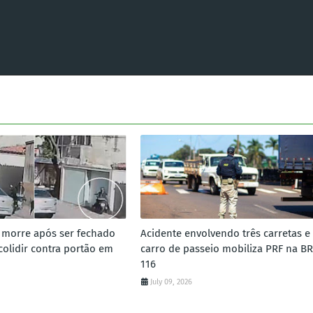
a morre após ser fechado
Acidente envolvendo três carretas e
colidir contra portão em
carro de passeio mobiliza PRF na BR
116
July 09, 2026