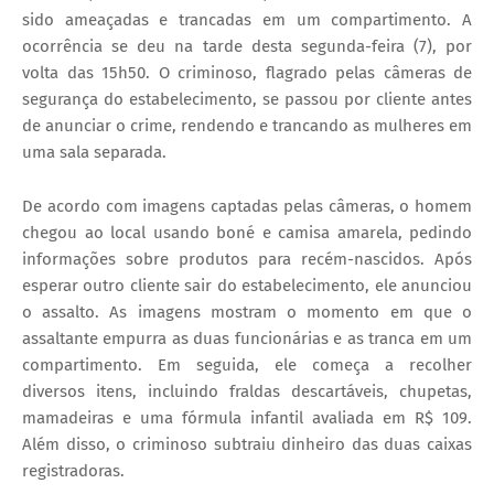
sido ameaçadas e trancadas em um compartimento. A
ocorrência se deu na tarde desta segunda-feira (7), por
volta das 15h50. O criminoso, flagrado pelas câmeras de
segurança do estabelecimento, se passou por cliente antes
de anunciar o crime, rendendo e trancando as mulheres em
uma sala separada.
De acordo com imagens captadas pelas câmeras, o homem
chegou ao local usando boné e camisa amarela, pedindo
informações sobre produtos para recém-nascidos. Após
esperar outro cliente sair do estabelecimento, ele anunciou
o assalto. As imagens mostram o momento em que o
assaltante empurra as duas funcionárias e as tranca em um
compartimento. Em seguida, ele começa a recolher
diversos itens, incluindo fraldas descartáveis, chupetas,
mamadeiras e uma fórmula infantil avaliada em R$ 109.
Além disso, o criminoso subtraiu dinheiro das duas caixas
registradoras.