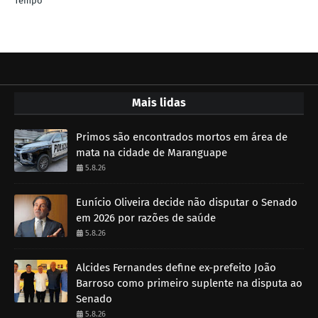
Tempo
Mais lidas
Primos são encontrados mortos em área de
mata na cidade de Maranguape
5.8.26
Eunício Oliveira decide não disputar o Senado
em 2026 por razões de saúde
5.8.26
Alcides Fernandes define ex-prefeito João
Barroso como primeiro suplente na disputa ao
Senado
5.8.26