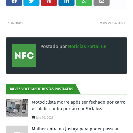
ANTIGOS
MAIS RECENTES
Postado por
Notícias Fortal CE
TALVEZ VOCÊ GOSTE DESTAS POSTAGENS
Motociclista morre após ser fechado por carro
e colidir contra portão em Fortaleza
July 10, 2026
Mulher entra na Justiça para poder passear