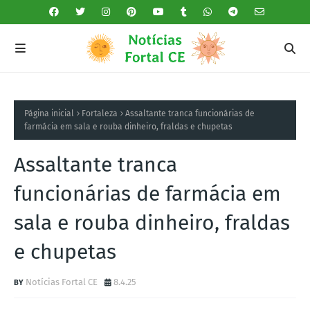
Página inicial
Fortaleza
Assaltante tranca funcionárias de
farmácia em sala e rouba dinheiro, fraldas e chupetas
Assaltante tranca
funcionárias de farmácia em
sala e rouba dinheiro, fraldas
e chupetas
Notícias Fortal CE
8.4.25