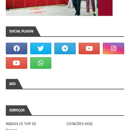
SOCIAL PLUGIN
ADS
SERVIÇOS
RÁDIOS CE TOP 50
COTACÕES HOJE