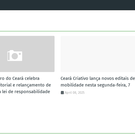
vro do Ceará celebra
Ceará Criativo lança novos editais de
torial e relançamento de
mobilidade nesta segunda-feira, 7
a lei de responsabilidade
April 08, 2025