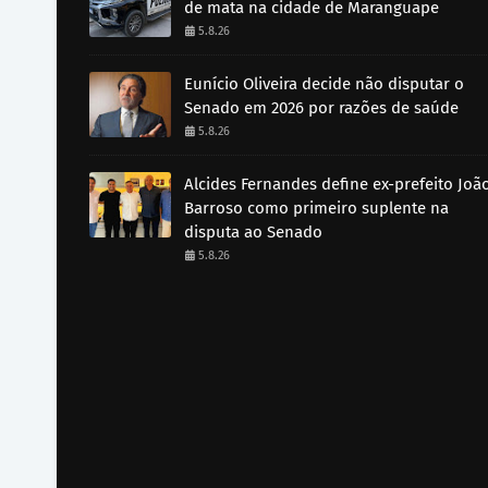
de mata na cidade de Maranguape
5.8.26
Eunício Oliveira decide não disputar o
Senado em 2026 por razões de saúde
5.8.26
Alcides Fernandes define ex-prefeito Joã
Barroso como primeiro suplente na
disputa ao Senado
5.8.26