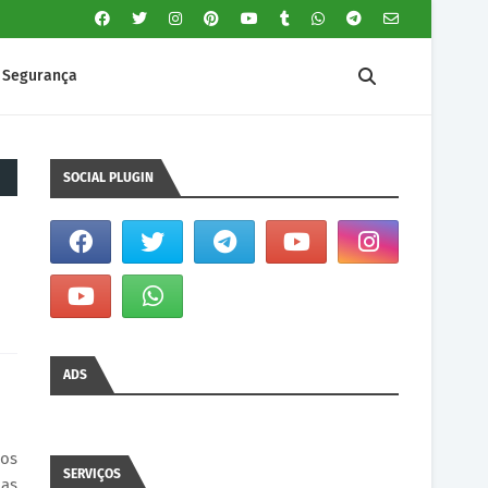
Segurança
SOCIAL PLUGIN
ADS
dos
SERVIÇOS
das