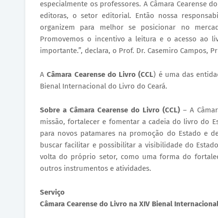
especialmente os professores. A Câmara Cearense do 
editoras, o setor editorial. Então nossa responsab
organizem para melhor se posicionar no mercad
Promovemos o incentivo a leitura e o acesso ao l
importante.”, declara, o Prof. Dr. Casemiro Campos, P
A
Câmara Cearense do Livro (CCL
) é uma das entidad
Bienal Internacional do Livro do Ceará.
Sobre a Câmara Cearense do Livro (CCL)
– A Câmara
missão, fortalecer e fomentar a cadeia do livro do E
para novos patamares na promoção do Estado e de 
buscar facilitar e possibilitar a visibilidade do Es
volta do próprio setor, como uma forma do fortale
outros instrumentos e atividades.
Serviço
Câmara Cearense do Livro na XIV Bienal Internaciona