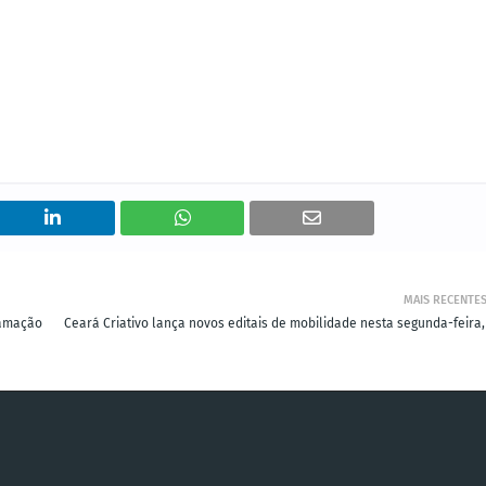
MAIS RECENTE
ramação
Ceará Criativo lança novos editais de mobilidade nesta segunda-feira,