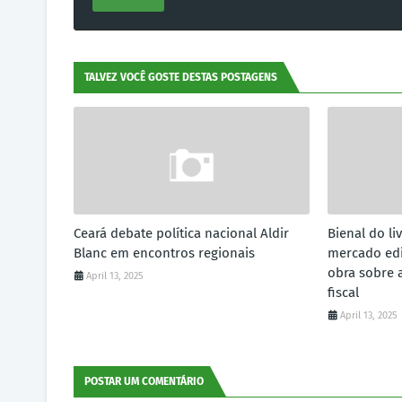
TALVEZ VOCÊ GOSTE DESTAS POSTAGENS
Ceará debate política nacional Aldir
Bienal do li
Blanc em encontros regionais
mercado edi
obra sobre 
April 13, 2025
fiscal
April 13, 2025
POSTAR UM COMENTÁRIO