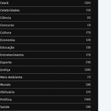
Ceará
(324)
Celebridades
(12)
Ciência
(5)
Concurso
(3)
Cultura
(73)
Economia
(23)
Educação
(32)
Entretenimento
(73)
Esporte
(78)
Justiça
(226)
Meio Ambiente
(1)
Mundo
(28)
Obituário
(21)
Política
(160)
Saúde
(30)