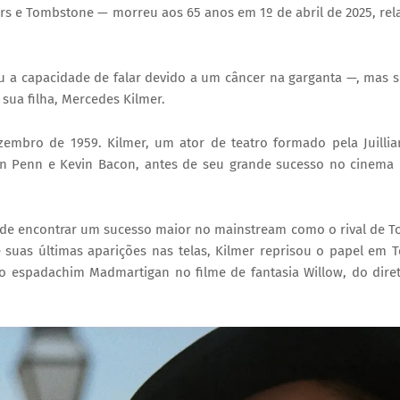
rs e Tombstone — morreu aos 65 anos em 1º de abril de 2025, rel
u a capacidade de falar devido a um câncer na garganta —, mas 
sua filha, Mercedes Kilmer.
embro de 1959. Kilmer, um ator de teatro formado pela Juillia
an Penn e Kevin Bacon, antes de seu grande sucesso no cinema
s de encontrar um sucesso maior no mainstream como o rival de 
 suas últimas aparições nas telas, Kilmer reprisou o papel em 
co espadachim Madmartigan no filme de fantasia Willow, do dire