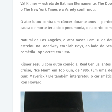
Val Kilmer — estrela de Batman Eternamente, The Doo
o The New York Times e a Variety confirmou.
O ator lutou contra um câncer durante anos — perde
causa de morte teria sido pneumonia, de acordo com 
Natural de Los Angeles, o ator nasceu em 31 de dez
estrelou na Broadway em Slab Boys, ao lado de Se
comédia Top Secret! em 1984.
Kilmer seguiu com outra comédia, Real Genius, ante
Cruise, "Ice Man", em Top Gun, de 1986. (Em uma de
Gun: Maverick.) Ele também interpretou o carismáti
Ron Howard.