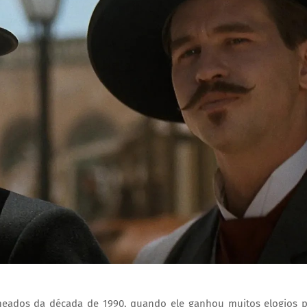
e meados da década de 1990, quando ele ganhou muitos elogios 