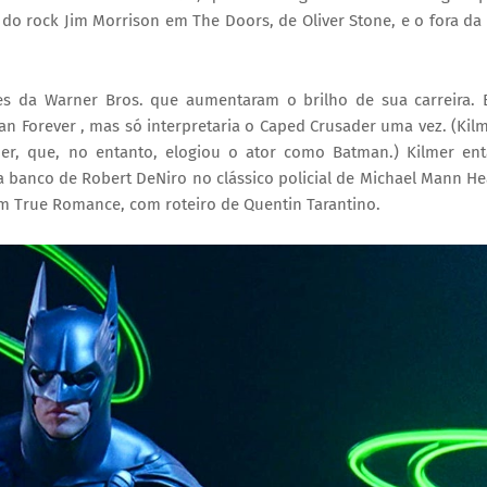
o do rock Jim Morrison em The Doors, de Oliver Stone, e o fora da 
es da Warner Bros. que aumentaram o brilho de sua carreira. 
Forever , mas só interpretaria o Caped Crusader uma vez. (Kil
her, que, no entanto, elogiou o ator como Batman.) Kilmer en
banco de Robert DeNiro no clássico policial de Michael Mann He
em True Romance, com roteiro de Quentin Tarantino.