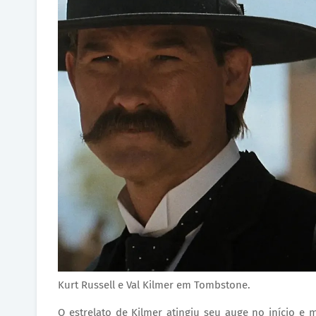
Kurt Russell e Val Kilmer em Tombstone.
O estrelato de Kilmer atingiu seu auge no início 