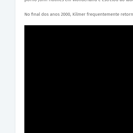
No final dos anos 2000, Kilmer frequentemente retor