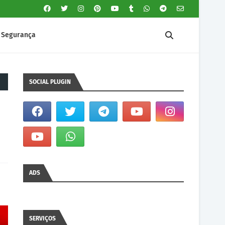
Segurança
SOCIAL PLUGIN
ADS
SERVIÇOS