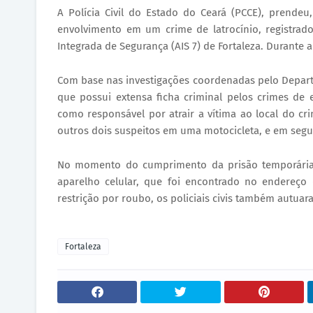
A Polícia Civil do Estado do Ceará (PCCE), prende
envolvimento em um crime de latrocínio, registrado
Integrada de Segurança (AIS 7) de Fortaleza. Durante 
Com base nas investigações coordenadas pelo Depart
que possui extensa ficha criminal pelos crimes de 
como responsável por atrair a vítima ao local do c
outros dois suspeitos em uma motocicleta, e em segu
No momento do cumprimento da prisão temporária
aparelho celular, que foi encontrado no endereç
restrição por roubo, os policiais civis também autuar
Fortaleza