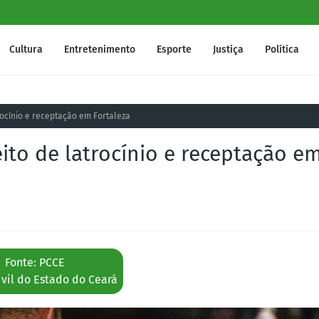
Cultura
Entretenimento
Esporte
Justiça
Política
ocínio e receptação em Fortaleza
o de latrocínio e receptação e
Fonte: PCCE
ivil do Estado do Ceará