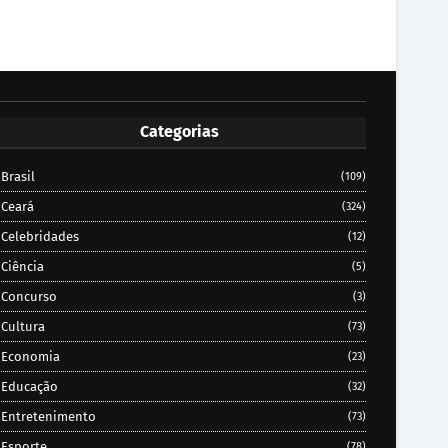
Categorias
Brasil
(109)
Ceará
(324)
Celebridades
(12)
Ciência
(5)
Concurso
(3)
Cultura
(73)
Economia
(23)
Educação
(32)
Entretenimento
(73)
Esporte
(78)