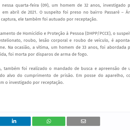
u, nessa quarta-feira (09), um homem de 32 anos, investigado 
 em abril de 2021. O suspeito foi preso no bairro Passaré – Á
a captura, ele também foi autuado por receptação.
amento de Homicídio e Proteção à Pessoa (DHPP/PCCE), o suspei
estelionato, roubo, lesão corporal e roubo de veículo, é apont
rime. Na ocasião, a vítima, um homem de 33 anos, foi abordada 
ida, foi morta por disparos de arma de fogo.
, também foi realizado o mandado de busca e apreensão de
o do alvo do cumprimento de prisão. Em posse do aparelho, 
am o investigado por receptação.