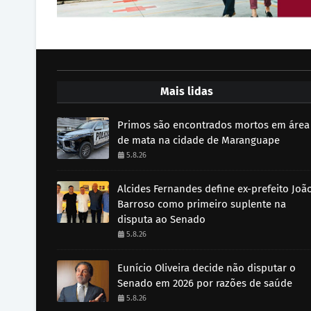
Mais lidas
Primos são encontrados mortos em área
de mata na cidade de Maranguape
5.8.26
Alcides Fernandes define ex-prefeito Joã
Barroso como primeiro suplente na
disputa ao Senado
5.8.26
Eunício Oliveira decide não disputar o
Senado em 2026 por razões de saúde
5.8.26