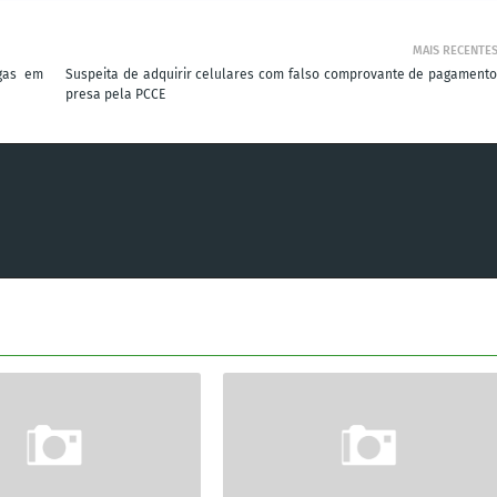
MAIS RECENTE
ogas em
Suspeita de adquirir celulares com falso comprovante de pagamento
presa pela PCCE