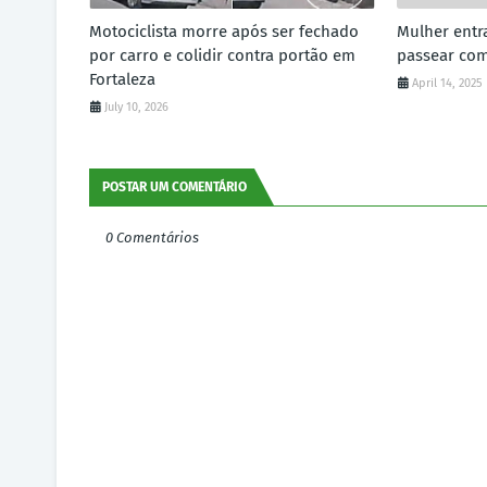
Motociclista morre após ser fechado
Mulher entr
por carro e colidir contra portão em
passear co
Fortaleza
April 14, 2025
July 10, 2026
POSTAR UM COMENTÁRIO
0 Comentários