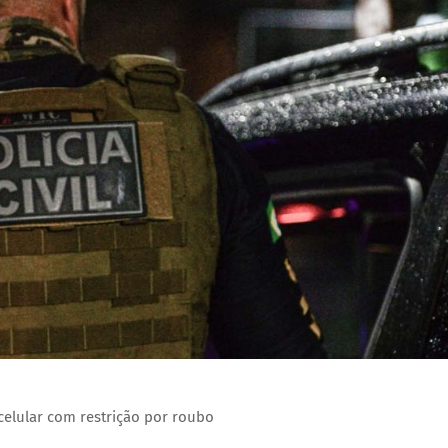
celular com restrição por roubo