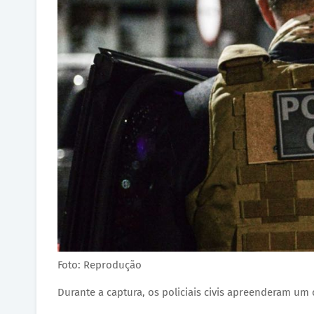
Foto: Reprodução
Durante a captura, os policiais civis apreenderam um 