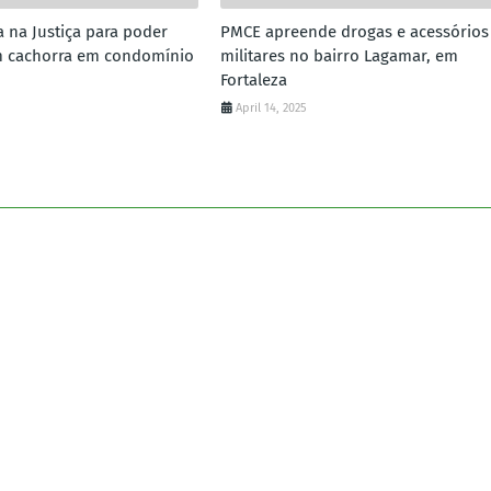
a na Justiça para poder
PMCE apreende drogas e acessórios
m cachorra em condomínio
militares no bairro Lagamar, em
Fortaleza
April 14, 2025