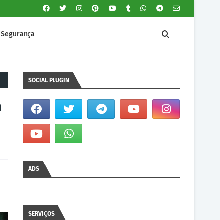
Segurança
SOCIAL PLUGIN
m
ADS
SERVIÇOS