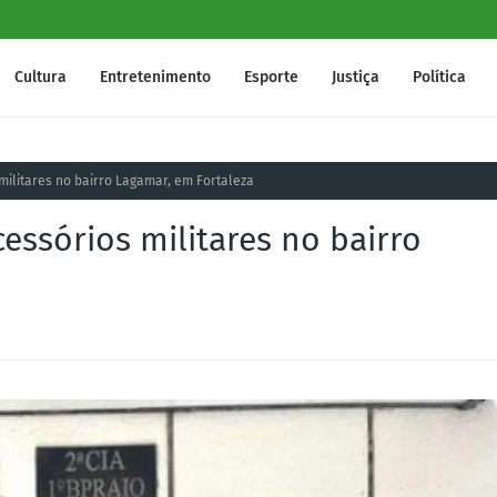
Cultura
Entretenimento
Esporte
Justiça
Política
ilitares no bairro Lagamar, em Fortaleza
ssórios militares no bairro