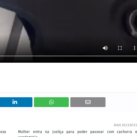
MAIS RECENTE
leza
Mulher entra na Justiça para poder passear com cachorra 