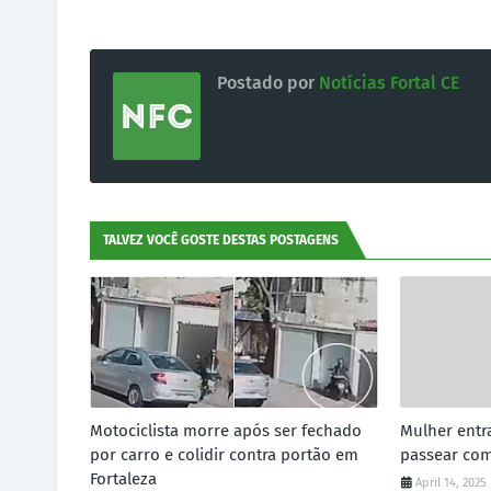
Postado por
Notícias Fortal CE
TALVEZ VOCÊ GOSTE DESTAS POSTAGENS
Motociclista morre após ser fechado
Mulher entr
por carro e colidir contra portão em
passear co
Fortaleza
April 14, 2025