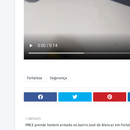
Fortaleza
Segurança
ANTIGOS
PMCE prende homem armado no bairro José de Alencar em Forta