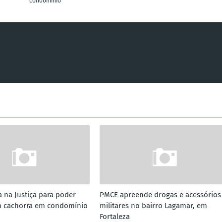
condomínio
a na Justiça para poder
PMCE apreende drogas e acessórios
m cachorra em condomínio
militares no bairro Lagamar, em
Fortaleza