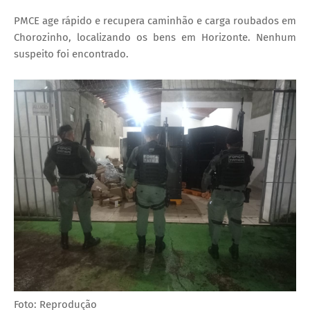
PMCE age rápido e recupera caminhão e carga roubados em
Chorozinho, localizando os bens em Horizonte. Nenhum
suspeito foi encontrado.
Foto: Reprodução