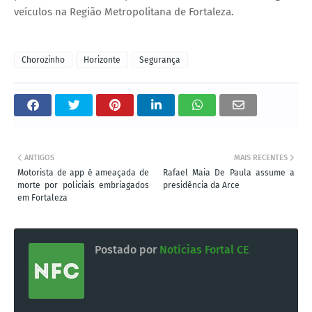
veículos na Região Metropolitana de Fortaleza.
Chorozinho
Horizonte
Segurança
ANTIGOS
MAIS RECENTES
Motorista de app é ameaçada de
Rafael Maia De Paula assume a
morte por policiais embriagados
presidência da Arce
em Fortaleza
Postado por
Notícias Fortal CE