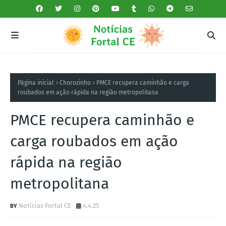
Página inicial
Chorozinho
PMCE recupera caminhão e carga
roubados em ação rápida na região metropolitana
PMCE recupera caminhão e
carga roubados em ação
rápida na região
metropolitana
Notícias Fortal CE
4.4.25