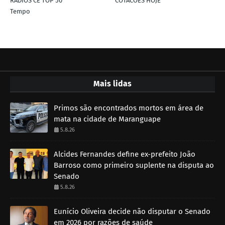
RÁDIOS CE TOP 50
COTACÕES HOJE
Tempo
Mais lidas
Primos são encontrados mortos em área de
mata na cidade de Maranguape
5.8.26
Alcides Fernandes define ex-prefeito João
Barroso como primeiro suplente na disputa ao
Senado
5.8.26
Eunício Oliveira decide não disputar o Senado
em 2026 por razões de saúde