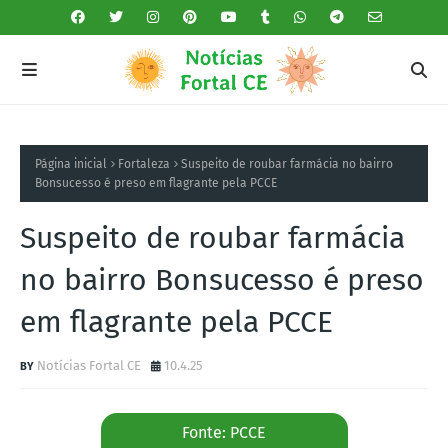
Página inicial
Fortaleza
Suspeito de roubar farmácia no bairro
Bonsucesso é preso em flagrante pela PCCE
Suspeito de roubar farmácia
no bairro Bonsucesso é preso
em flagrante pela PCCE
Notícias Fortal CE
10.4.25
Fonte: PCCE