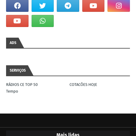
ADS
SERVIÇOS
RÁDIOS CE TOP 50
COTACÕES HOJE
Tempo
Mais lidas