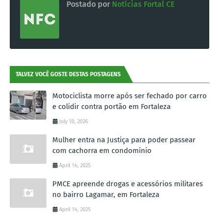
Postado por
Notícias Fortal CE
TALVEZ VOCÊ GOSTE DESTAS POSTAGENS
Motociclista morre após ser fechado por carro
e colidir contra portão em Fortaleza
July 10, 2026
Mulher entra na Justiça para poder passear
com cachorra em condomínio
April 14, 2025
PMCE apreende drogas e acessórios militares
no bairro Lagamar, em Fortaleza
April 14, 2025