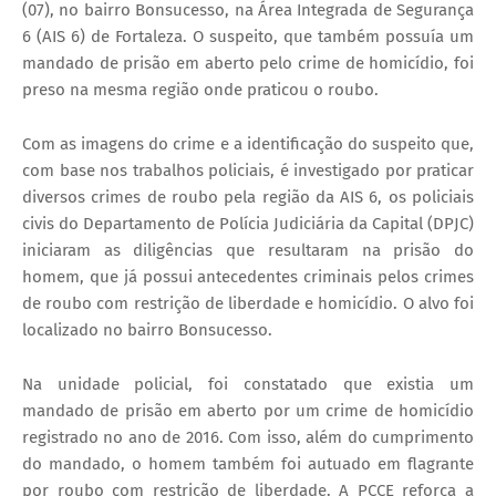
(07), no bairro Bonsucesso, na Área Integrada de Segurança
6 (AIS 6) de Fortaleza. O suspeito, que também possuía um
mandado de prisão em aberto pelo crime de homicídio, foi
preso na mesma região onde praticou o roubo.
Com as imagens do crime e a identificação do suspeito que,
com base nos trabalhos policiais, é investigado por praticar
diversos crimes de roubo pela região da AIS 6, os policiais
civis do Departamento de Polícia Judiciária da Capital (DPJC)
iniciaram as diligências que resultaram na prisão do
homem, que já possui antecedentes criminais pelos crimes
de roubo com restrição de liberdade e homicídio. O alvo foi
localizado no bairro Bonsucesso.
Na unidade policial, foi constatado que existia um
mandado de prisão em aberto por um crime de homicídio
registrado no ano de 2016. Com isso, além do cumprimento
do mandado, o homem também foi autuado em flagrante
por roubo com restrição de liberdade. A PCCE reforça a