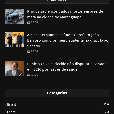
Primos são encontrados mortos em área de
mata na cidade de Maranguape
5.8.26
Alcides Fernandes define ex-prefeito João
Barroso como primeiro suplente na disputa ao
Senado
5.8.26
Eunício Oliveira decide não disputar o Senado
em 2026 por razões de saúde
5.8.26
Categorias
Brasil
(109)
Ceará
(324)