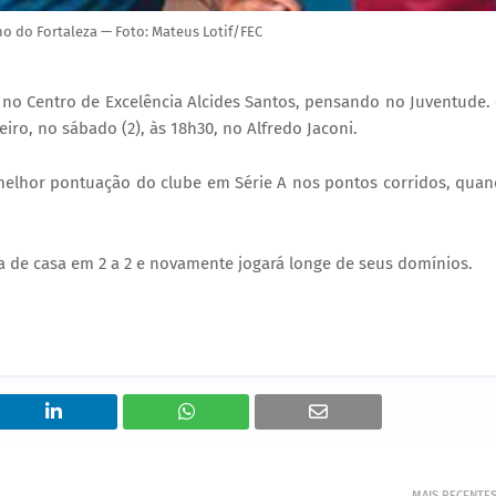
o do Fortaleza — Foto: Mateus Lotif/FEC
, no Centro de Excelência Alcides Santos, pensando no Juventude.
iro, no sábado (2), às 18h30, no Alfredo Jaconi.
 melhor pontuação do clube em Série A nos pontos corridos, qua
a de casa em 2 a 2 e novamente jogará longe de seus domínios.
MAIS RECENTE