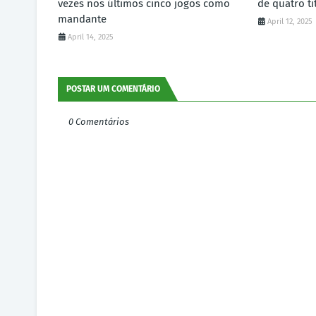
vezes nos últimos cinco jogos como
de quatro ti
mandante
April 12, 2025
April 14, 2025
POSTAR UM COMENTÁRIO
0 Comentários