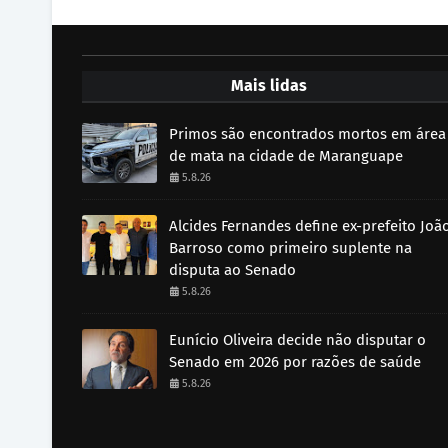
Mais lidas
Primos são encontrados mortos em área
de mata na cidade de Maranguape
5.8.26
Alcides Fernandes define ex-prefeito Joã
Barroso como primeiro suplente na
disputa ao Senado
5.8.26
Eunício Oliveira decide não disputar o
Senado em 2026 por razões de saúde
5.8.26