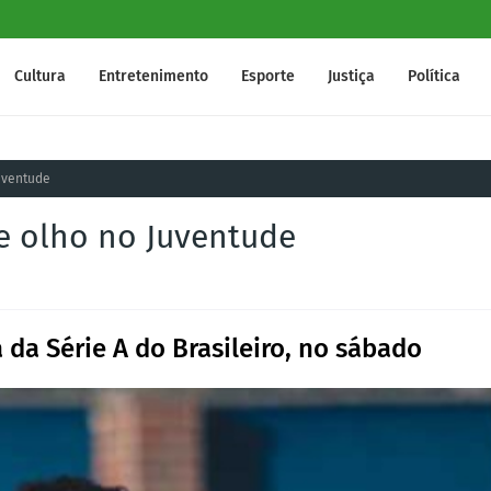
Cultura
Entretenimento
Esporte
Justiça
Política
uventude
de olho no Juventude
da Série A do Brasileiro, no sábado