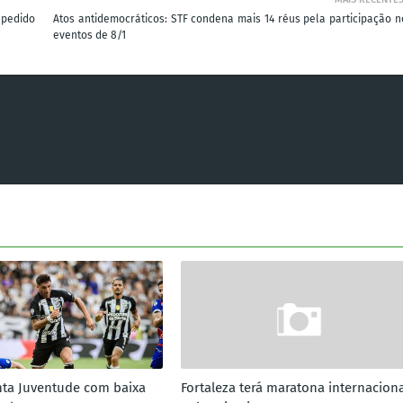
 pedido
Atos antidemocráticos: STF condena mais 14 réus pela participação n
eventos de 8/1
nta Juventude com baixa
Fortaleza terá maratona internaciona