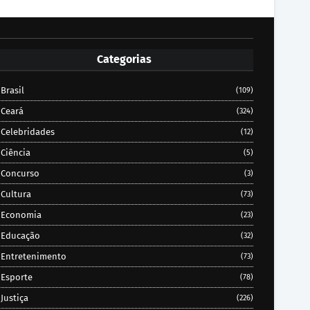
Categorias
Brasil
(109)
Ceará
(324)
Celebridades
(12)
Ciência
(5)
Concurso
(3)
Cultura
(73)
Economia
(23)
Educação
(32)
Entretenimento
(73)
Esporte
(78)
Justiça
(226)