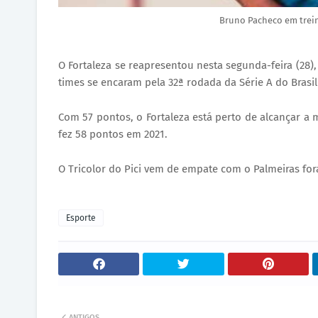
Bruno Pacheco em trein
O Fortaleza se reapresentou nesta segunda-feira (28)
times se encaram pela 32ª rodada da Série A do Brasile
Com 57 pontos, o Fortaleza está perto de alcançar a
fez 58 pontos em 2021.
O Tricolor do Pici vem de empate com o Palmeiras for
Esporte
ANTIGOS