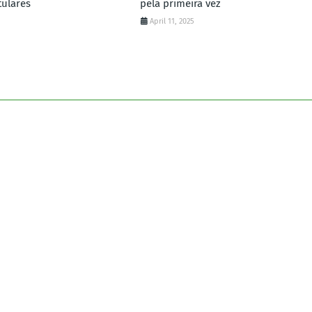
tulares
pela primeira vez
April 11, 2025