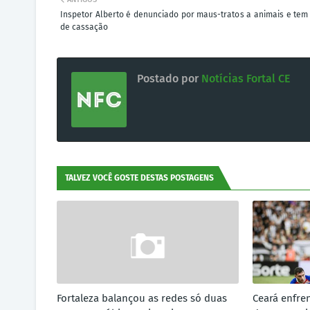
Inspetor Alberto é denunciado por maus-tratos a animais e tem
de cassação
Postado por
Notícias Fortal CE
TALVEZ VOCÊ GOSTE DESTAS POSTAGENS
Fortaleza balançou as redes só duas
Ceará enfre