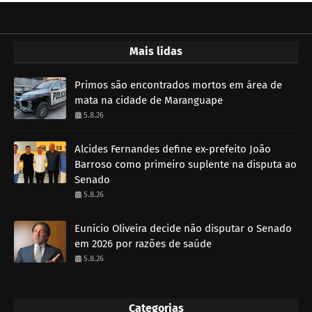
Mais lidas
Primos são encontrados mortos em área de
mata na cidade de Maranguape
5.8.26
Alcides Fernandes define ex-prefeito João
Barroso como primeiro suplente na disputa ao
Senado
5.8.26
Eunício Oliveira decide não disputar o Senado
em 2026 por razões de saúde
5.8.26
Categorias