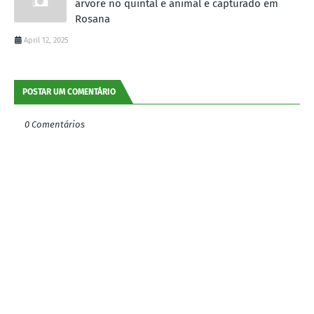
árvore no quintal e animal é capturado em
Rosana
April 12, 2025
POSTAR UM COMENTÁRIO
0 Comentários