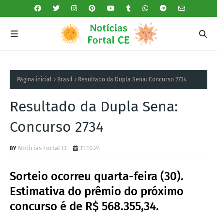
Página inicial
Brasil
Resultado da Dupla Sena: Concurso 2734
Resultado da Dupla Sena:
Concurso 2734
Notícias Fortal CE
31.10.24
Sorteio ocorreu quarta-feira (30).
Estimativa do prêmio do próximo
concurso é de R$ 568.355,34.