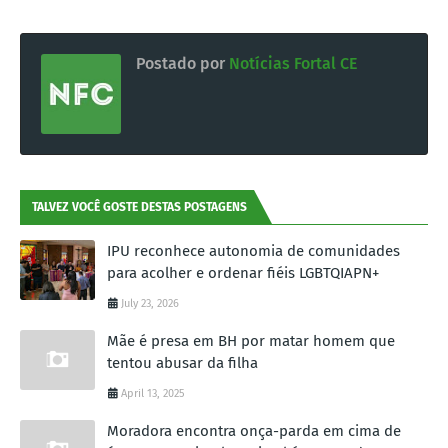
Postado por
Notícias Fortal CE
TALVEZ VOCÊ GOSTE DESTAS POSTAGENS
IPU reconhece autonomia de comunidades
para acolher e ordenar fiéis LGBTQIAPN+
July 23, 2026
Mãe é presa em BH por matar homem que
tentou abusar da filha
April 13, 2025
Moradora encontra onça-parda em cima de