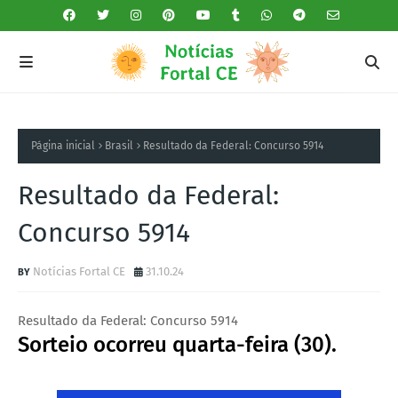
Página inicial
Brasil
Resultado da Federal: Concurso 5914
Resultado da Federal:
Concurso 5914
Notícias Fortal CE
31.10.24
Resultado da Federal: Concurso 5914
Sorteio ocorreu quarta-feira (30).