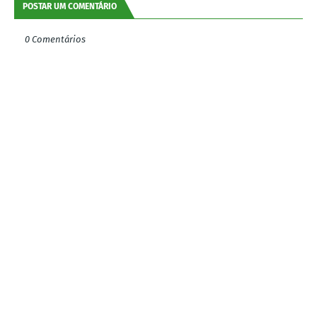
POSTAR UM COMENTÁRIO
0 Comentários