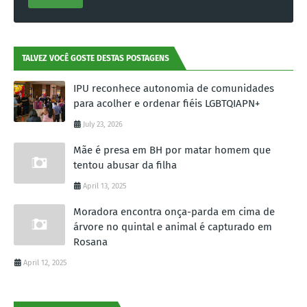
TALVEZ VOCÊ GOSTE DESTAS POSTAGENS
IPU reconhece autonomia de comunidades
para acolher e ordenar fiéis LGBTQIAPN+
July 23, 2026
Mãe é presa em BH por matar homem que
tentou abusar da filha
April 13, 2025
Moradora encontra onça-parda em cima de
árvore no quintal e animal é capturado em
Rosana
April 12, 2025