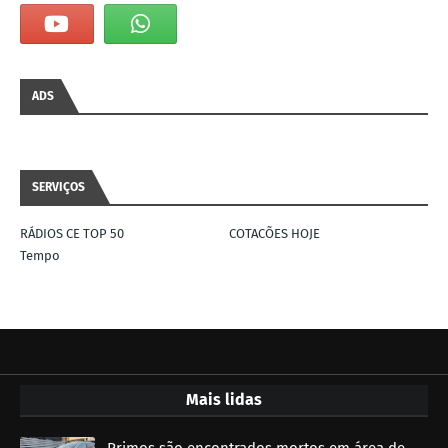
ADS
SERVIÇOS
RÁDIOS CE TOP 50
COTACÕES HOJE
Tempo
Mais lidas
Primos são encontrados mortos em área de