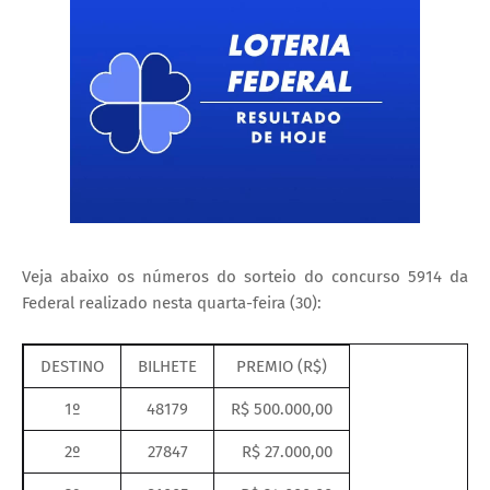
Veja abaixo os números do sorteio do concurso 5914 da
Federal realizado nesta quarta-feira (30):
DESTINO
BILHETE
PREMIO (R$)
1º
48179
R$ 500.000,00
2º
27847
R$ 27.000,00