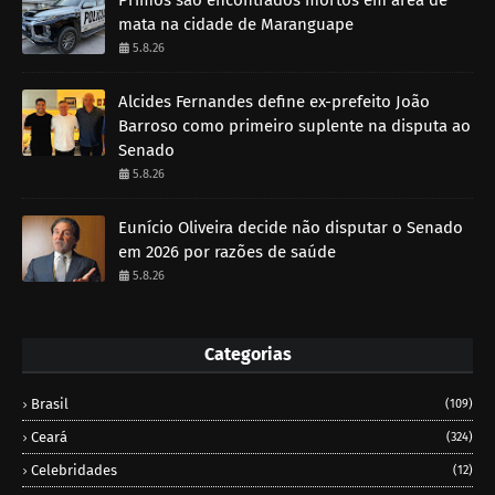
mata na cidade de Maranguape
5.8.26
Alcides Fernandes define ex-prefeito João
Barroso como primeiro suplente na disputa ao
Senado
5.8.26
Eunício Oliveira decide não disputar o Senado
em 2026 por razões de saúde
5.8.26
Categorias
Brasil
(109)
Ceará
(324)
Celebridades
(12)