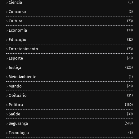
Ciência
(5)
Concurso
(3)
Cultura
(73)
Economia
(23)
Educação
(32)
Entretenimento
(73)
Esporte
(78)
Justiça
(226)
Meio Ambiente
(1)
Mundo
(28)
Obituário
(21)
Política
(160)
Saúde
(30)
Segurança
(598)
Tecnologia
(8)