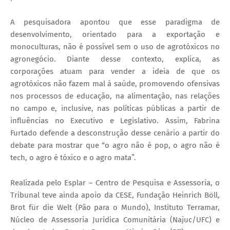
A pesquisadora apontou que esse paradigma de
desenvolvimento, orientado para a exportação e
monoculturas, não é possível sem o uso de agrotóxicos no
agronegócio. Diante desse contexto, explica, as
corporações atuam para vender a ideia de que os
agrotóxicos não fazem mal à saúde, promovendo ofensivas
nos processos de educação, na alimentação, nas relações
no campo e, inclusive, nas políticas públicas a partir de
influências no Executivo e Legislativo. Assim, Fabrina
Furtado defende a desconstrução desse cenário a partir do
debate para mostrar que “o agro não é pop, o agro não é
tech, o agro é tóxico e o agro mata”.
Realizada pelo Esplar – Centro de Pesquisa e Assessoria, o
Tribunal teve ainda apoio da CESE, Fundação Heinrich Böll,
Brot für die Welt (Pão para o Mundo), Instituto Terramar,
Núcleo de Assessoria Jurídica Comunitária (Najuc/UFC) e