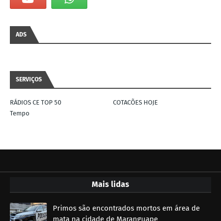
ADS
SERVIÇOS
RÁDIOS CE TOP 50
COTACÕES HOJE
Tempo
Mais lidas
Primos são encontrados mortos em área de
mata na cidade de Maranguape