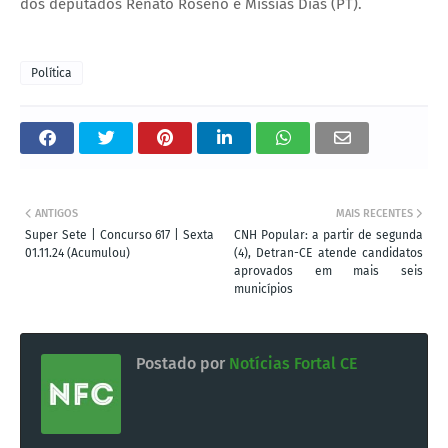
dos deputados Renato Roseno e Missias Dias (PT).
Política
ANTIGOS
MAIS RECENTES
Super Sete | Concurso 617 | Sexta
CNH Popular: a partir de segunda
01.11.24 (Acumulou)
(4), Detran-CE atende candidatos
aprovados em mais seis
municípios
Postado por
Notícias Fortal CE