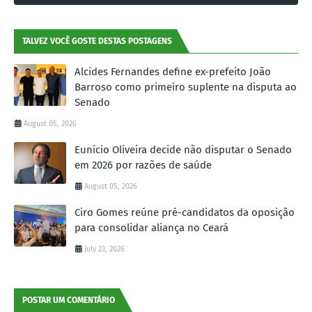
TALVEZ VOCÊ GOSTE DESTAS POSTAGENS
Alcides Fernandes define ex-prefeito João
Barroso como primeiro suplente na disputa ao
Senado
August 05, 2026
Eunício Oliveira decide não disputar o Senado
em 2026 por razões de saúde
August 05, 2026
Ciro Gomes reúne pré-candidatos da oposição
para consolidar aliança no Ceará
July 23, 2026
POSTAR UM COMENTÁRIO