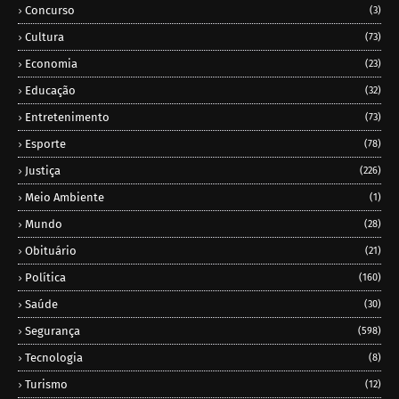
Concurso
(3)
Cultura
(73)
Economia
(23)
Educação
(32)
Entretenimento
(73)
Esporte
(78)
Justiça
(226)
Meio Ambiente
(1)
Mundo
(28)
Obituário
(21)
Política
(160)
Saúde
(30)
Segurança
(598)
Tecnologia
(8)
Turismo
(12)