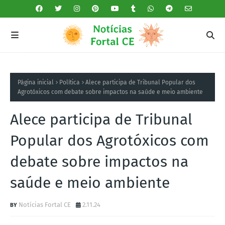
Página inicial
Política
Alece participa de Tribunal Popular dos
Agrotóxicos com debate sobre impactos na saúde e meio ambiente
Alece participa de Tribunal
Popular dos Agrotóxicos com
debate sobre impactos na
saúde e meio ambiente
Notícias Fortal CE
2.11.24