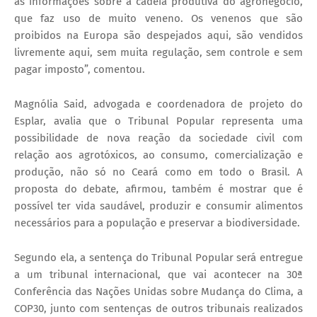
as informações sobre a cadeia produtiva do agronegócio,
que faz uso de muito veneno. Os venenos que são
proibidos na Europa são despejados aqui, são vendidos
livremente aqui, sem muita regulação, sem controle e sem
pagar imposto”, comentou.
Magnólia Said, advogada e coordenadora de projeto do
Esplar, avalia que o Tribunal Popular representa uma
possibilidade de nova reação da sociedade civil com
relação aos agrotóxicos, ao consumo, comercialização e
produção, não só no Ceará como em todo o Brasil. A
proposta do debate, afirmou, também é mostrar que é
possível ter vida saudável, produzir e consumir alimentos
necessários para a população e preservar a biodiversidade.
Segundo ela, a sentença do Tribunal Popular será entregue
a um tribunal internacional, que vai acontecer na 30ª
Conferência das Nações Unidas sobre Mudança do Clima, a
COP30, junto com sentenças de outros tribunais realizados