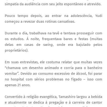
simpatia da audiência com seu jeito espontâneo e atrevido.
Pouco tempo depois, ao entrar na adolescência, Yudi
começou a revezar duas rotinas cansativas.
Durante o dia, trabalhava na tevê e tentava prosseguir com
os estudos. À noite, frequentava bares e festas (muitas
delas em casas de s
wing
, onde era bajulado pelos
proprietários).
Em suas entrevistas, ele costuma relatar que muitas vezes
“chamava um desenho animado e corria para o banheiro
vomitar”. Devido ao consumo excessivo de álcool, foi parar
no hospital com sérios problemas no fígado – isso com
apenas 21 anos.
Convertido à religião evangélica, Tamashiro largou a bebida
e atualmente se dedica à pregação e à carreira de cantor