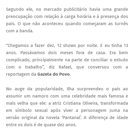
Segundo ele, no mercado publicitário havia uma grande
preocupação com relação à carga horária e à presença dos
pais. O que não aconteceu quando começaram as turnês
com a banda.
“Chegamos a fazer dez, 12 shows por noite. E eu tinha 13
anos. Passávamos dois meses fora de casa. Era bem
complicado, principalmente na parte de conciliar o estudo
com o trabalho”, diz Rafael, que conversou com a
reportagem da
Gazeta do Povo
.
No auge da popularidade, Ilha surpreendeu o país ao
assumir um namoro com uma celebridade mais famosa e
mais velha que ele: a atriz Cristiana Oliveira, transformada
em símbolo sexual após viver a personagem Juma na
versão original da novela ‘Pantanal’. A diferença de idade
entre os dois é de quase dez anos.