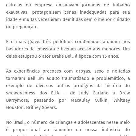
estrelas da empresa encaravam jornadas de trabalho
exaustivas, protagonizam cenas inadequadas para sua
idade e muitas vezes eram demitidas sem o menor cuidado
ou preparação.
E o mais grave: três pedófilos condenados atuaram nos
bastidores da emissora e tiveram acesso aos menores. Um
deles estuprou o ator Drake Bell, à época com 15 anos.
As experiências precoces com drogas, sexo e noitadas
tornaram Bell um adulto traumatizado e problemático, a
exemplo de diversos outros prodígios da história do
showbusiness
dos EUA – de Judy Garland a Drew
Barrymore, passando por Macaulay Culkin, Whitney
Houston, Britney Spears.
No Brasil, o número de crianças e adolescentes nesse meio
é proporcional ao tamanho da nossa indústria do