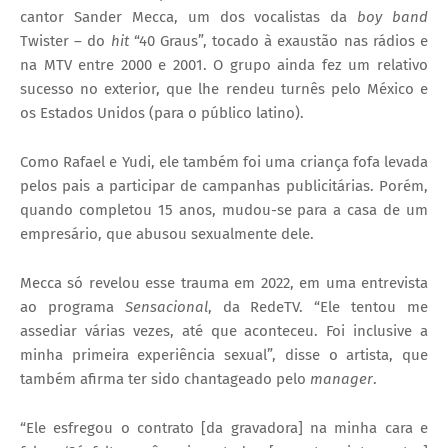
cantor Sander Mecca, um dos vocalistas da
boy band
Twister – do
hit
“40 Graus”, tocado à exaustão nas rádios e
na MTV entre 2000 e 2001. O grupo ainda fez um relativo
sucesso no exterior, que lhe rendeu turnês pelo México e
os Estados Unidos (para o público latino).
Como Rafael e Yudi, ele também foi uma criança fofa levada
pelos pais a participar de campanhas publicitárias. Porém,
quando completou 15 anos, mudou-se para a casa de um
empresário, que abusou sexualmente dele.
Mecca só revelou esse trauma em 2022, em uma entrevista
ao programa
Sensacional
, da RedeTV. “Ele tentou me
assediar várias vezes, até que aconteceu. Foi inclusive a
minha primeira experiência sexual”, disse o artista, que
também afirma ter sido chantageado pelo
manager
.
“Ele esfregou o contrato [da gravadora] na minha cara e