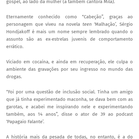
gospel, ao lado da mulher (a também cantora Mila).
Eternamente conhecido como “Cabeção”, graças ao
personagem que viveu na novela
teen
‘Malhação’, Sérgio
Hondjakoff é mais um nome sempre lembrado quando o
assunto são as ex-estrelas juvenis de comportamento
errático.
Viciado em cocaína, e ainda em recuperação, ele culpa o
ambiente das gravações por seu ingresso no mundo das
drogas.
“Foi por uma questão de inclusão social. Tinha um amigo
que já tinha experimentado maconha, se dava bem com as
garotas, e acabei me inspirando nele e experimentando
também, aos 14 anos”, disse o ator de 39 ao podcast
‘Papagaio Falante’.
A história mais da pesada de todas, no entanto, é a do