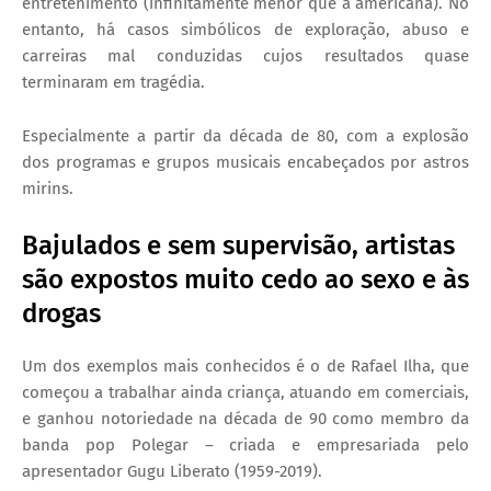
entretenimento (infinitamente menor que a americana). No
entanto, há casos simbólicos de exploração, abuso e
carreiras mal conduzidas cujos resultados quase
terminaram em tragédia.
Especialmente a partir da década de 80, com a explosão
dos programas e grupos musicais encabeçados por astros
mirins.
Bajulados e sem supervisão, artistas
são expostos muito cedo ao sexo e às
drogas
Um dos exemplos mais conhecidos é o de Rafael Ilha, que
começou a trabalhar ainda criança, atuando em comerciais,
e ganhou notoriedade na década de 90 como membro da
banda pop Polegar – criada e empresariada pelo
apresentador Gugu Liberato (1959-2019).