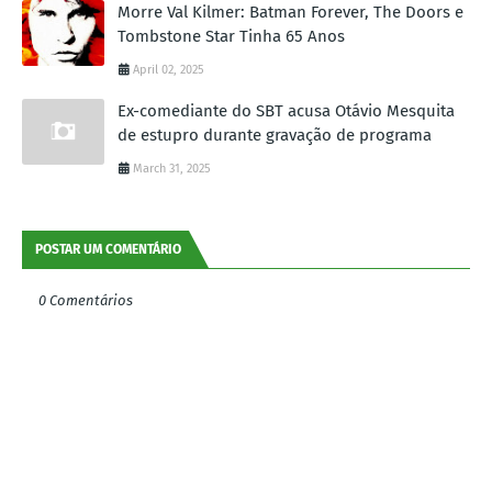
Morre Val Kilmer: Batman Forever, The Doors e
Tombstone Star Tinha 65 Anos
April 02, 2025
Ex-comediante do SBT acusa Otávio Mesquita
de estupro durante gravação de programa
March 31, 2025
POSTAR UM COMENTÁRIO
0 Comentários