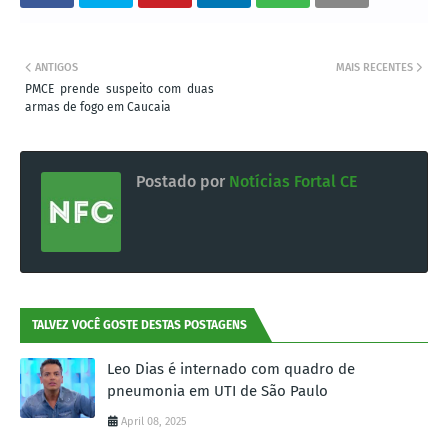
ANTIGOS
MAIS RECENTES
PMCE prende suspeito com duas
armas de fogo em Caucaia
Postado por
Notícias Fortal CE
TALVEZ VOCÊ GOSTE DESTAS POSTAGENS
Leo Dias é internado com quadro de
pneumonia em UTI de São Paulo
April 08, 2025