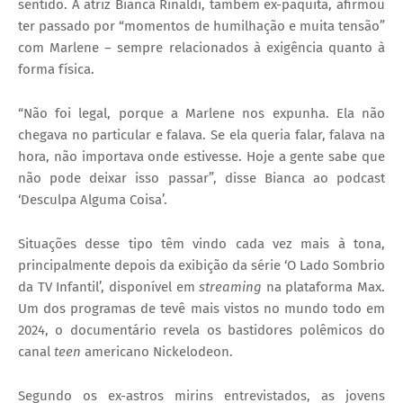
sentido. A atriz Bianca Rinaldi, também ex-paquita, afirmou
ter passado por “momentos de humilhação e muita tensão”
com Marlene – sempre relacionados à exigência quanto à
forma física.
“Não foi legal, porque a Marlene nos expunha. Ela não
chegava no particular e falava. Se ela queria falar, falava na
hora, não importava onde estivesse. Hoje a gente sabe que
não pode deixar isso passar”, disse Bianca ao podcast
‘Desculpa Alguma Coisa’.
Situações desse tipo têm vindo cada vez mais à tona,
principalmente depois da exibição da série ‘O Lado Sombrio
da TV Infantil’, disponível em
streaming
na plataforma
Max.
Um dos programas de tevê mais vistos no mundo todo em
2024, o documentário revela os bastidores polêmicos do
canal
teen
americano Nickelodeon.
Segundo os ex-astros mirins entrevistados, as jovens