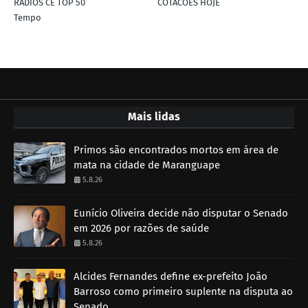
RÁDIOS CE TOP 50
COTACÕES HOJE
Tempo
Mais lidas
Primos são encontrados mortos em área de
mata na cidade de Maranguape
5.8.26
Eunício Oliveira decide não disputar o Senado
em 2026 por razões de saúde
5.8.26
Alcides Fernandes define ex-prefeito João
Barroso como primeiro suplente na disputa ao
Senado