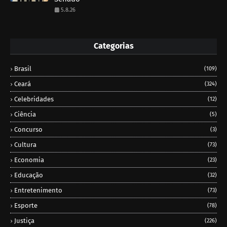
5.8.26
Categorias
Brasil
(109)
Ceará
(324)
Celebridades
(12)
Ciência
(5)
Concurso
(3)
Cultura
(73)
Economia
(23)
Educação
(32)
Entretenimento
(73)
Esporte
(78)
Justiça
(226)