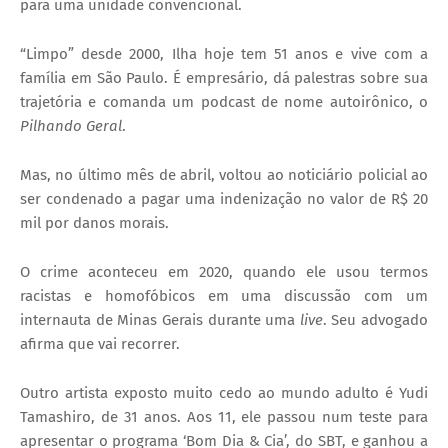
para uma unidade convencional.
“Limpo” desde 2000, Ilha hoje tem 51 anos e vive com a
família em São Paulo. É empresário, dá palestras sobre sua
trajetória e comanda um podcast de nome autoirônico, o
Pilhando Geral
.
Mas, no último mês de abril, voltou ao noticiário policial ao
ser condenado a pagar uma indenização no valor de R$ 20
mil por danos morais.
O crime aconteceu em 2020, quando ele usou termos
racistas e homofóbicos em uma discussão com um
internauta de Minas Gerais durante uma
live
. Seu advogado
afirma que vai recorrer.
Outro artista exposto muito cedo ao mundo adulto é Yudi
Tamashiro, de 31 anos. Aos 11, ele passou num teste para
apresentar o programa ‘Bom Dia & Cia’, do SBT, e ganhou a