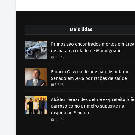
Mais lidas
Primos são encontrados mortos em área
de mata na cidade de Maranguape
5.8.26
Eunício Oliveira decide não disputar o
Senado em 2026 por razões de saúde
5.8.26
Alcides Fernandes define ex-prefeito Joã
Barroso como primeiro suplente na
disputa ao Senado
5.8.26