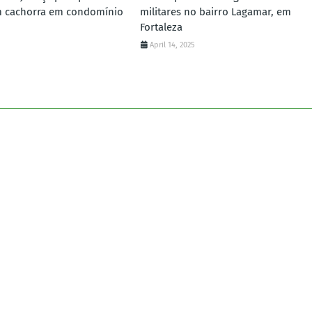
m cachorra em condomínio
militares no bairro Lagamar, em
Fortaleza
April 14, 2025