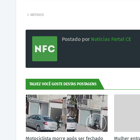
ANTIGOS
Postado por
Notícias Fortal CE
TALVEZ VOCÊ GOSTE DESTAS POSTAGENS
Motociclista morre após ser fechado
Mulher entr