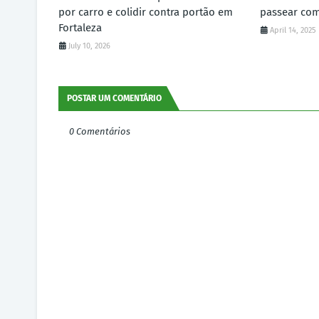
por carro e colidir contra portão em
passear co
Fortaleza
April 14, 2025
July 10, 2026
POSTAR UM COMENTÁRIO
0 Comentários