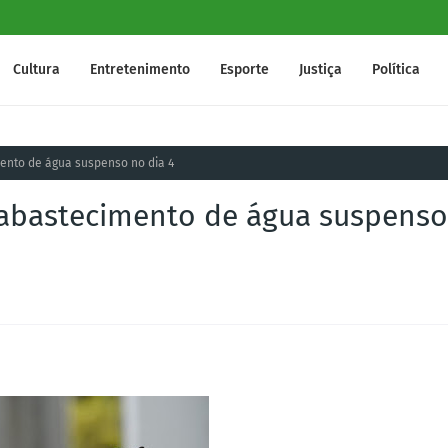
Cultura
Entretenimento
Esporte
Justiça
Política
mento de água suspenso no dia 4
o abastecimento de água suspenso