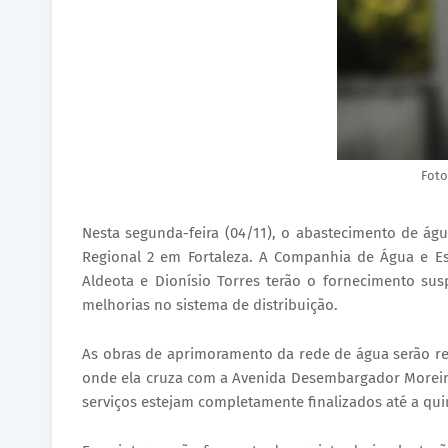
Foto
Nesta segunda-feira (04/11), o abastecimento de ág
Regional 2 em Fortaleza. A Companhia de Água e Es
Aldeota e Dionísio Torres terão o fornecimento s
melhorias no sistema de distribuição.
As obras de aprimoramento da rede de água serão re
onde ela cruza com a Avenida Desembargador Moreira 
serviços estejam completamente finalizados até a quint