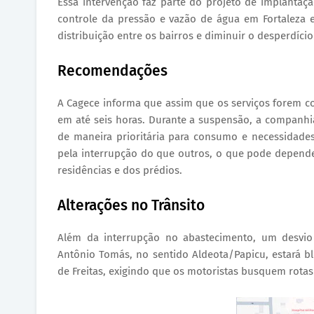
Essa intervenção faz parte do projeto de implantaçã
controle da pressão e vazão de água em Fortaleza e 
distribuição entre os bairros e diminuir o desperdíci
Recomendações
A Cagece informa que assim que os serviços forem co
em até seis horas. Durante a suspensão, a companhi
de maneira prioritária para consumo e necessidades
pela interrupção do que outros, o que pode depend
residências e dos prédios.
Alterações no Trânsito
Além da interrupção no abastecimento, um desvio 
Antônio Tomás, no sentido Aldeota/Papicu, estará 
de Freitas, exigindo que os motoristas busquem rotas 