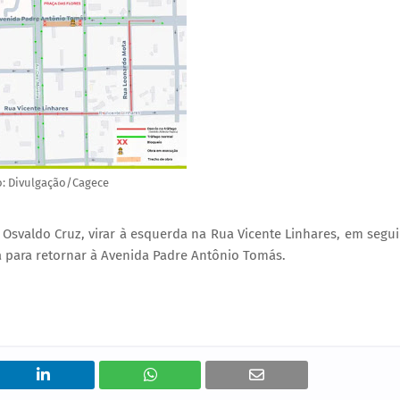
o: Divulgação/Cagece
 Osvaldo Cruz, virar à esquerda na Rua Vicente Linhares, em segu
a para retornar à Avenida Padre Antônio Tomás.