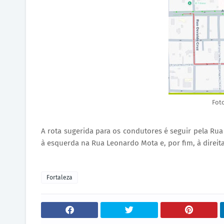
Fot
A rota sugerida para os condutores é seguir pela Rua
à esquerda na Rua Leonardo Mota e, por fim, à direit
Fortaleza