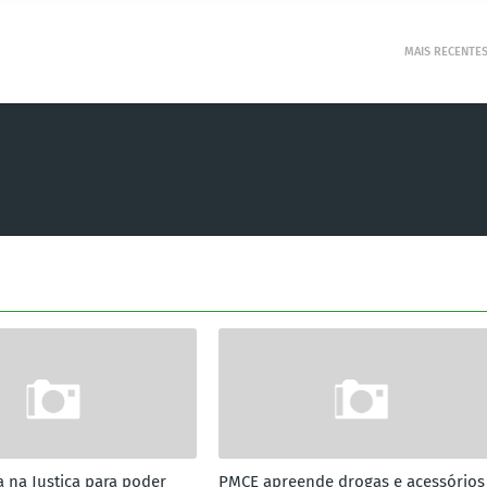
MAIS RECENTE
a na Justiça para poder
PMCE apreende drogas e acessórios