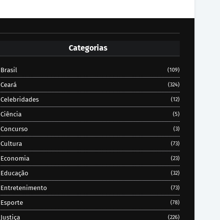
Categorias
Brasil
(109)
Ceará
(324)
Celebridades
(12)
Ciência
(5)
Concurso
(3)
Cultura
(73)
Economia
(23)
Educação
(32)
Entretenimento
(73)
Esporte
(78)
Justiça
(226)