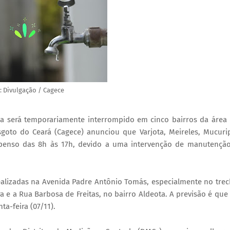
: Divulgação / Cagece
ua será temporariamente interrompido em cinco bairros da área
goto do Ceará (Cagece) anunciou que Varjota, Meireles, Mucuri
uspenso das 8h às 17h, devido a uma intervenção de manutençã
alizadas na Avenida Padre Antônio Tomás, especialmente no tre
e a Rua Barbosa de Freitas, no bairro Aldeota. A previsão é que
a-feira (07/11).