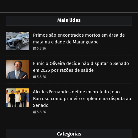
Mais lidas
Primos são encontrados mortos em área de
mata na cidade de Maranguape
5.8.26
Eunício Oliveira decide não disputar o Senado
em 2026 por razões de saúde
5.8.26
Alcides Fernandes define ex-prefeito João
Barroso como primeiro suplente na disputa ao
Senado
5.8.26
Categorias