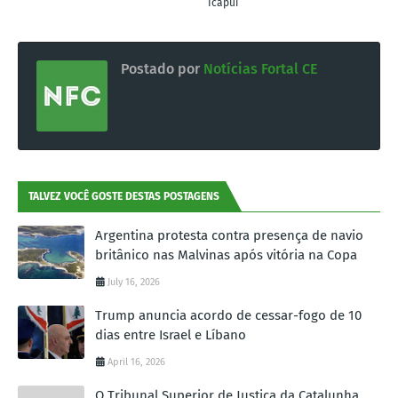
Icapuí
Postado por
Notícias Fortal CE
TALVEZ VOCÊ GOSTE DESTAS POSTAGENS
Argentina protesta contra presença de navio
britânico nas Malvinas após vitória na Copa
July 16, 2026
Trump anuncia acordo de cessar-fogo de 10
dias entre Israel e Líbano
April 16, 2026
O Tribunal Superior de Justiça da Catalunha