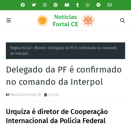
Página inicial
Mundo
Delegado da PF é confirmado no comando
da Interpol
Delegado da PF é confirmado
no comando da Interpol
Notícias Fortal CE
5.11.24
Urquiza é diretor de Cooperação
Internacional da Polícia Federal