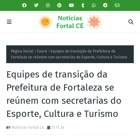
Página inicial
Ceará
Equipes de transição da Prefeitura de
Fortaleza se reúnem com secretarias do Esporte, Cultura e Turismo
Equipes de transição da
Prefeitura de Fortaleza se
reúnem com secretarias do
Esporte, Cultura e Turismo
Notícias Fortal CE
21.11.24