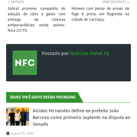
ANTIGOS
MAIS RECENTES
Sobral promove campanha de
Homem com posse de armas de
adoção de cães e gatos com
fogo é preso em flagrante na
entrega de coleiras
cidade de Caririaçu
antiparasitárias nesta quinta-
feira (21/11)
Postado por
Notícias Fortal CE
TALVEZ VOCÊ GOSTE DESTAS POSTAGENS
Alcides Fernandes define ex-prefeito João
Barroso como primeiro suplente na disputa ao
Senado
August 05, 2026