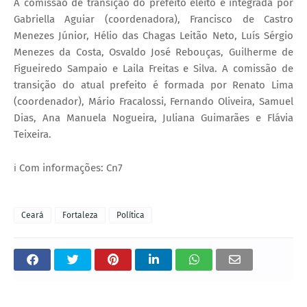
A comissão de transição do prefeito eleito é integrada por
Gabriella Aguiar (coordenadora), Francisco de Castro
Menezes Júnior, Hélio das Chagas Leitão Neto, Luís Sérgio
Menezes da Costa, Osvaldo José Rebouças, Guilherme de
Figueiredo Sampaio e Laila Freitas e Silva. A comissão de
transição do atual prefeito é formada por Renato Lima
(coordenador), Mário Fracalossi, Fernando Oliveira, Samuel
Dias, Ana Manuela Nogueira, Juliana Guimarães e Flávia
Teixeira.
ℹ️ Com informações: Cn7
Ceará
Fortaleza
Política