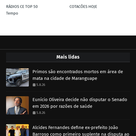
RÁDIOS CE TOP 50
COTACÕES HOJE
Tempo
Mais lidas
Primos são encontrados mortos em área de
mata na cidade de Maranguape
5.8.26
Eunício Oliveira decide não disputar o Senado
em 2026 por razões de saúde
5.8.26
Alcides Fernandes define ex-prefeito João
Barroso como primeiro suplente na disputa ao