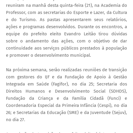
reuniram na manhã desta quinta-feira (21), na Academia do
Professor, com as secretarias do Esporte e Lazer, da Cultura
e do Turismo. As pastas apresentarem seus relatórios,
ações e programas desenvolvidos. Durante os encontros, a
equipe do prefeito eleito Evandro Leitão tirou dúvidas
sobre o andamento das ações, com o objetivo de dar
continuidade aos serviços públicos prestados à população
e promover o desenvolvimento municipal.
Na próxima semana, serão realizadas reuniões de transição
com gestores do IJF e da Fundação de Apoio à Gestão
Integrada em Saúde (Fagifor), no dia 25; Secretaria dos
Direitos Humanos e Desenvolvimento Social (SDHDS),
Fundação da Criança e da Família Cidadã (Funci) e
Coordenadoria Especial da Primeira Infância (Cespi), no dia
26; e Secretarias da Educação (SME) e da Juventude (Sejuv),
no dia 27.