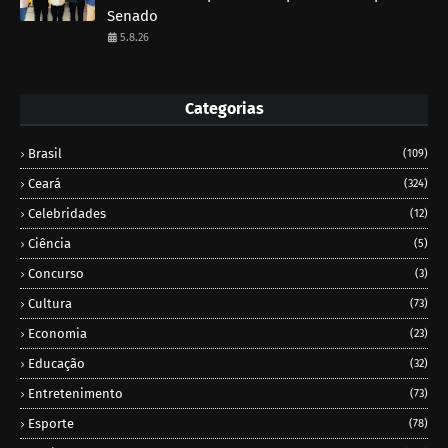
Senado
5.8.26
Categorias
Brasil
(109)
Ceará
(324)
Celebridades
(12)
Ciência
(5)
Concurso
(3)
Cultura
(73)
Economia
(23)
Educação
(32)
Entretenimento
(73)
Esporte
(78)