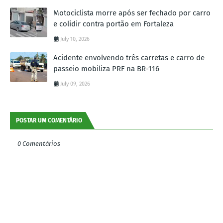
Motociclista morre após ser fechado por carro
e colidir contra portão em Fortaleza
July 10, 2026
Acidente envolvendo três carretas e carro de
passeio mobiliza PRF na BR-116
July 09, 2026
POSTAR UM COMENTÁRIO
0 Comentários