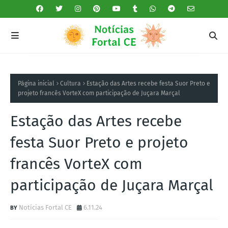
Página inicial
Cultura
Estação das Artes recebe festa Suor Preto e
projeto francês VorteX com participação de Juçara Marçal
Estação das Artes recebe
festa Suor Preto e projeto
francês VorteX com
participação de Juçara Marçal
Notícias Fortal CE
6.11.24