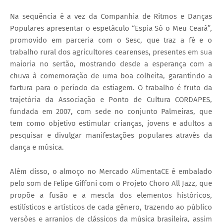
Na sequência é a vez da Companhia de Ritmos e Danças
Populares apresentar o espetáculo “Espia Só o Meu Ceará”,
promovido em parceria com o Sesc, que traz a fé e o
trabalho rural dos agricultores cearenses, presentes em sua
maioria no sertão, mostrando desde a esperança com a
chuva à comemoração de uma boa colheita, garantindo a
fartura para o período da estiagem. O trabalho é fruto da
trajetória da Associação e Ponto de Cultura CORDAPES,
fundada em 2007, com sede no conjunto Palmeiras, que
tem como objetivo estimular crianças, jovens e adultos a
pesquisar e divulgar manifestações populares através da
dança e música.
Além disso, o almoço no Mercado AlimentaCE é embalado
pelo som de Felipe Giffoni com o Projeto Choro All Jazz, que
propõe a fusão e a mescla dos elementos históricos,
estilísticos e artísticos de cada gênero, trazendo ao público
versões e arranjos de clássicos da música brasileira, assim