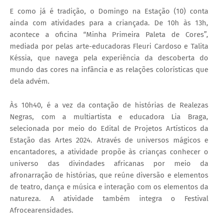
E como já é tradição, o Domingo na Estação (10) conta
ainda com atividades para a criançada. De 10h às 13h,
acontece a oficina “Minha Primeira Paleta de Cores”,
mediada por pelas arte-educadoras Fleuri Cardoso e Talita
Késsia, que navega pela experiência da descoberta do
mundo das cores na infância e as relações colorísticas que
dela advém.
Às 10h40, é a vez da contação de histórias de Realezas
Negras, com a multiartista e educadora Lia Braga,
selecionada por meio do Edital de Projetos Artísticos da
Estação das Artes 2024. Através de universos mágicos e
encantadores, a atividade propõe às crianças conhecer o
universo das divindades africanas por meio da
afronarração de histórias, que reúne diversão e elementos
de teatro, dança e música e interação com os elementos da
natureza. A atividade também integra o Festival
Afrocearensidades.