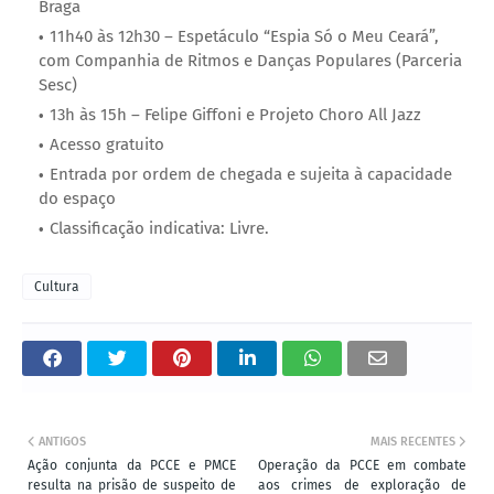
Braga
11h40 às 12h30 – Espetáculo “Espia Só o Meu Ceará”,
com Companhia de Ritmos e Danças Populares (Parceria
Sesc)
13h às 15h – Felipe Giffoni e Projeto Choro All Jazz
Acesso gratuito
Entrada por ordem de chegada e sujeita à capacidade
do espaço
Classificação indicativa: Livre.
Cultura
ANTIGOS
MAIS RECENTES
Ação conjunta da PCCE e PMCE
Operação da PCCE em combate
resulta na prisão de suspeito de
aos crimes de exploração de