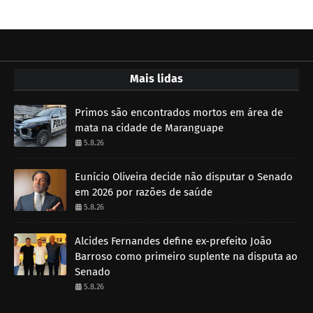
Mais lidas
Primos são encontrados mortos em área de
mata na cidade de Maranguape
5.8.26
Eunício Oliveira decide não disputar o Senado
em 2026 por razões de saúde
5.8.26
Alcides Fernandes define ex-prefeito João
Barroso como primeiro suplente na disputa ao
Senado
5.8.26