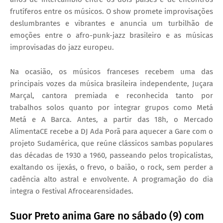
frutíferos entre os músicos. O show promete improvisações
deslumbrantes e vibrantes e anuncia um turbilhão de
emoções entre o afro-punk-jazz brasileiro e as músicas
improvisadas do jazz europeu.
Na ocasião, os músicos franceses recebem uma das
principais vozes da música brasileira independente, Juçara
Marçal, cantora premiada e reconhecida tanto por
trabalhos solos quanto por integrar grupos como Metá
Metá e A Barca. Antes, a partir das 18h, o Mercado
AlimentaCE recebe a DJ Ada Porã para aquecer a Gare com o
projeto Sudamérica, que reúne clássicos sambas populares
das décadas de 1930 a 1960, passeando pelos tropicalistas,
exaltando os ijexás, o frevo, o baião, o rock, sem perder a
cadência alto astral e envolvente. A programação do dia
integra o Festival Afrocearensidades.
Suor Preto anima Gare no sábado (9) com