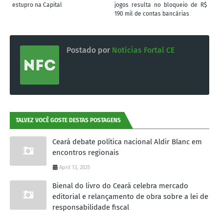
estupro na Capital
jogos resulta no bloqueio de R$
190 mil de contas bancárias
Postado por
Notícias Fortal CE
TALVEZ VOCÊ GOSTE DESTAS POSTAGENS
Ceará debate política nacional Aldir Blanc em
encontros regionais
April 13, 2025
Bienal do livro do Ceará celebra mercado
editorial e relançamento de obra sobre a lei de
responsabilidade fiscal