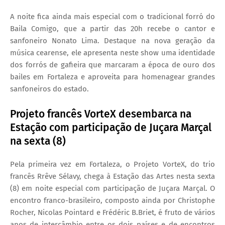
A noite fica ainda mais especial com o tradicional forró do
Baila Comigo, que a partir das 20h recebe o cantor e
sanfoneiro Nonato Lima. Destaque na nova geração da
música cearense, ele apresenta neste show uma identidade
dos forrós de gafieira que marcaram a época de ouro dos
bailes em Fortaleza e aproveita para homenagear grandes
sanfoneiros do estado.
Projeto francês VorteX desembarca na
Estação com participação de Juçara Marçal
na sexta (8)
Pela primeira vez em Fortaleza, o Projeto VorteX, do trio
francês Rrêve Sélavy, chega à Estação das Artes nesta sexta
(8) em noite especial com participação de Juçara Marçal. O
encontro franco-brasileiro, composto ainda por Christophe
Rocher, Nicolas Pointard e Frédéric B.Briet, é fruto de vários
anos de intercâmbio entre os dois países e de encontros