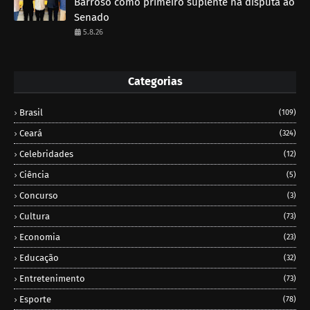
Barroso como primeiro suplente na disputa ao
Senado
5.8.26
Categorias
Brasil
(109)
Ceará
(324)
Celebridades
(12)
Ciência
(5)
Concurso
(3)
Cultura
(73)
Economia
(23)
Educação
(32)
Entretenimento
(73)
Esporte
(78)