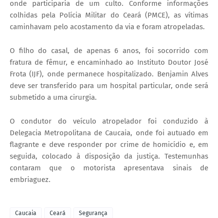
onde participaria de um culto. Conforme informações
colhidas pela Polícia Militar do Ceará (PMCE), as vítimas
caminhavam pelo acostamento da via e foram atropeladas.
O filho do casal, de apenas 6 anos, foi socorrido com
fratura de fêmur, e encaminhado ao Instituto Doutor José
Frota (IJF), onde permanece hospitalizado. Benjamin Alves
deve ser transferido para um hospital particular, onde será
submetido a uma cirurgia.
O condutor do veículo atropelador foi conduzido à
Delegacia Metropolitana de Caucaia, onde foi autuado em
flagrante e deve responder por crime de homicídio e, em
seguida, colocado à disposição da justiça. Testemunhas
contaram que o motorista apresentava sinais de
embriaguez.
Caucaia
Ceará
Segurança