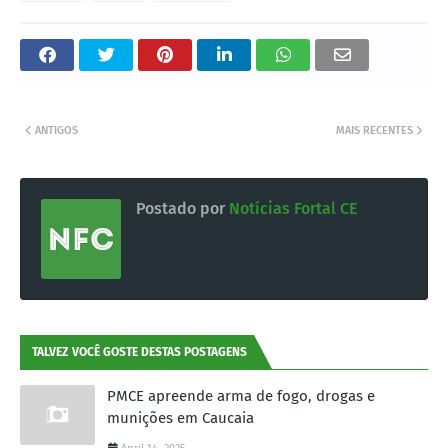
ANTIGOS
MAIS RECENTES
Postado por
Notícias Fortal CE
TALVEZ VOCÊ GOSTE DESTAS POSTAGENS
PMCE apreende arma de fogo, drogas e
munições em Caucaia