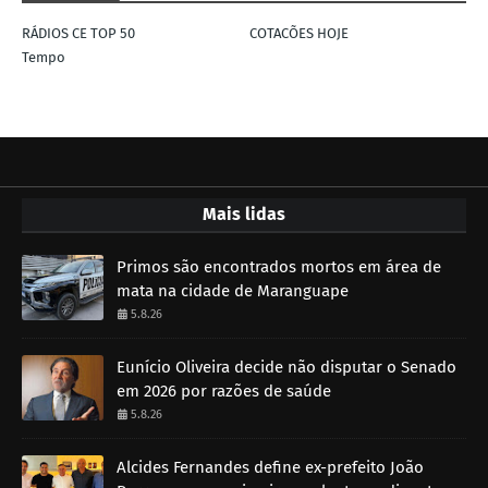
RÁDIOS CE TOP 50
COTACÕES HOJE
Tempo
Mais lidas
Primos são encontrados mortos em área de
mata na cidade de Maranguape
5.8.26
Eunício Oliveira decide não disputar o Senado
em 2026 por razões de saúde
5.8.26
Alcides Fernandes define ex-prefeito João