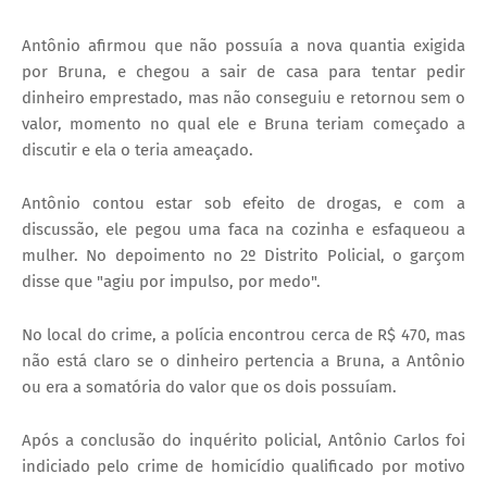
Antônio afirmou que não possuía a nova quantia exigida
por Bruna, e chegou a sair de casa para tentar pedir
dinheiro emprestado, mas não conseguiu e retornou sem o
valor, momento no qual ele e Bruna teriam começado a
discutir e ela o teria ameaçado.
Antônio contou estar sob efeito de drogas, e com a
discussão, ele pegou uma faca na cozinha e esfaqueou a
mulher. No depoimento no 2º Distrito Policial, o garçom
disse que "agiu por impulso, por medo".
No local do crime, a polícia encontrou cerca de R$ 470, mas
não está claro se o dinheiro pertencia a Bruna, a Antônio
ou era a somatória do valor que os dois possuíam.
Após a conclusão do inquérito policial, Antônio Carlos foi
indiciado pelo crime de homicídio qualificado por motivo