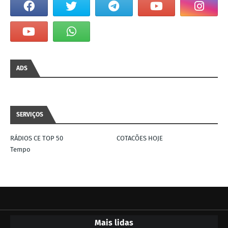
ADS
SERVIÇOS
RÁDIOS CE TOP 50
COTACÕES HOJE
Tempo
Mais lidas