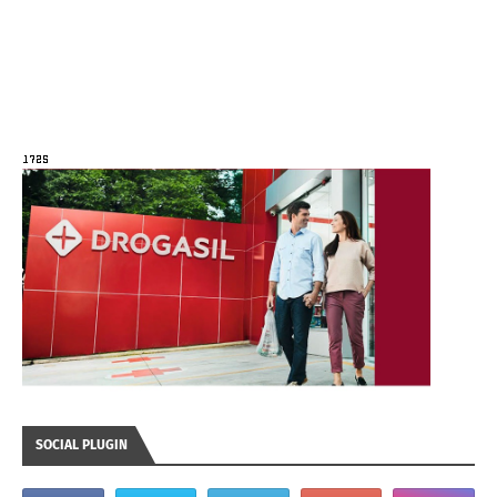
SOCIAL PLUGIN