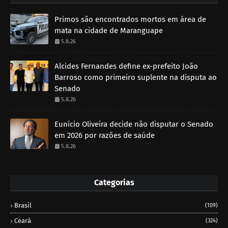
Primos são encontrados mortos em área de
mata na cidade de Maranguape
5.8.26
Alcides Fernandes define ex-prefeito João
Barroso como primeiro suplente na disputa ao
Senado
5.8.26
Eunício Oliveira decide não disputar o Senado
em 2026 por razões de saúde
5.8.26
Categorias
Brasil
(109)
Ceará
(324)