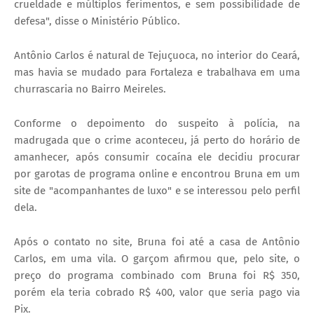
crueldade e múltiplos ferimentos, e sem possibilidade de
defesa", disse o Ministério Público.
Antônio Carlos é natural de Tejuçuoca, no interior do Ceará,
mas havia se mudado para Fortaleza e trabalhava em uma
churrascaria no Bairro Meireles.
Conforme o depoimento do suspeito à polícia, na
madrugada que o crime aconteceu, já perto do horário de
amanhecer, após consumir cocaína ele decidiu procurar
por garotas de programa online e encontrou Bruna em um
site de "acompanhantes de luxo" e se interessou pelo perfil
dela.
Após o contato no site, Bruna foi até a casa de Antônio
Carlos, em uma vila. O garçom afirmou que, pelo site, o
preço do programa combinado com Bruna foi R$ 350,
porém ela teria cobrado R$ 400, valor que seria pago via
Pix.