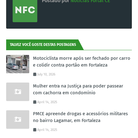
Postado por
Notícias Fortal CE
TALVEZ VOCÊ GOSTE DESTAS POSTAGENS
Motociclista morre após ser fechado por carro
e colidir contra portão em Fortaleza
July 10, 2026
Mulher entra na Justiça para poder passear
com cachorra em condomínio
April 14, 2025
PMCE apreende drogas e acessórios militares
no bairro Lagamar, em Fortaleza
April 14, 2025