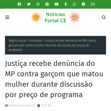
Página inicial
Fortaleza
Justiça recebe denúncia do MP contra
garçom que matou mulher durante discussão por preço de
programa
Justiça recebe denúncia do
MP contra garçom que matou
mulher durante discussão
por preço de programa
Notícias Fortal CE
17.11.24