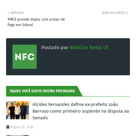
ANTIGOS
MAIS RECENTES
PMCE prende dupla com armas de
fogo em Sobral
Postado por
Notícias Fortal CE
TALVEZ VOCÊ GOSTE DESTAS POSTAGENS
Alcides Fernandes define ex-prefeito João
Barroso como primeiro suplente na disputa ao
Senado
August 05, 2026