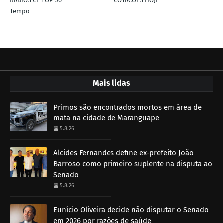
RÁDIOS CE TOP 50
COTACÕES HOJE
Tempo
Mais lidas
Primos são encontrados mortos em área de
mata na cidade de Maranguape
5.8.26
Alcides Fernandes define ex-prefeito João
Barroso como primeiro suplente na disputa ao
Senado
5.8.26
Eunício Oliveira decide não disputar o Senado
em 2026 por razões de saúde