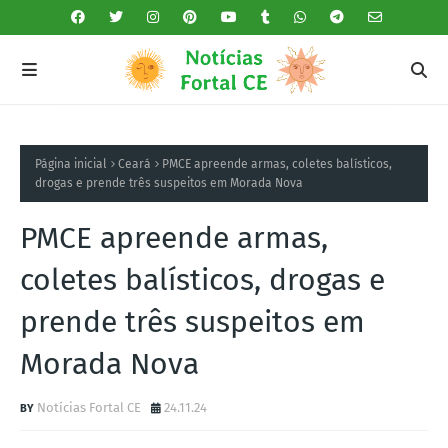
Página inicial
Ceará
PMCE apreende armas, coletes balísticos,
drogas e prende três suspeitos em Morada Nova
PMCE apreende armas,
coletes balísticos, drogas e
prende três suspeitos em
Morada Nova
Notícias Fortal CE
24.11.24