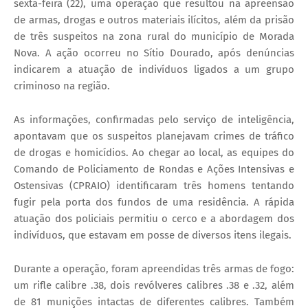
sexta-feira (22), uma operação que resultou na apreensão
de armas, drogas e outros materiais ilícitos, além da prisão
de três suspeitos na zona rural do município de Morada
Nova. A ação ocorreu no Sítio Dourado, após denúncias
indicarem a atuação de indivíduos ligados a um grupo
criminoso na região.
As informações, confirmadas pelo serviço de inteligência,
apontavam que os suspeitos planejavam crimes de tráfico
de drogas e homicídios. Ao chegar ao local, as equipes do
Comando de Policiamento de Rondas e Ações Intensivas e
Ostensivas (CPRAIO) identificaram três homens tentando
fugir pela porta dos fundos de uma residência. A rápida
atuação dos policiais permitiu o cerco e a abordagem dos
indivíduos, que estavam em posse de diversos itens ilegais.
Durante a operação, foram apreendidas três armas de fogo:
um rifle calibre .38, dois revólveres calibres .38 e .32, além
de 81 munições intactas de diferentes calibres. Também