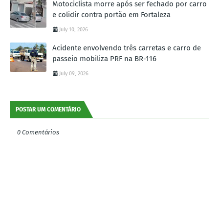
Motociclista morre após ser fechado por carro
e colidir contra portão em Fortaleza
July 10, 2026
Acidente envolvendo três carretas e carro de
passeio mobiliza PRF na BR-116
July 09, 2026
POSTAR UM COMENTÁRIO
0 Comentários