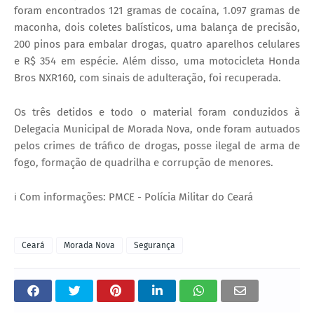
foram encontrados 121 gramas de cocaína, 1.097 gramas de
maconha, dois coletes balísticos, uma balança de precisão,
200 pinos para embalar drogas, quatro aparelhos celulares
e R$ 354 em espécie. Além disso, uma motocicleta Honda
Bros NXR160, com sinais de adulteração, foi recuperada.
Os três detidos e todo o material foram conduzidos à
Delegacia Municipal de Morada Nova, onde foram autuados
pelos crimes de tráfico de drogas, posse ilegal de arma de
fogo, formação de quadrilha e corrupção de menores.
ℹ️ Com informações: PMCE - Polícia Militar do Ceará
Ceará
Morada Nova
Segurança