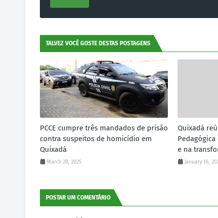
TALVEZ VOCÊ GOSTE DESTAS POSTAGENS
PCCE cumpre três mandados de prisão
Quixadá reú
contra suspeitos de homicídio em
Pedagógica
Quixadá
e na transf
March 28, 2025
January 16, 20
POSTAR UM COMENTÁRIO