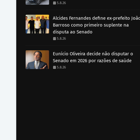
5.8.26
Alcides Fernandes define ex-prefeito Joã
Barroso como primeiro suplente na
disputa ao Senado
5.8.26
Eunício Oliveira decide não disputar o
Senado em 2026 por razões de saúde
5.8.26