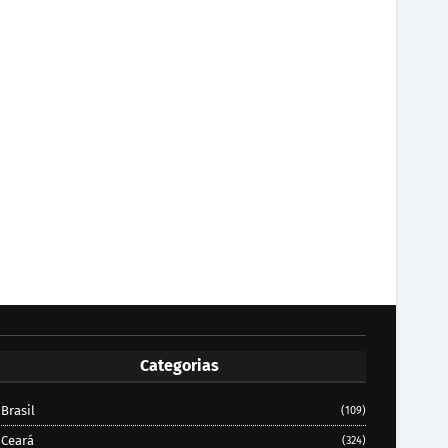
Categorias
Brasil
(109)
Ceará
(324)