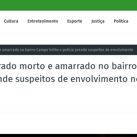
Cultura
Entretenimento
Esporte
Justiça
Política
 amarrado no bairro Campo Velho e polícia prende suspeitos de envolvimento
ado morto e amarrado no bairro
nde suspeitos de envolvimento n