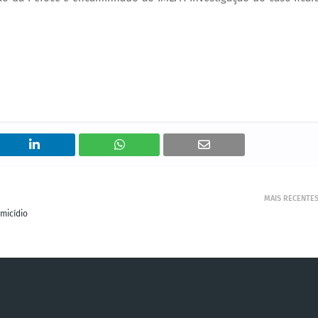
MAIS RECENTE
micídio