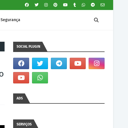
Segurança
SOCIAL PLUGIN
o
ADS
SERVIÇOS