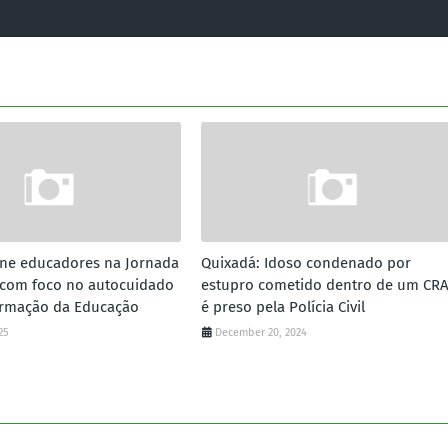
ne educadores na Jornada
Quixadá: Idoso condenado por
 com foco no autocuidado
estupro cometido dentro de um CR
ormação da Educação
é preso pela Polícia Civil
25
December 20, 2024