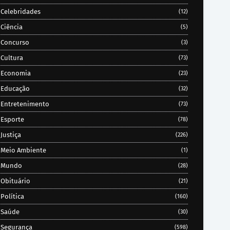
Celebridades
(12)
Ciência
(5)
Concurso
(3)
Cultura
(73)
Economia
(23)
Educação
(32)
Entretenimento
(73)
Esporte
(78)
Justiça
(226)
Meio Ambiente
(1)
Mundo
(28)
Obituário
(21)
Política
(160)
Saúde
(30)
Segurança
(598)