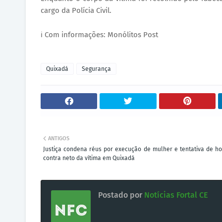
cargo da Polícia Civil.
ℹ️ Com informações: Monólitos Post
Quixadá
Segurança
ANTIGOS
Justiça condena réus por execução de mulher e tentativa de ho
contra neto da vítima em Quixadá
Postado por
Notícias Fortal CE