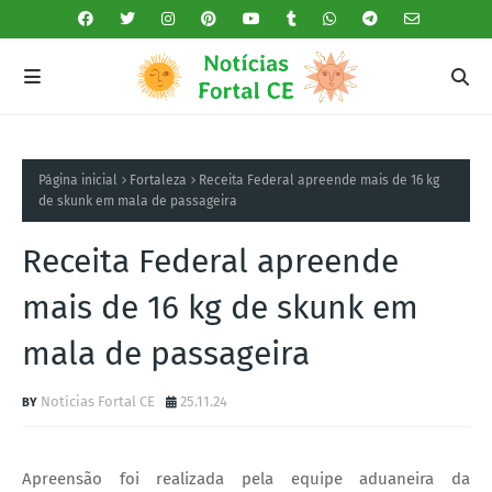
Página inicial
Fortaleza
Receita Federal apreende mais de 16 kg
de skunk em mala de passageira
Receita Federal apreende
mais de 16 kg de skunk em
mala de passageira
Notícias Fortal CE
25.11.24
Apreensão foi realizada pela equipe aduaneira da