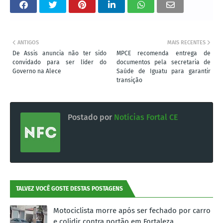
ANTIGOS
MAIS RECENTES
De Assis anuncia não ter sido
MPCE recomenda entrega de
convidado para ser líder do
documentos pela secretaria de
Governo na Alece
Saúde de Iguatu para garantir
transição
Postado por
Notícias Fortal CE
TALVEZ VOCÊ GOSTE DESTAS POSTAGENS
Motociclista morre após ser fechado por carro
e colidir contra portão em Fortaleza