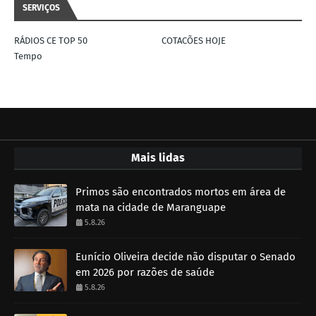
SERVIÇOS
RÁDIOS CE TOP 50
COTACÕES HOJE
Tempo
Mais lidas
Primos são encontrados mortos em área de
mata na cidade de Maranguape
5.8.26
Eunício Oliveira decide não disputar o Senado
em 2026 por razões de saúde
5.8.26