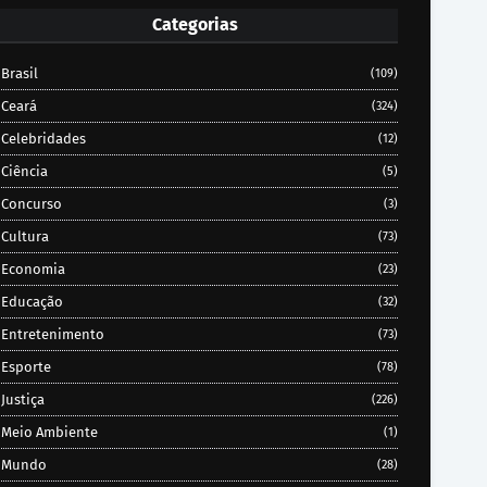
Categorias
Brasil
(109)
Ceará
(324)
Celebridades
(12)
Ciência
(5)
Concurso
(3)
Cultura
(73)
Economia
(23)
Educação
(32)
Entretenimento
(73)
Esporte
(78)
Justiça
(226)
Meio Ambiente
(1)
Mundo
(28)