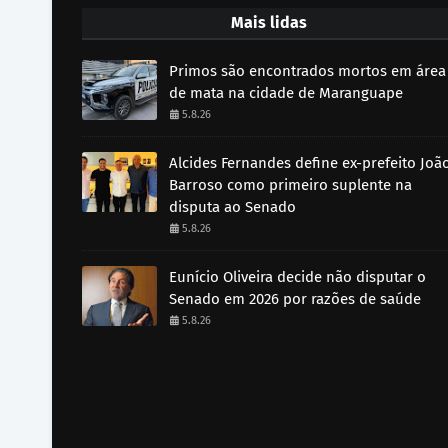
Mais lidas
Primos são encontrados mortos em área
de mata na cidade de Maranguape
5.8.26
Alcides Fernandes define ex-prefeito Joã
Barroso como primeiro suplente na
disputa ao Senado
5.8.26
Eunício Oliveira decide não disputar o
Senado em 2026 por razões de saúde
5.8.26