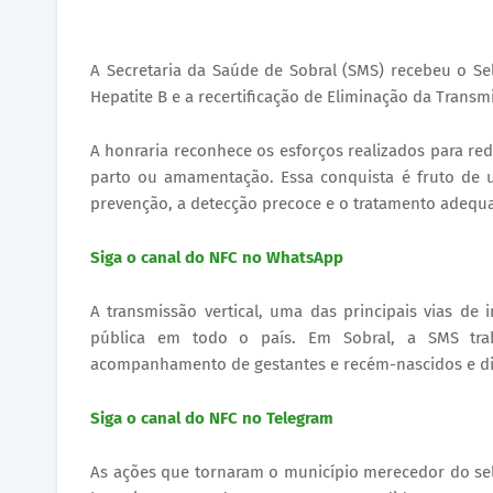
A Secretaria da Saúde de Sobral (SMS) recebeu o Sel
Hepatite B e a recertificação de Eliminação da Transm
A honraria reconhece os esforços realizados para red
parto ou amamentação. Essa conquista é fruto de 
prevenção, a detecção precoce e o tratamento adequa
Siga o canal do NFC no WhatsApp
A transmissão vertical, uma das principais vias de
pública em todo o país. Em Sobral, a SMS traba
acompanhamento de gestantes e recém-nascidos e dist
Siga o canal do NFC no Telegram
As ações que tornaram o município merecedor do sel