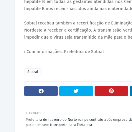
hepatite B em todas as gestantes atendidas nos Cent
hepatite B nos recém-nascidos ainda nas maternidad
Sobral recebeu também a recertificação de Eliminação
Nordeste a receber a certificação. A transmissão vert
impedir que o vírus seja transmitido da mãe para o b
ℹ️ Com informações: Prefeitura de Sobral
Sobral
ANTIGOS
Prefeitura de Juazeiro do Norte rompe contrato após empresa de
pacientes sem transporte para Fortaleza