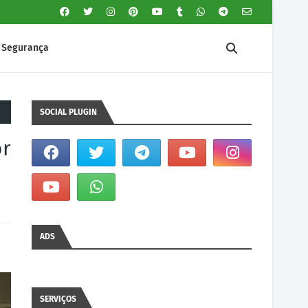
Segurança
SOCIAL PLUGIN
or
ADS
SERVIÇOS