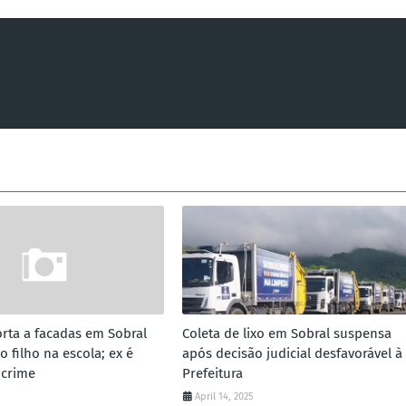
rta a facadas em Sobral
Coleta de lixo em Sobral suspensa
o filho na escola; ex é
após decisão judicial desfavorável à
 crime
Prefeitura
April 14, 2025