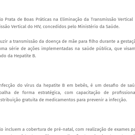
o Prata de Boas Práticas na Eliminação da Transmissão Vertical
issão Vertical do HIV, concedidos pelo Ministério da Saúde.
uzir a transmissão da doença de mãe para filho durante a gestaç
uma série de ações implementadas na saúde pública, que visa
do da Hepatite B.
 infecção do vírus da hepatite B em bebês, é um desafio de sa
lha de forma estratégica, com capacitação de profissiona
ribuição gratuita de medicamentos para prevenir a infecção.
o incluem a cobertura de pré-natal, com realização de exames p